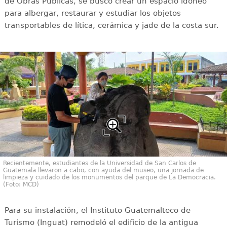
de Obras Públicas, se buscó crear un espacio idóneo
para albergar, restaurar y estudiar los objetos
transportables de lítica, cerámica y jade de la costa sur.
Recientemente, estudiantes de la Universidad de San Carlos de
Guatemala llevaron a cabo, con ayuda del museo, una jornada de
limpieza y cuidado de los monumentos del parque de La Democracia.
(Foto: MCD)
Para su instalación, el Instituto Guatemalteco de
Turismo (Inguat) remodeló el edificio de la antigua