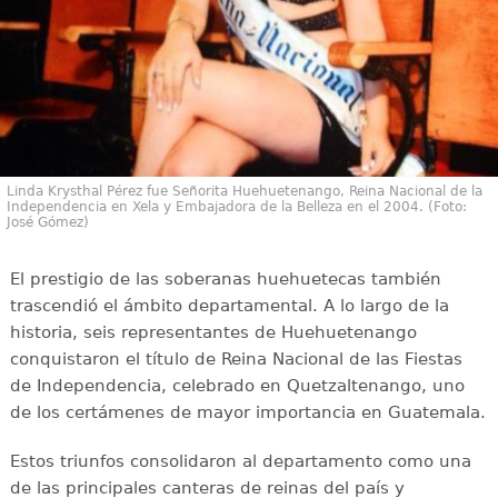
Linda Krysthal Pérez fue Señorita Huehuetenango, Reina Nacional de la
Independencia en Xela y Embajadora de la Belleza en el 2004. (Foto:
José Gómez)
El prestigio de las soberanas huehuetecas también
trascendió el ámbito departamental. A lo largo de la
historia, seis representantes de Huehuetenango
conquistaron el título de Reina Nacional de las Fiestas
de Independencia, celebrado en Quetzaltenango, uno
de los certámenes de mayor importancia en Guatemala.
Estos triunfos consolidaron al departamento como una
de las principales canteras de reinas del país y