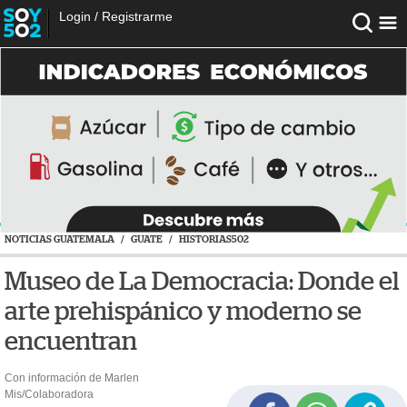
Login
/
Registrarme
NOTICIAS GUATEMALA
/
GUATE
/
HISTORIAS502
Museo de La Democracia: Donde el
arte prehispánico y moderno se
encuentran
Con información de Marlen
Mis/Colaboradora