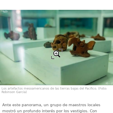
Los artefactos mesoamericanos de las tierras bajas del Pacífico. (Foto:
Robinson García)
Ante este panorama, un grupo de maestros locales
mostró un profundo interés por los vestigios. Con