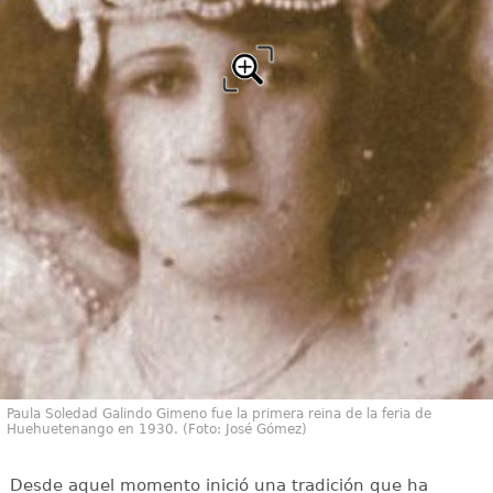
Paula Soledad Galindo Gimeno fue la primera reina de la feria de
Huehuetenango en 1930. (Foto: José Gómez)
Desde aquel momento inició una tradición que ha