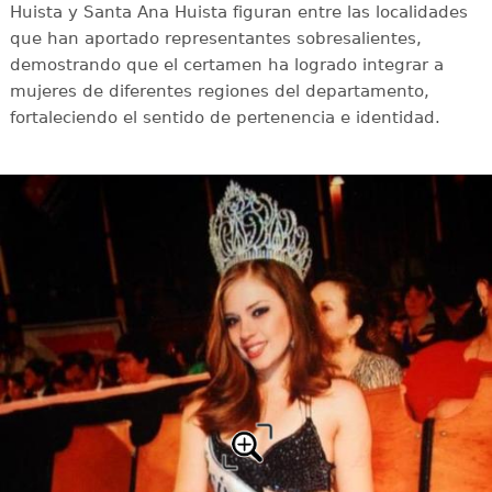
Huista y Santa Ana Huista figuran entre las localidades
que han aportado representantes sobresalientes,
demostrando que el certamen ha logrado integrar a
mujeres de diferentes regiones del departamento,
fortaleciendo el sentido de pertenencia e identidad.