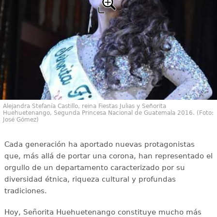
Alejandra Stefanía Castillo, reina Fiestas Julias y Señorita
Huehuetenango, Segunda Princesa Nacional de Guatemala 2016. (Foto:
José Gómez)
Cada generación ha aportado nuevas protagonistas
que, más allá de portar una corona, han representado el
orgullo de un departamento caracterizado por su
diversidad étnica, riqueza cultural y profundas
tradiciones.
Hoy, Señorita Huehuetenango constituye mucho más