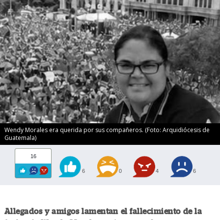
Wendy Morales era querida por sus compañeros. (Foto: Arquidiócesis de
Guatemala)
16
6
0
4
6
Allegados y amigos lamentan el fallecimiento de la