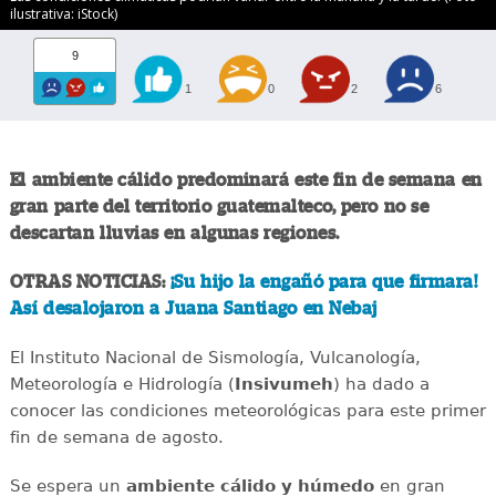
ilustrativa: iStock)
9
1
0
2
6
El ambiente cálido predominará este fin de semana en
gran parte del territorio guatemalteco, pero no se
descartan lluvias en algunas regiones.
OTRAS NOTICIAS:
¡Su hijo la engañó para que firmara!
Así desalojaron a Juana Santiago en Nebaj
El Instituto Nacional de Sismología, Vulcanología,
Meteorología e Hidrología (
Insivumeh
) ha dado a
conocer las condiciones meteorológicas para este primer
fin de semana de agosto.
Se espera un
ambiente cálido y húmedo
en gran