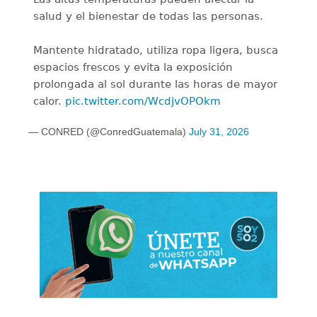
salud y el bienestar de todas las personas.
Mantente hidratado, utiliza ropa ligera, busca
espacios frescos y evita la exposición
prolongada al sol durante las horas de mayor
calor.
pic.twitter.com/WcdjvOPOkm
— CONRED (@ConredGuatemala)
July 31, 2026