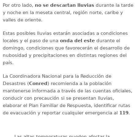
Por otro lado,
no se descartan lluvias
durante la tarde
y noche en la meseta central, región norte, caribe y
valles de oriente.
Estas posibles lluvias estarán asociadas a condiciones
locales y el paso de una
onda del este
durante el
domingo, condiciones que favorecerán el desarrollo de
nubosidad y precipitaciones en distintas regiones del
país.
La Coordinadora Nacional para la Reducción de
Desastres (
Conred
) recomienda a la población
mantenerse informada a través de las cuentas oficiales,
conducir con precaución si se presentan lluvias,
elaborar el Plan Familiar de Respuesta, identificar rutas
de evacuación y reportar cualquier emergencia al
119
.
Las altas temperaturas pueden afectar la