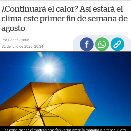
¿Continuará el calor? Así estará el
clima este primer fin de semana de
agosto
Por Geber Osorio
31 de julio de 2026, 20:34
Las condiciones climáticas podrían variar entre la mañana y la tarde. (Foto