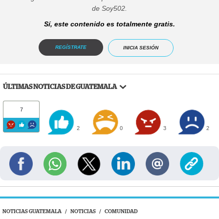
de Soy502.
Sí, este contenido es totalmente gratis.
REGÍSTRATE
INICIA SESIÓN
ÚLTIMAS NOTICIAS DE GUATEMALA
7
2
0
3
2
NOTICIAS GUATEMALA
/
NOTICIAS
/
COMUNIDAD