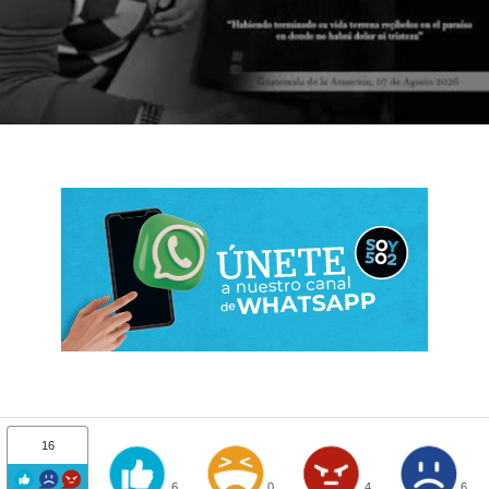
16
6
0
4
6