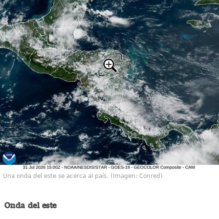
Una onda del este se acerca al país. (Imagen: Conred)
Onda del este