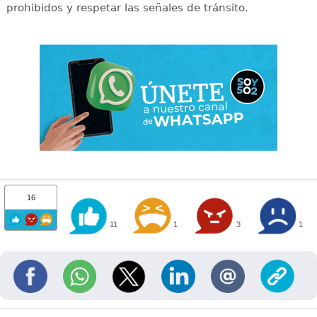
prohibidos y respetar las señales de tránsito.
16
11
1
3
1