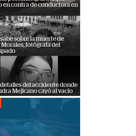
 en contra de conductora en
 sabe sobre la muerte de
Morales, fotógrafa del
spado
detalles del accidente donde
dra Mejicano cayó al vacío