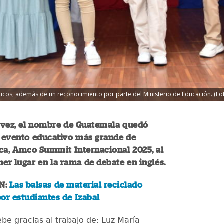
icos, además de un reconocimiento por parte del Ministerio de Educación. (Fot
 vez, el nombre de Guatemala quedó
l evento educativo más grande de
ca, Amco Summit Internacional 2025, al
mer lugar en la rama de debate en inglés.
N:
Las balsas de material reciclado
or estudiantes de Izabal
ebe gracias al trabajo de: Luz María