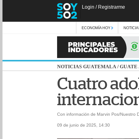
Login
/
Registrarme
ECONOMÍA HOY
NOTICIA
NOTICIAS GUATEMALA
/
GUATE
Cuatro ado
internacion
Con información de Marvin Pos/Nuestro D
09 de junio de 2025, 14:30