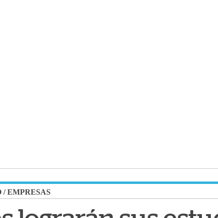
O
/
EMPRESAS