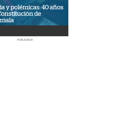
ia y polémicas: 40 años
Constitución de
emala
PUBLICIDAD