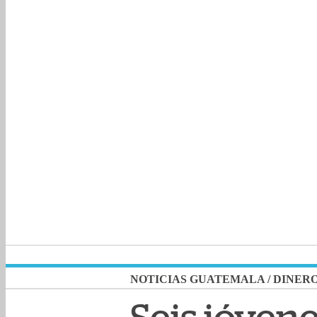
NOTICIAS GUATEMALA
/
DINER