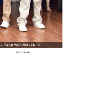
o: Marvin Pos/Nuestro Diario)
PUBLICIDAD