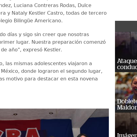
dez, Luciana Contreras Rodas, Dulce
a y Nataly Kestler Castro, todas de tercero
olegio Bilingüe Americano.
do días y sigo sin creer que nosotras
rimer lugar. Nuestra preparación comenzó
 de año", expresó Kestler.
Ataque
o, las mismas adolescentes viajaron a
conduct
 México, donde lograron el segundo lugar,
as motivo para destacar en esta novena
Doblet
Maldon
Imágene