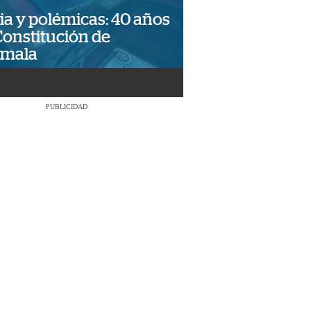
ia y polémicas: 40 años
Constitución de
emala
PUBLICIDAD