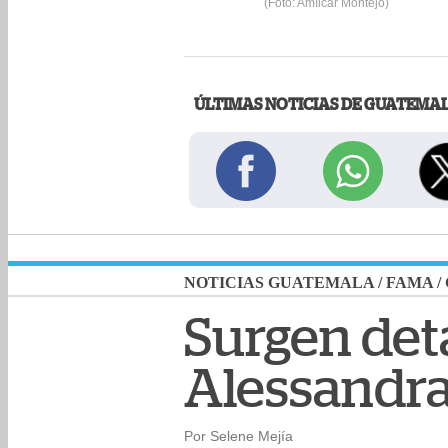
(Foto: Amílcar Montejo)
ÚLTIMAS NOTICIAS DE GUATEMA
NOTICIAS GUATEMALA
/
FAMA
/
Surgen det
Alessandra
Por Selene Mejía