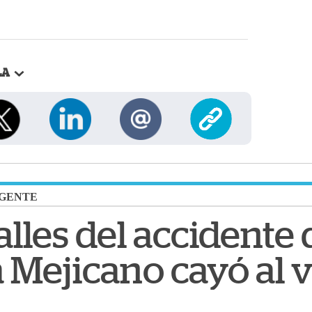
LA
GENTE
alles del accidente
 Mejicano cayó al 