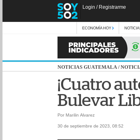
Login
/
Registrarme
ECONOMÍA HOY
NOTICIA
NOTICIAS GUATEMALA
/
NOTICI
¡Cuatro aut
Bulevar Li
Por Marilin Alvarez
30 de septiembre de 2023, 08:52