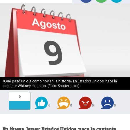
¿Qué pasó un día como hoy en la historia? En Estados Unidos, nace la
cantante Whitney Houston. (Foto: Shutterstock)
0
0
0
0
0
En Nueva Jersey, Estados Unidos, nace la cantante