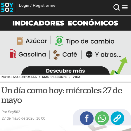
Login
/
Registrarme
NOTICIAS GUATEMALA
/
MAS SECCIONES
/
VIDA
Un día como hoy: miércoles 27 de
mayo
Por Soy502
27 de mayo de 2026, 16:00