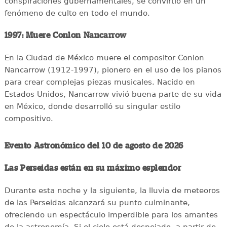
conspiraciones gubernamentales, se convirtió en un
fenómeno de culto en todo el mundo.
1997: Muere Conlon Nancarrow
En la Ciudad de México muere el compositor Conlon
Nancarrow (1912-1997), pionero en el uso de los pianos
para crear complejas piezas musicales. Nacido en
Estados Unidos, Nancarrow vivió buena parte de su vida
en México, donde desarrolló su singular estilo
compositivo.
Evento Astronómico del 10 de agosto de 2026
Las Perseidas están en su máximo esplendor
Durante esta noche y la siguiente, la lluvia de meteoros
de las Perseidas alcanzará su punto culminante,
ofreciendo un espectáculo imperdible para los amantes
de la astronomía. Si el cielo está despejado, a partir de