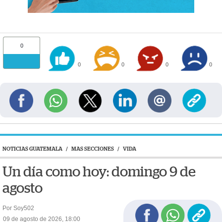
0
0
0
0
0
NOTICIAS GUATEMALA
/
MAS SECCIONES
/
VIDA
Un día como hoy: domingo 9 de
agosto
Por Soy502
09 de agosto de 2026, 18:00