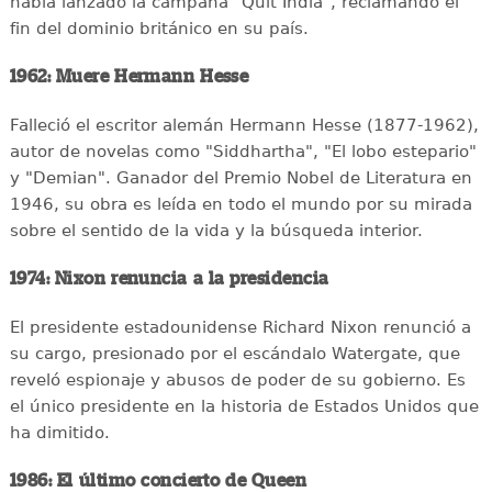
había lanzado la campaña "Quit India", reclamando el
fin del dominio británico en su país.
1962: Muere Hermann Hesse
Falleció el escritor alemán Hermann Hesse (1877-1962),
autor de novelas como "Siddhartha", "El lobo estepario"
y "Demian". Ganador del Premio Nobel de Literatura en
1946, su obra es leída en todo el mundo por su mirada
sobre el sentido de la vida y la búsqueda interior.
1974: Nixon renuncia a la presidencia
El presidente estadounidense Richard Nixon renunció a
su cargo, presionado por el escándalo Watergate, que
reveló espionaje y abusos de poder de su gobierno. Es
el único presidente en la historia de Estados Unidos que
ha dimitido.
1986: El último concierto de Queen