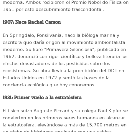
moderna. Ambos recibieron el Premio Nobel de Física en
1951 por este descubrimiento trascendental.
1907: Nace Rachel Carson
En Springdale, Pensilvania, nace la bióloga marina y
escritora que daría origen al movimiento ambientalista
moderno. Su libro "Primavera Silenciosa", publicado en
1962, denunció con rigor científico y belleza literaria los
efectos devastadores de los pesticidas sobre los
ecosistemas. Su obra llevó a la prohibición del DDT en
Estados Unidos en 1972 y sentó las bases de la
conciencia ecológica que hoy conocemos.
1931: Primer vuelo a la estratósfera
El físico suizo Auguste Piccard y su colega Paul Kipfer se
convierten en los primeros seres humanos en alcanzar
la estratosfera, elevándose a más de 15,700 metros en
un globo de hidrógeno equipado con una cabina