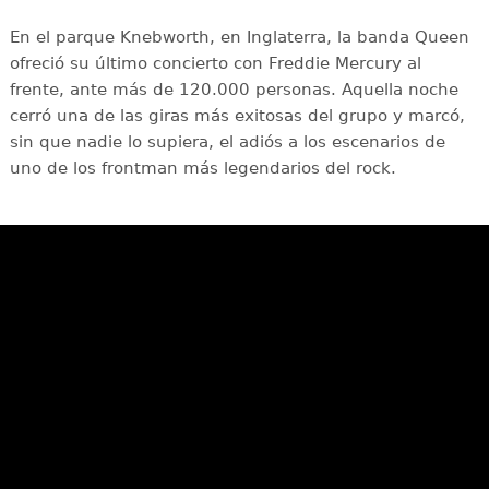
En el parque Knebworth, en Inglaterra, la banda Queen
ofreció su último concierto con Freddie Mercury al
frente, ante más de 120.000 personas. Aquella noche
cerró una de las giras más exitosas del grupo y marcó,
sin que nadie lo supiera, el adiós a los escenarios de
uno de los frontman más legendarios del rock.