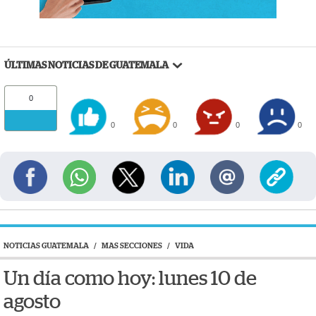
ÚLTIMAS NOTICIAS DE GUATEMALA
0
0
0
0
0
NOTICIAS GUATEMALA
/
MAS SECCIONES
/
VIDA
Un día como hoy: lunes 10 de
agosto