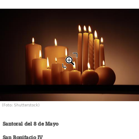
(Foto: Shutterstock)
Santoral del 8 de Mayo
San Bonifacio IV