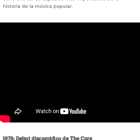
historia de la música popular.
1979: Debut discográfico de The Cure