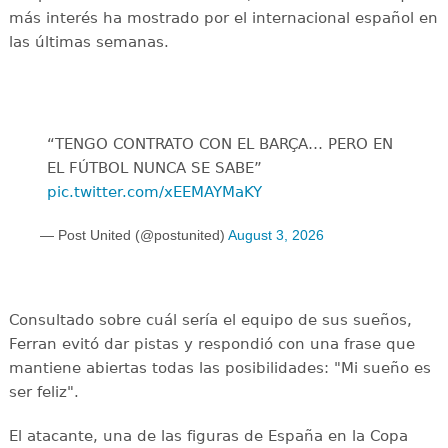
más interés ha mostrado por el internacional español en
las últimas semanas.
“TENGO CONTRATO CON EL BARÇA… PERO EN
EL FÚTBOL NUNCA SE SABE”
pic.twitter.com/xEEMAYMaKY
— Post United (@postunited)
August 3, 2026
Consultado sobre cuál sería el equipo de sus sueños,
Ferran evitó dar pistas y respondió con una frase que
mantiene abiertas todas las posibilidades: "Mi sueño es
ser feliz".
El atacante, una de las figuras de España en la Copa