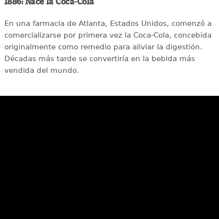
1886: Nace la Coca-Cola
En una farmacia de Atlanta, Estados Unidos, comenzó a
comercializarse por primera vez la Coca-Cola, concebida
originalmente como remedio para aliviar la digestión.
Décadas más tarde se convertiría en la bebida más
vendida del mundo.