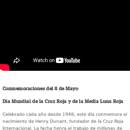
Conmemoraciones del 8 de Mayo
Día Mundial de la Cruz Roja y de la Media Luna Roja
Celebrado cada año desde 1948, este día conmemora el
nacimiento de Henry Dunant, fundador de la Cruz Roja
Internacional. La fecha honra el trabajo de millones de