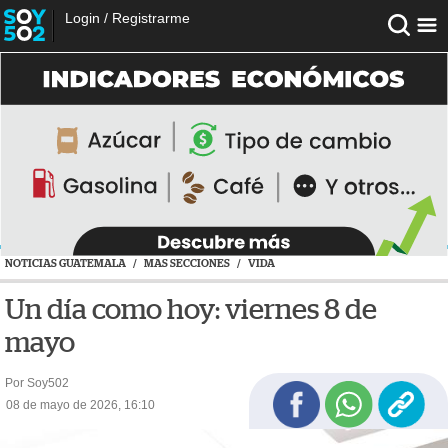
Login
/
Registrarme
NOTICIAS GUATEMALA
/
MAS SECCIONES
/
VIDA
Un día como hoy: viernes 8 de
mayo
Por Soy502
08 de mayo de 2026, 16:10