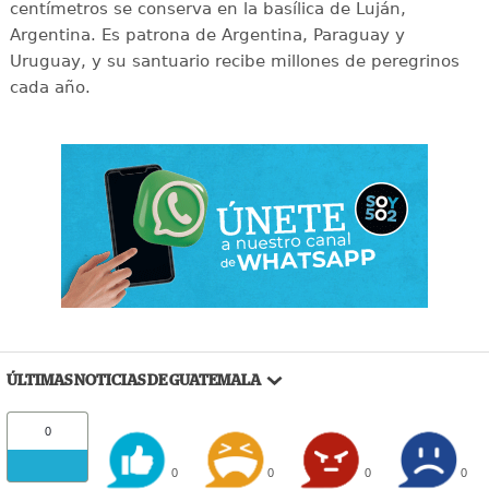
centímetros se conserva en la basílica de Luján,
Argentina. Es patrona de Argentina, Paraguay y
Uruguay, y su santuario recibe millones de peregrinos
cada año.
ÚLTIMAS NOTICIAS DE GUATEMALA
0
0
0
0
0