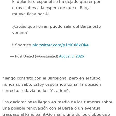
El delantero español se ha dejado querer por
otros clubes a la espera de que el Barça
mueva ficha por él
¿Creéis que Ferran puede salir del Barça este
verano?
ℹ️ Sportico
pic.twitter.com/p1YKuMxOKe
— Post United (@postunited)
August 3, 2026
"Tengo contrato con el Barcelona, pero en el fútbol
nunca se sabe. Estoy esperando tomar la decisión
correcta. Todavía no lo sé", afirmó.
Las declaraciones llegan en medio de los rumores sobre
una posible renovación con el Barsa o un eventual
traspaso al París Saint-Germain, uno de los clubes que