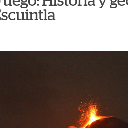
uego: Historia y ge
Escuintla