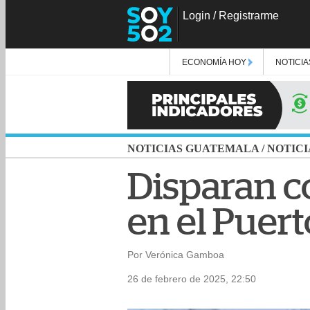
Login
/
Registrarme
ECONOMÍA HOY
NOTICIA
NOTICIAS GUATEMALA
/
NOTICI
Disparan c
en el Puert
Por Verónica Gamboa
26 de febrero de 2025, 22:50