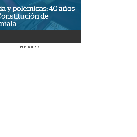
ia y polémicas: 40 años
Constitución de
emala
PUBLICIDAD