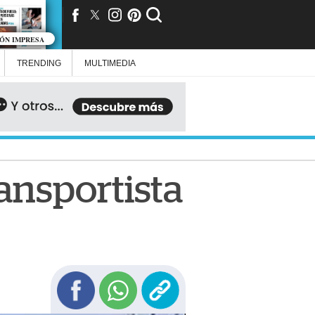
IÓN IMPRESA
TRENDING
MULTIMEDIA
ansportista