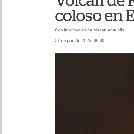
Volcán de F
coloso en 
Con información de Marlen Anaí Mis
31 de julio de 2026, 06:00