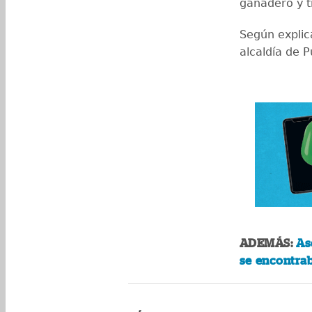
ganadero y t
Según explica
alcaldía de 
ADEMÁS:
As
se encontrab