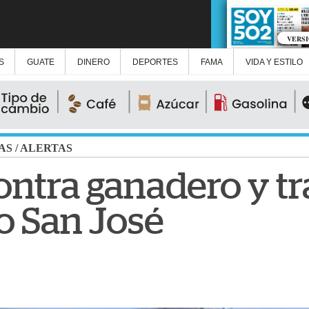
VERS
S
GUATE
DINERO
DEPORTES
FAMA
VIDA Y ESTILO
AS
/
ALERTAS
ontra ganadero y tr
o San José