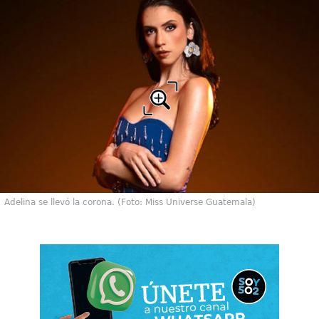
Adelina se llevó la corona. (Foto: Miss Universe Guatemala)