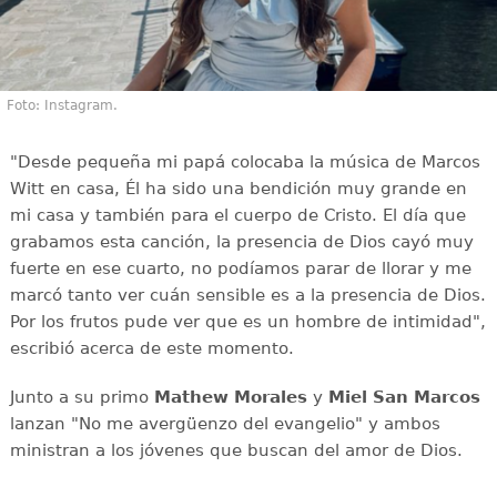
Foto: Instagram.
"Desde pequeña mi papá colocaba la música de Marcos
Witt en casa, Él ha sido una bendición muy grande en
mi casa y también para el cuerpo de Cristo. El día que
grabamos esta canción, la presencia de Dios cayó muy
fuerte en ese cuarto, no podíamos parar de llorar y me
marcó tanto ver cuán sensible es a la presencia de Dios.
Por los frutos pude ver que es un hombre de intimidad",
escribió acerca de este momento.
Junto a su primo
Mathew Morales
y
Miel San Marcos
lanzan "No me avergüenzo del evangelio" y ambos
ministran a los jóvenes que buscan del amor de Dios.