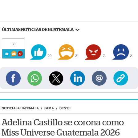
ÚLTIMAS NOTICIAS DE GUATEMALA
59
29
21
7
2
NOTICIAS GUATEMALA
/
FAMA
/
GENTE
Adelina Castillo se corona como
Miss Universe Guatemala 2026