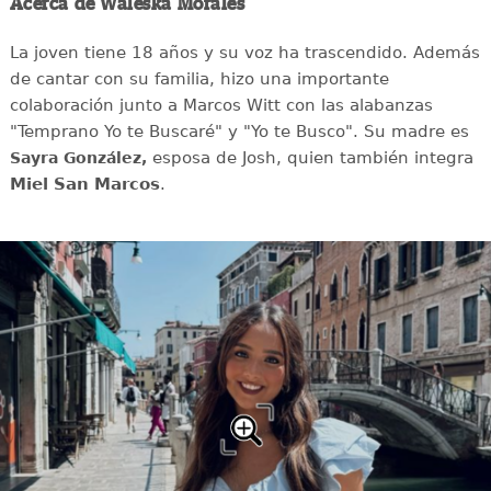
Acerca de Waleska Morales
La joven tiene 18 años y su voz ha trascendido. Además
de cantar con su familia, hizo una importante
colaboración junto a Marcos Witt con las alabanzas
"Temprano Yo te Buscaré" y "Yo te Busco". Su madre es
esposa de Josh, quien también integra
Sayra González,
Miel San Marcos
.