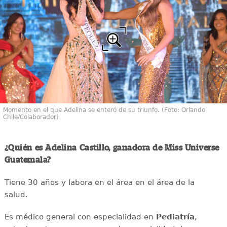
Momento en el que Adelina se enteró de su triunfo. (Foto: Orlando
Chile/Colaborador)
¿Quién es Adelina Castillo, ganadora de Miss Universe
Guatemala?
Tiene 30 años y labora en el área en el área de la
salud.
Es médico general con especialidad en
Pediatría
,