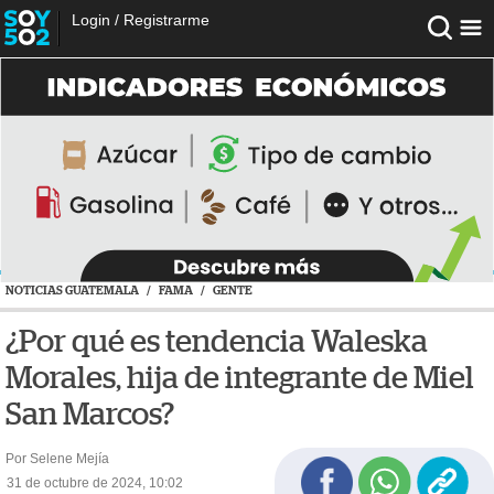
Login
/
Registrarme
NOTICIAS GUATEMALA
/
FAMA
/
GENTE
¿Por qué es tendencia Waleska
Morales, hija de integrante de Miel
San Marcos?
Por Selene Mejía
31 de octubre de 2024, 10:02