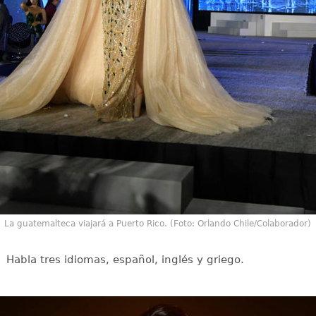
La guatemalteca viajará a Puerto Rico. (Foto: Orlando Chile/Colaborador)
Habla tres idiomas, español, inglés y griego.