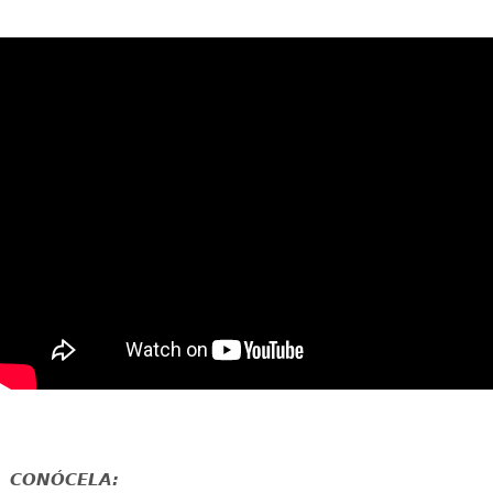
CONÓCELA: