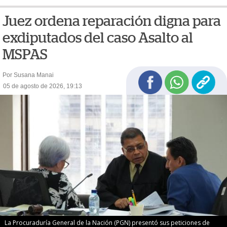
Juez ordena reparación digna para
exdiputados del caso Asalto al
MSPAS
Por Susana Manai
05 de agosto de 2026, 19:13
La Procuraduría General de la Nación (PGN) presentó sus peticiones de