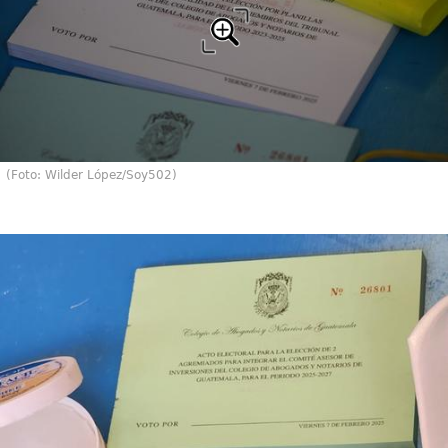
(Foto: Wilder López/Soy502)