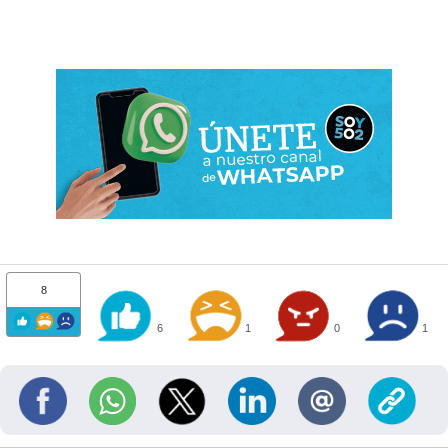
8
6
1
0
1