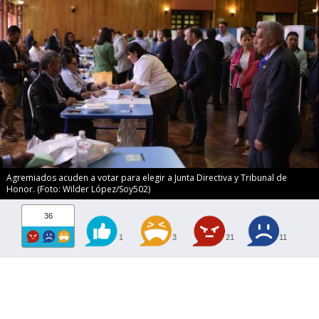
Agremiados acuden a votar para elegir a Junta Directiva y Tribunal de
Honor. (Foto: Wilder López/Soy502)
36
1
3
21
11