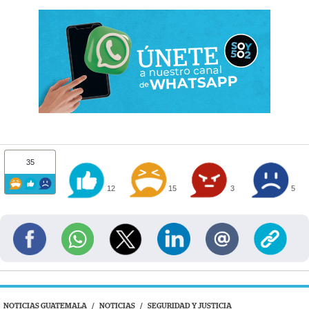
35
12
15
3
5
NOTICIAS GUATEMALA
/
NOTICIAS
/
SEGURIDAD Y JUSTICIA