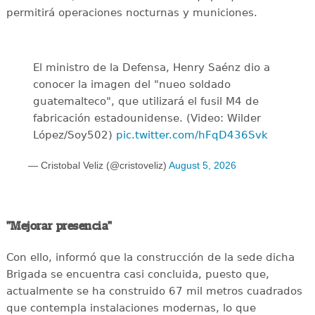
permitirá operaciones nocturnas y municiones.
El ministro de la Defensa, Henry Saénz dio a
conocer la imagen del "nueo soldado
guatemalteco", que utilizará el fusil M4 de
fabricación estadounidense. (Video: Wilder
López/Soy502)
pic.twitter.com/hFqD436Svk
— Cristobal Veliz (@cristoveliz)
August 5, 2026
"Mejorar presencia"
Con ello, informó que la construcción de la sede dicha
Brigada se encuentra casi concluida, puesto que,
actualmente se ha construido 67 mil metros cuadrados
que contempla instalaciones modernas, lo que