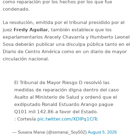
como reparación por los hechos por los que fue
condenado.
La resolución, emitida por el tribunal presidido por el
juez
Fredy Aguilar
, también establece que los
exparlamentarios Aracely Chavarría y Humberto Leonel
Sosa deberán publicar una disculpa pública tanto en el
Diario de Centro América como en un diario de mayor
circulación nacional.
El Tribunal de Mayor Riesgo D resolvió las
medidas de reparación digna dentro del caso
Asalto al Ministerio de Salud y ordenó que el
exdiputado Ronald Estuardo Arango pague
Q101 mil 142.86 a favor del Estado.
: Cortesía
pic.twitter.com/XDlPq1CiTc
— Susana Manai (@ssmanai_Soy502)
August 5, 2026