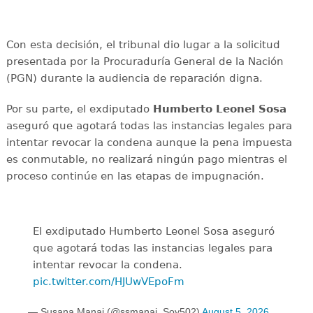
Con esta decisión, el tribunal dio lugar a la solicitud
presentada por la Procuraduría General de la Nación
(PGN) durante la audiencia de reparación digna.
Por su parte, el exdiputado
Humberto Leonel Sosa
aseguró que agotará todas las instancias legales para
intentar revocar la condena aunque la pena impuesta
es conmutable, no realizará ningún pago mientras el
proceso continúe en las etapas de impugnación.
El exdiputado Humberto Leonel Sosa aseguró
que agotará todas las instancias legales para
intentar revocar la condena.
pic.twitter.com/HJUwVEpoFm
— Susana Manai (@ssmanai_Soy502)
August 5, 2026