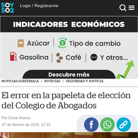
Login
/
Registrarme
NOTICIAS GUATEMALA
/
NOTICIAS
/
SEGURIDAD Y JUSTICIA
El error en la papeleta de elección
del Colegio de Abogados
Por Dulce Rivera
07 de febrero de 2025, 12:33