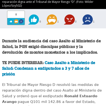
reparación digna ante el Tribunal de Mayor Riesgo “D”. (Foto: Wilder
López/Soy502)
8
6
1
0
1
Durante la audiencia del caso Asalto al Ministerio de
Salud, la PGN exigió disculpas públicas y la
devolución de montos monetarios a los implicados.
TE PUEDE INTERESAR:
Caso Asalto a Ministerio de
Salud: Condenan a exdiputados a 3 y 7 años de
prisión
El Tribunal de Mayor Riesgo D resolvió las medidas de
reparación digna dentro del caso Asalto al Ministerio de
Salud y ordenó que el exdiputado
Ronald Estuardo
Arango
pague Q101 mil 142.86 a favor del Estado,