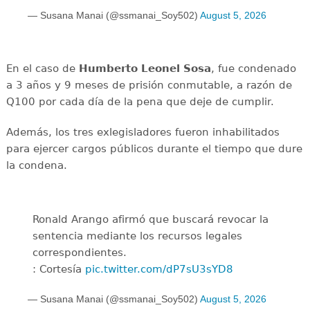
— Susana Manai (@ssmanai_Soy502)
August 5, 2026
En el caso de
Humberto Leonel Sosa
, fue condenado
a 3 años y 9 meses de prisión conmutable, a razón de
Q100 por cada día de la pena que deje de cumplir.
Además, los tres exlegisladores fueron inhabilitados
para ejercer cargos públicos durante el tiempo que dure
la condena.
Ronald Arango afirmó que buscará revocar la
sentencia mediante los recursos legales
correspondientes.
: Cortesía
pic.twitter.com/dP7sU3sYD8
— Susana Manai (@ssmanai_Soy502)
August 5, 2026