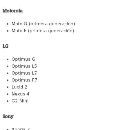
Motorola
Moto G (primera generación)
Moto E (primera generación)
LG
Optimus G
Optimus L5
Optimus L7
Optimus F7
Lucid 2
Nexus 4
G2 Mini
Sony
Xperia Z