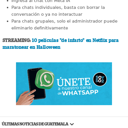
Ingresa al chat con Meta IA
Para chats individuales, basta con borrar la
conversación o ya no interactuar
Para chats grupales, solo el administrador puede
eliminarlo definitivamente
STREAMING:
10 películas "de infarto" en Netflix para
maratonear en Halloween
ÚLTIMAS NOTICIAS DE GUATEMALA