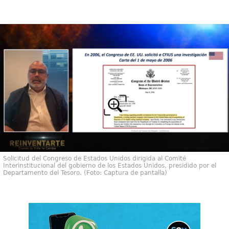
Solicitud del Congreso de Estados Unidos dirigida al Comité
Interinstitucional del gobierno de los Estados Unidos, presidido por el
Departamento del Tesoro. (Foto: Captura de pantalla)