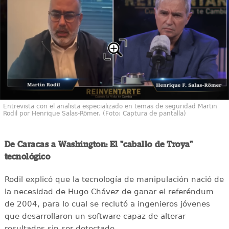
Entrevista con el analista especializado en temas de seguridad Martin
Rodil por Henrique Salas-Römer. (Foto: Captura de pantalla)
De Caracas a Washington: El "caballo de Troya"
tecnológico
Rodil explicó que la tecnología de manipulación nació de
la necesidad de Hugo Chávez de ganar el referéndum
de 2004, para lo cual se reclutó a ingenieros jóvenes
que desarrollaron un software capaz de alterar
resultados sin ser detectado.