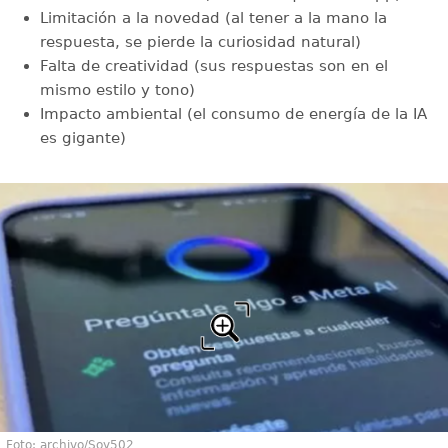
Limitación a la novedad (al tener a la mano la
respuesta, se pierde la curiosidad natural)
Falta de creatividad (sus respuestas son en el
mismo estilo y tono)
Impacto ambiental (el consumo de energía de la IA
es gigante)
Foto: archivo/Soy502