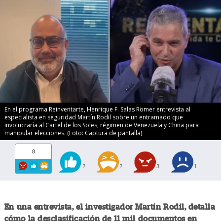
En el programa Reinventarte, Henrique F. Salas Römer entrevista al
especialista en seguridad Martín Rodil sobre un entramado que
involucraría al Cartel de los Soles, régimen de Venezuela y China para
manipular elecciones. (Foto: Captura de pantalla)
8
2
2
3
1
En una entrevista, el investigador Martín Rodil, detalla
cómo la desclasificación de 11 mil documentos en