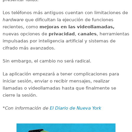
Los teléfonos más antiguos cuentan con limitaciones de
hardware
que dificultan la ejecución de funciones
recientes, como
mejoras en las videollamadas,
nuevas opciones de
privacidad
,
canales
, herramientas
impulsadas por inteligencia artificial y sistemas de
cifrado más avanzados.
Sin embargo, el cambio no será radical.
La aplicación empezará a tener complicaciones para
iniciar sesión, enviar o recibir mensajes, realizar
llamadas o videollamadas hasta que finalmente se
cierre la sesión.
*Con información de
El Diario de Nueva York