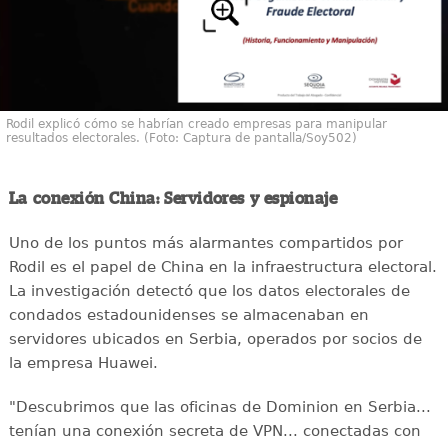
Rodil explicó cómo se habrían creado empresas para manipular
resultados electorales. (Foto: Captura de pantalla/Soy502)
La conexión China: Servidores y espionaje
Uno de los puntos más alarmantes compartidos por
Rodil es el papel de China en la infraestructura electoral.
La investigación detectó que los datos electorales de
condados estadounidenses se almacenaban en
servidores ubicados en Serbia, operados por socios de
la empresa Huawei.
"Descubrimos que las oficinas de Dominion en Serbia...
tenían una conexión secreta de VPN... conectadas con