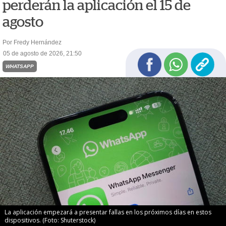
perderán la aplicación el 15 de
agosto
Por Fredy Hernández
05 de agosto de 2026, 21:50
WHATSAPP
La aplicación empezará a presentar fallas en los próximos días en estos
dispositivos. (Foto: Shuterstock)