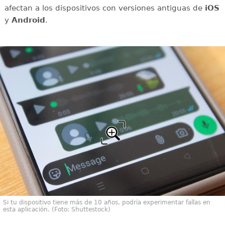
afectan a los dispositivos con versiones antiguas de
iOS
y
Android
.
Si tu dispositivo tiene más de 10 años, podría experimentar fallas en
esta aplicación. (Foto: Shuttestock)