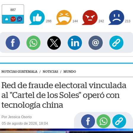
887
288
144
242
213
NOTICIAS GUATEMALA
/
NOTICIAS
/
MUNDO
Red de fraude electoral vinculada
al "Cartel de los Soles" operó con
tecnología china
Por Jessica Osorio
05 de agosto de 2026, 18:04