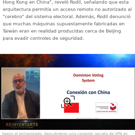
Hong Kong en China", reveló Rodil, señalando que esta
arquitectura permitía un acceso remoto no autorizado al
"cerebro" del sistema electoral. Además, Rodil denunció
que muchas máquinas supuestamente fabricadas en
Taiwán eran en realidad producidas cerca de Beijing
para evadir controles de seguridad.
Según el entrevistado, descubrieron una conexión secreta de VPN en