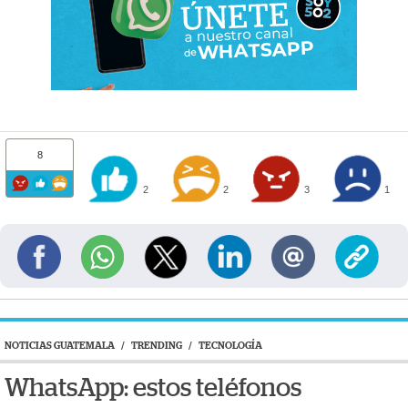
8
2
2
3
1
NOTICIAS GUATEMALA
/
TRENDING
/
TECNOLOGÍA
WhatsApp: estos teléfonos