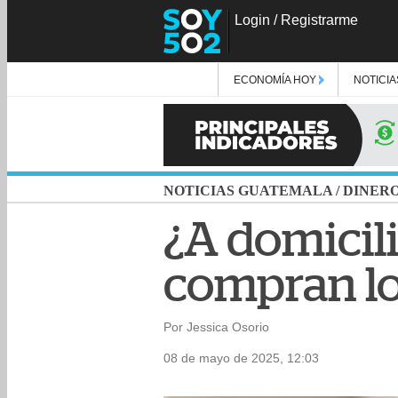
Login
/
Registrarme
ECONOMÍA HOY
NOTICIA
NOTICIAS GUATEMALA
/
DINER
¿A domicili
compran lo
Por Jessica Osorio
08 de mayo de 2025, 12:03