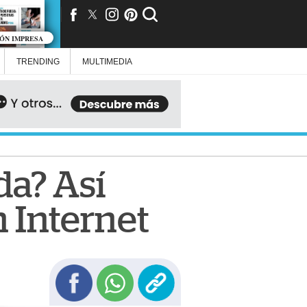
IÓN IMPRESA
TRENDING
MULTIMEDIA
da? Así
 Internet