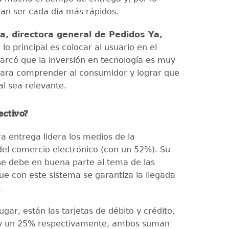
ran ser cada día más rápidos.
la, directora general de Pedidos Ya,
lo principal es colocar al usuario en el
arcó que la inversión en tecnología es muy
ara comprender al consumidor y lograr que
tal sea relevante.
ectivo?
ra entrega lidera los medios de la
del comercio electrónico (con un 52%). Su
se debe en buena parte al tema de las
ue con este sistema se garantiza la llegada
.
gar, están las tarjetas de débito y crédito,
y un 25% respectivamente, ambos suman