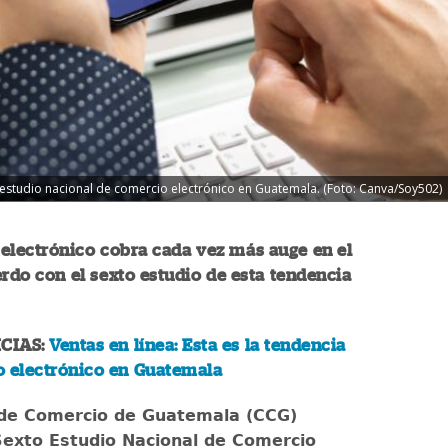
estudio nacional de comercio electrónico en Guatemala. (Foto: Canva/Soy502)
electrónico cobra cada vez más auge en el
erdo con el sexto estudio de esta tendencia
CIAS:
Ventas en línea: Esta es la tendencia
o electrónico en Guatemala
de Comercio de Guatemala (CCG)
Sexto Estudio Nacional de Comercio