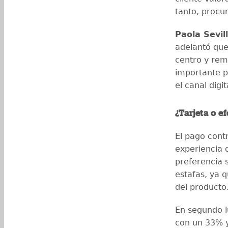
tanto, procu
Paola Sevil
adelantó que 
centro y rem
importante p
el canal digi
¿Tarjeta o ef
El pago cont
experiencia 
preferencia 
estafas, ya q
del producto
En segundo lu
con un 33% 