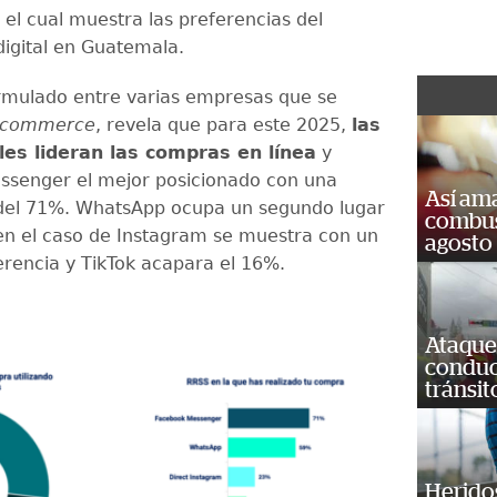
, el cual muestra las preferencias del
igital en Guatemala.
ormulado entre varias empresas que se
-commerce
, revela que para este 2025,
las
les lideran las compras en línea
y
ssenger el mejor posicionado con una
Así ama
 del 71%. WhatsApp ocupa un segundo lugar
combust
en el caso de Instagram se muestra con un
agosto
rencia y TikTok acapara el 16%.
Ataque
conduct
tránsit
Heridos