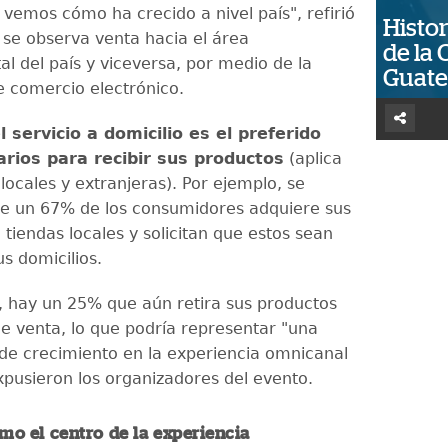
o vemos cómo ha crecido a nivel país", refirió
Histor
 se observa venta hacia el área
de la 
l del país y viceversa, por medio de la
Guat
 comercio electrónico.
l servicio a domicilio es el preferido
arios para recibir sus productos
(aplica
locales y extranjeras). Por ejemplo, se
e un 67% de los consumidores adquiere sus
tiendas locales y solicitan que estos sean
s domicilios.
 hay un 25% que aún retira sus productos
de venta, lo que podría representar "una
de crecimiento en la experiencia omnicanal
expusieron los organizadores del evento.
omo el centro de la experiencia