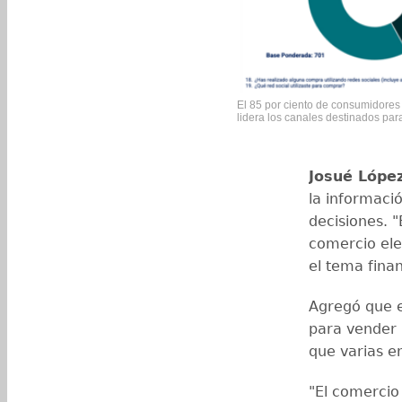
El 85 por ciento de consumidores
lidera los canales destinados pa
Josué López
la informaci
decisiones. 
comercio ele
el tema finan
Agregó que e
para vender
que varias e
"El comercio