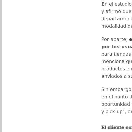
E
n el estudi
y afirmó que
departamenta
modalidad de
Por aparte,
e
por los usu
para tiendas 
menciona qu
productos en 
enviados a su
Sin embargo,
en el punto 
oportunidad 
y pick-up", 
El cliente c