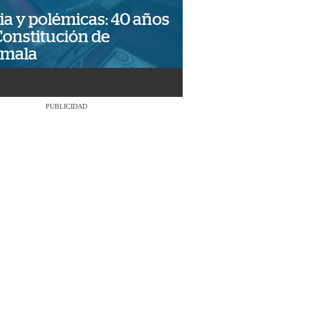
ia y polémicas: 40 años
Constitución de
emala
PUBLICIDAD