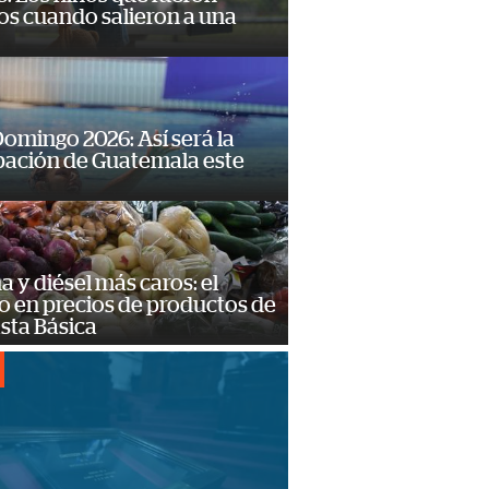
os cuando salieron a una
omingo 2026: Así será la
pación de Guatemala este
a y diésel más caros: el
o en precios de productos de
sta Básica