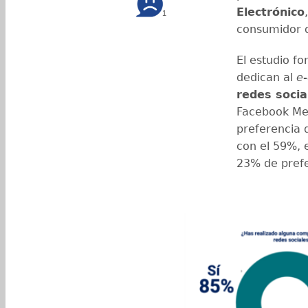
Electrónico
1
consumidor d
El estudio f
dedican al
e
redes socia
Facebook Me
preferencia
con el 59%, 
23% de prefe