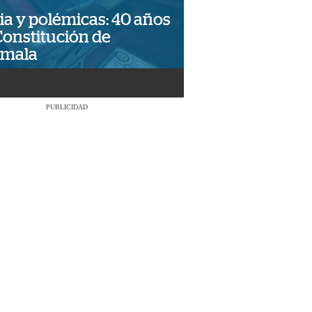
ia y polémicas: 40 años
Constitución de
emala
PUBLICIDAD