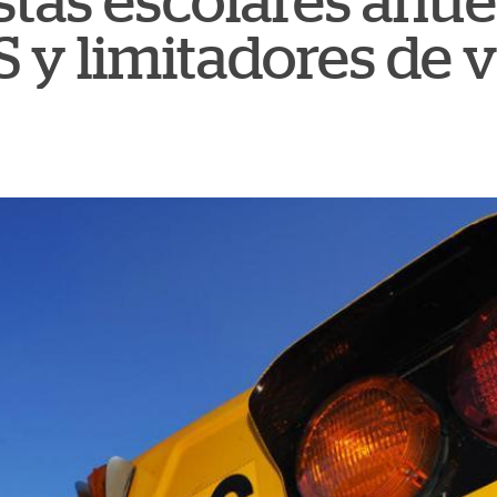
stas escolares anue
S y limitadores de 