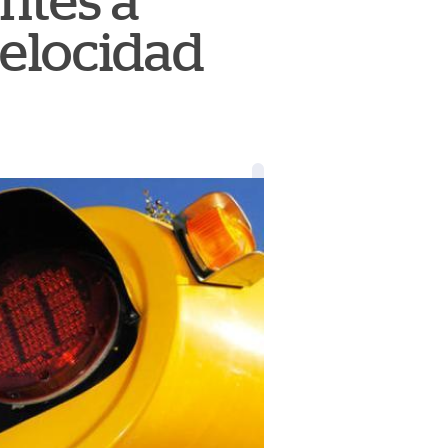
ntes a
velocidad