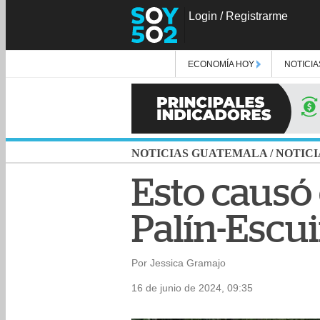
Login
/
Registrarme
ECONOMÍA HOY
NOTICIA
NOTICIAS GUATEMALA
/
NOTICI
Esto causó 
Palín-Escui
Por Jessica Gramajo
16 de junio de 2024, 09:35