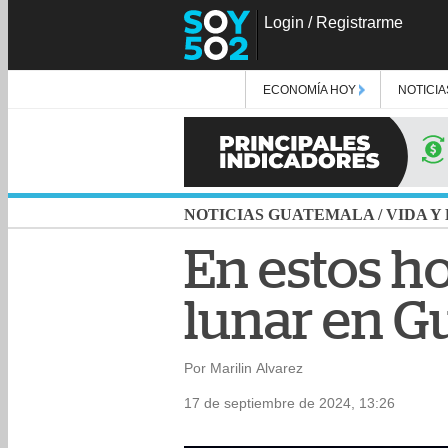
Login
/
Registrarme
ECONOMÍA HOY
NOTICIA
NOTICIAS GUATEMALA
/
VIDA Y
En estos ho
lunar en G
Por Marilin Alvarez
17 de septiembre de 2024, 13:26