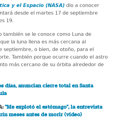
ica y el Espacio (NASA)
dio a conocer
ntará desde el martes 17 de septiembre
es 19.
o también se le conoce como Luna de
que la luna llena es más cercana al
e septiembre, o bien, de otoño, para el
orte. También porque ocurre cuando el astro
unto más cercano de su órbita alrededor de
s días, anuncian cierre total en Santa
nula
A:
"Me explotó el estómago", la entrevista
rín meses antes de morir (video)