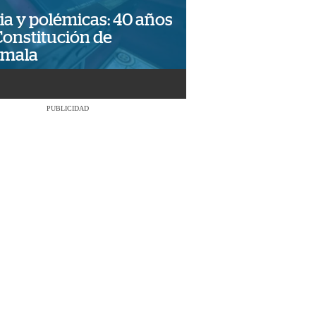
ia y polémicas: 40 años
Constitución de
emala
PUBLICIDAD