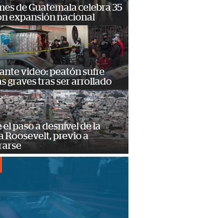
mes de Guatemala celebra 35
on expansión nacional
ante video: peatón sufre
s graves tras ser arrollado
e el paso a desnivel de la
 Roosevelt, previo a
rarse