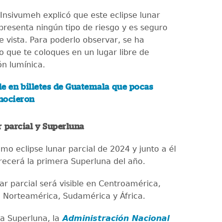
 Insivumeh explicó que este eclipse lunar
epresenta ningún tipo de riesgo y es seguro
e vista. Para poderlo observar, se ha
que te coloques en un lugar libre de
ón lumínica.
lle en billetes de Guatemala que pocas
nocieron
r parcial y Superluna
timo eclipse lunar parcial de 2024 y junto a él
ecerá la primera Superluna del año.
nar parcial será visible en Centroamérica,
, Norteamérica, Sudamérica y África.
a Superluna, la
Administración Nacional