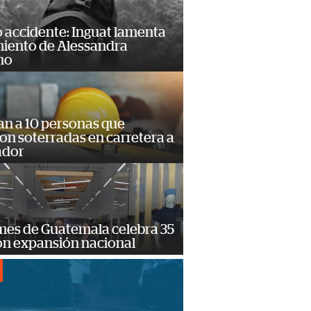
 accidente: Inguat lamenta
miento de Alessandra
no
an a 10 personas que
n soterradas en carretera a
ador
mes de Guatemala celebra 35
on expansión nacional