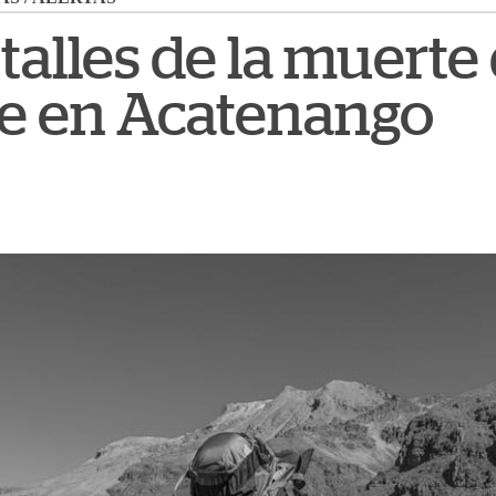
alles de la muerte
e en Acatenango