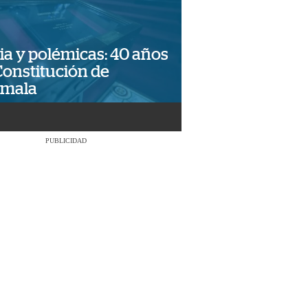
ia y polémicas: 40 años
Constitución de
emala
PUBLICIDAD