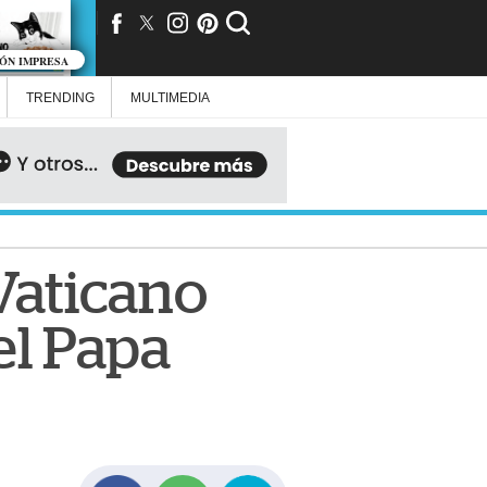
IÓN IMPRESA
TRENDING
MULTIMEDIA
Vaticano
el Papa