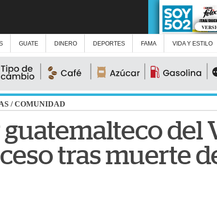
VERS
S
GUATE
DINERO
DEPORTES
FAMA
VIDA Y ESTILO
AS
/
COMUNIDAD
r guatemalteco del 
oceso tras muerte d