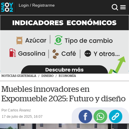
Login
/
Registrarme
NOTICIAS GUATEMALA
/
DINERO
/
ECONOMÍA
Muebles innovadores en
Expomueble 2025: Futuro y diseño
Por Carlos Álvarez
17 de julio de 2025, 16:07