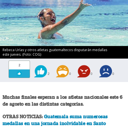
Rebeca Urías y otros atletas guatemaltecos disputarán medallas
este jueves. (Foto: COG)
2
2
0
0
0
Muchas finales esperan a los atletas nacionales este 6
de agosto en las distintas categorías.
OTRAS NOTICIAS:
Guatemala suma numerosas
medallas en una jornada inolvidable en Santo