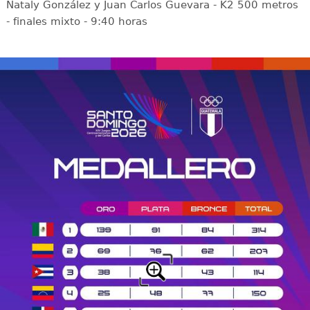
Nataly González y Juan Carlos Guevara - K2 500 metros
- finales mixto - 9:40 horas