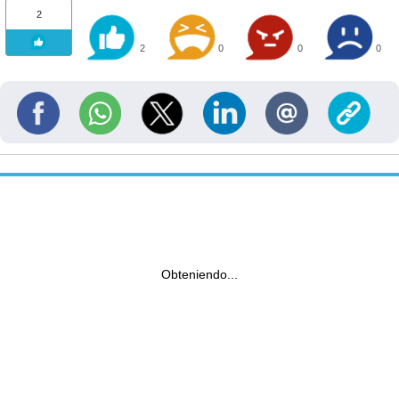
2
2
0
0
0
Obteniendo...