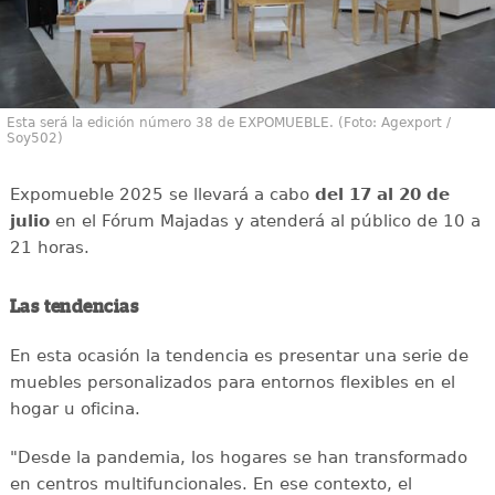
Esta será la edición número 38 de EXPOMUEBLE. (Foto: Agexport /
Soy502)
Expomueble 2025 se llevará a cabo
del 17 al 20 de
julio
en el Fórum Majadas y atenderá al público de 10 a
21 horas.
Las tendencias
En esta ocasión la tendencia es presentar una serie de
muebles personalizados para entornos flexibles en el
hogar u oficina.
"Desde la pandemia, los hogares se han transformado
en centros multifuncionales. En ese contexto, el