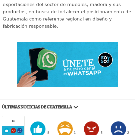
exportaciones del sector de muebles, madera y sus
productos, en busca de fortalecer el posicionamiento de
Guatemala como referente regional en diseño y
fabricación responsable.
ÚLTIMAS NOTICIAS DE GUATEMALA
16
8
1
5
2