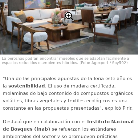
La perosnas podrán encontrar muebles que se adaptan fácilmente a
espacios reducidos o ambientes híbridos. (Foto: Agexport / Soy502)
"Una de las principales apuestas de la feria este año es
la
sostenibilidad
. El uso de madera certificada,
melaminas de bajo contenido de compuestos orgánicos
volátiles, fibras vegetales y textiles ecológicos es una
constante en las propuestas presentadas", explicó Pirir.
Destacó que en colaboración con el
Instituto Nacional
de Bosques (Inab)
se refuerzan los estándares
ambientales del sector y se promueven prácticas