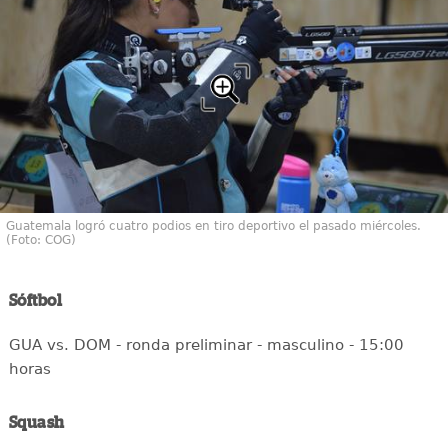
Guatemala logró cuatro podios en tiro deportivo el pasado miércoles.
(Foto: COG)
Sóftbol
GUA vs. DOM - ronda preliminar - masculino - 15:00
horas
Squash