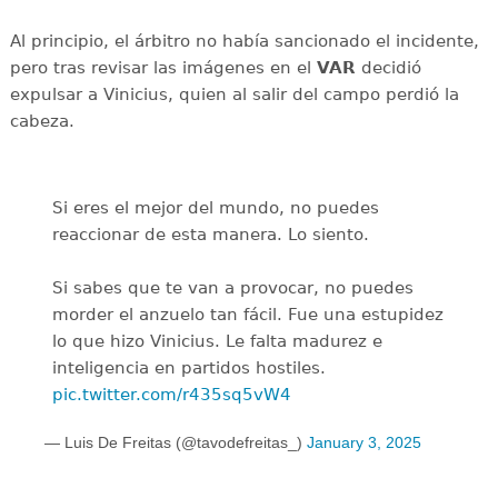
Al principio, el árbitro no había sancionado el incidente,
pero tras revisar las imágenes en el
VAR
decidió
expulsar a Vinicius, quien al salir del campo perdió la
cabeza.
Si eres el mejor del mundo, no puedes
reaccionar de esta manera. Lo siento.
Si sabes que te van a provocar, no puedes
morder el anzuelo tan fácil. Fue una estupidez
lo que hizo Vinicius. Le falta madurez e
inteligencia en partidos hostiles.
pic.twitter.com/r435sq5vW4
— Luis De Freitas (@tavodefreitas_)
January 3, 2025