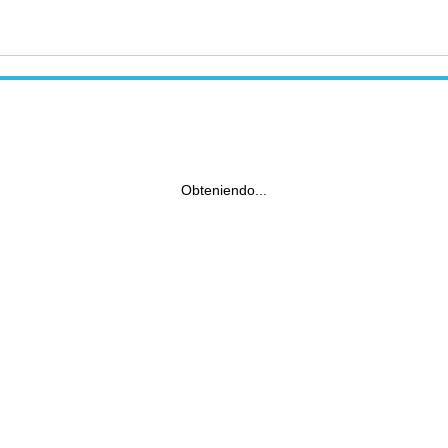
Obteniendo...