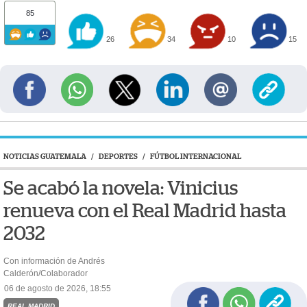
85
26
34
10
15
NOTICIAS GUATEMALA
/
DEPORTES
/
FÚTBOL INTERNACIONAL
Se acabó la novela: Vinicius
renueva con el Real Madrid hasta
2032
Con información de Andrés
Calderón/Colaborador
06 de agosto de 2026, 18:55
REAL MADRID