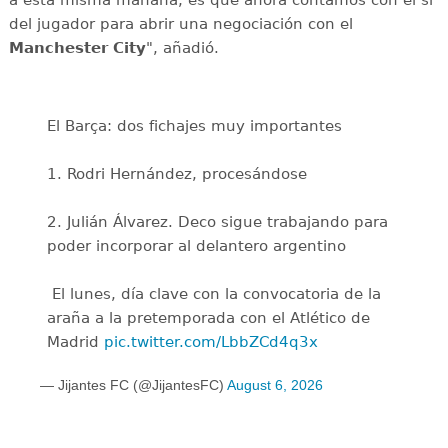
del jugador para abrir una negociación con el
Manchester City
", añadió.
El Barça: dos fichajes muy importantes
1. Rodri Hernández, procesándose
2. Julián Álvarez. Deco sigue trabajando para
poder incorporar al delantero argentino
️ El lunes, día clave con la convocatoria de la
araña a la pretemporada con el Atlético de
Madrid
pic.twitter.com/LbbZCd4q3x
— Jijantes FC (@JijantesFC)
August 6, 2026