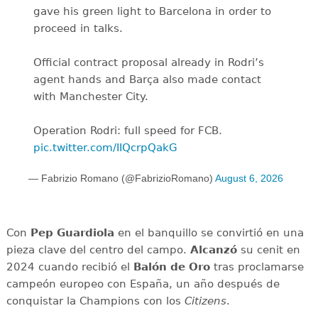
gave his green light to Barcelona in order to
proceed in talks.
Official contract proposal already in Rodri’s
agent hands and Barça also made contact
with Manchester City.
Operation Rodri: full speed for FCB.
pic.twitter.com/IIQcrpQakG
— Fabrizio Romano (@FabrizioRomano)
August 6, 2026
Con
Pep Guardiola
en el banquillo se convirtió en una
pieza clave del centro del campo.
Alcanzó
su cenit en
2024 cuando recibió el
Balón de Oro
tras proclamarse
campeón europeo con España, un año después de
conquistar la Champions con los
Citizens
.