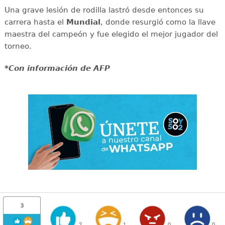
Una grave lesión de rodilla lastró desde entonces su
carrera hasta el
Mundial
, donde resurgió como la llave
maestra del campeón y fue elegido el mejor jugador del
torneo.
*Con información de AFP
3
2
1
0
0