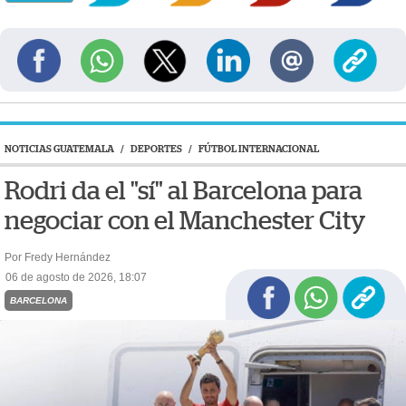
NOTICIAS GUATEMALA
/
DEPORTES
/
FÚTBOL INTERNACIONAL
Rodri da el "sí" al Barcelona para
negociar con el Manchester City
Por Fredy Hernández
06 de agosto de 2026, 18:07
BARCELONA