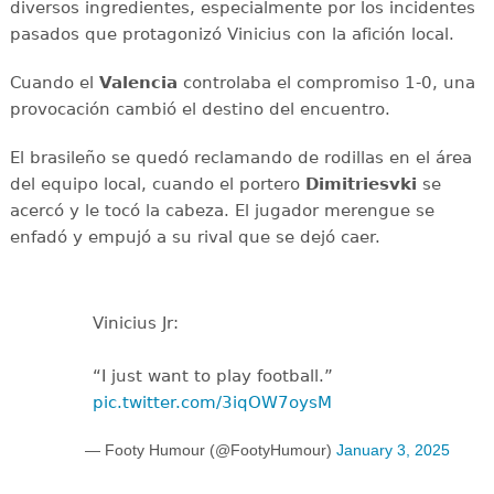
diversos ingredientes, especialmente por los incidentes
pasados que protagonizó Vinicius con la afición local.
Cuando el
Valencia
controlaba el compromiso 1-0, una
provocación cambió el destino del encuentro.
El brasileño se quedó reclamando de rodillas en el área
del equipo local, cuando el portero
Dimitriesvki
se
acercó y le tocó la cabeza. El jugador merengue se
enfadó y empujó a su rival que se dejó caer.
Vinicius Jr:
“I just want to play football.”
pic.twitter.com/3iqOW7oysM
— Footy Humour (@FootyHumour)
January 3, 2025