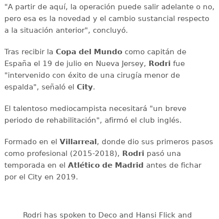
"A partir de aquí, la operación puede salir adelante o no,
pero esa es la novedad y el cambio sustancial respecto
a la situación anterior", concluyó.
Tras recibir la
Copa del Mundo
como capitán de
España el 19 de julio en Nueva Jersey,
Rodri
fue
"intervenido con éxito de una cirugía menor de
espalda", señaló el
City
.
El talentoso mediocampista necesitará "un breve
periodo de rehabilitación", afirmó el club inglés.
Formado en el
Villarreal
, donde dio sus primeros pasos
como profesional (2015-2018),
Rodri
pasó una
temporada en el
Atlético de Madrid
antes de fichar
por el City en 2019.
Rodri has spoken to Deco and Hansi Flick and