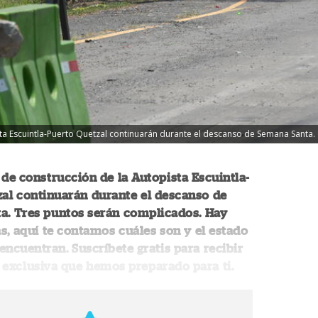
sta Escuintla-Puerto Quetzal continuarán durante el descanso de Semana Santa.
 de construcción de la Autopista Escuintla-
al continuarán durante el descanso de
a. Tres puntos serán complicados. Hay
as, aquí te contamos cuáles son y el estado
 encuentran. Suscríbete gratis para recibir
exclusiva que hemos preparado para ti.