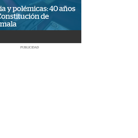
ia y polémicas: 40 años
Constitución de
emala
PUBLICIDAD