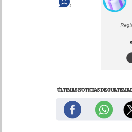
2
Regís
S
ÚLTIMAS NOTICIAS DE GUATEMA