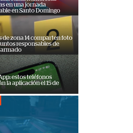
as en una jornada
dable en Santo Domingo
s de zona 14 comparten foto
suntos responsables de
 armado
pp: estos teléfonos
n la aplicación el 15 de