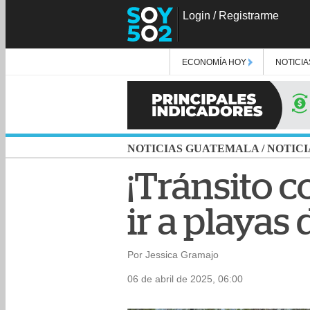
Login
/
Registrarme
ECONOMÍA HOY
NOTICIA
NOTICIAS GUATEMALA
/
NOTICI
¡Tránsito c
ir a playas
Por Jessica Gramajo
06 de abril de 2025, 06:00