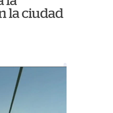
 la
n la ciudad