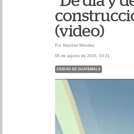
"De día y d
construcci
(video)
Por Reychel Méndez
05 de agosto de 2026, 03:21
CIUDAD DE GUATEMALA