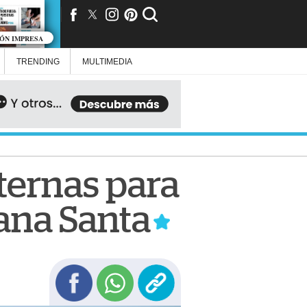
IÓN IMPRESA
TRENDING
MULTIMEDIA
lternas para
mana Santa