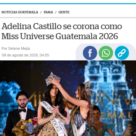
NOTICIAS GUATEMALA
/
FAMA
/
GENTE
Adelina Castillo se corona como
Miss Universe Guatemala 2026
Por Selene Mejía
09 de agosto de 2026, 04:05