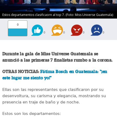
Estos departamentos clasificaorn al top 7. (Foto: Miss Universe Guatemala)
0
0
0
0
0
Durante la gala de Miss Universe Guatemala se
anunció a las primeras 7 finalistas rumbo a la corona.
OTRAS NOTICIAS:
Fátima Bosch en Guatemala: "¡en
este lugar me siento yo!"
Ellas son las representantes que clasificaron por su
desenvoltura, su carisma y elegancia, mostrando su
presencia en traje de baño y de noche.
Estos son los departamentos: