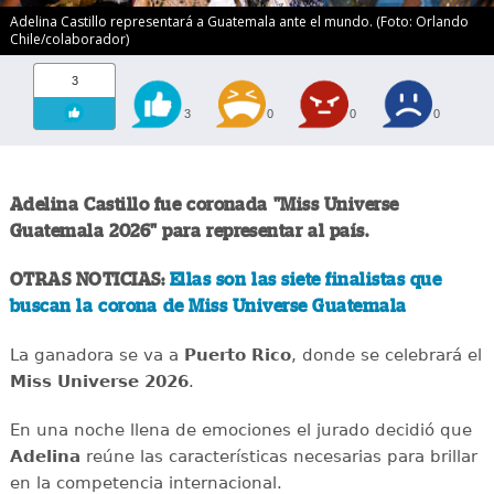
Adelina Castillo representará a Guatemala ante el mundo. (Foto: Orlando
Chile/colaborador)
3
3
0
0
0
Adelina Castillo fue coronada "Miss Universe
Guatemala 2026" para representar al país.
OTRAS NOTICIAS:
Ellas son las siete finalistas que
buscan la corona de Miss Universe Guatemala
La ganadora se va a
Puerto Rico
, donde se celebrará el
Miss Universe 2026
.
En una noche llena de emociones el jurado decidió que
Adelina
reúne las características necesarias para brillar
en la competencia internacional.