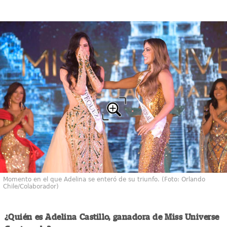
Momento en el que Adelina se enteró de su triunfo. (Foto: Orlando
Chile/Colaborador)
¿Quién es Adelina Castillo, ganadora de Miss Universe