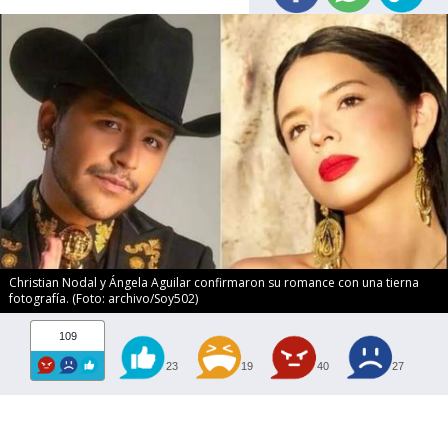
Christian Nodal y Ángela Aguilar confirmaron su romance con una tierna
fotografía. (Foto: archivo/Soy502)
109
23
19
40
27