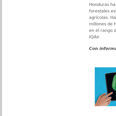
Honduras ha 
forestales e
agrícolas. H
millones de 
en el rango d
IQAir.
Con inform