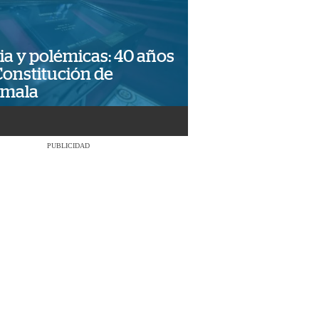
ia y polémicas: 40 años
Constitución de
emala
PUBLICIDAD