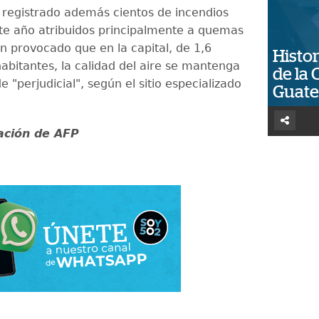
registrado además cientos de incendios
ste año atribuidos principalmente a quemas
an provocado que en la capital, de 1,6
Histor
habitantes, la calidad del aire se mantenga
de la 
e "perjudicial", según el sitio especializado
Guat
ación de AFP