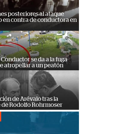
s posteriores al ataque
 en contra de conductora en
Conductor se da a la fuga
e atropellar a un peatón
ción de Arévalo tras la
 de Rodolfo Rohrmoser