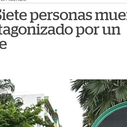
 Siete personas mu
tagonizado por un
e