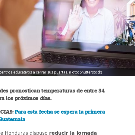
entros educativos a cerrar sus puertas. (Foto: Shutterstock)
des pronostican temperaturas de entre 34
ara los próximos días.
CIAS:
Para esta fecha se espera la primera
 Guatemala
de Honduras dispuso
reducir la jornada