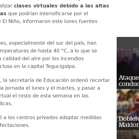
alizar
clases virtuales debido a las altas
ras
que podrían intensificarse por el
El Niño, informaron este lunes fuentes
es, especialmente del sur del país, han
emperaturas de hasta 40 °C, a lo que se
calidad del aire por los incendios
ncluso en la capital Tegucigalpa.
Ataque
o, la secretaría de Educación ordenó recortar
conduct
a jornada el lunes y el martes, y pasar a
rtual el resto de esta semana en las
icas.
ó a los centros privados adoptar medidas
Doblet
Maldon
fectaciones.