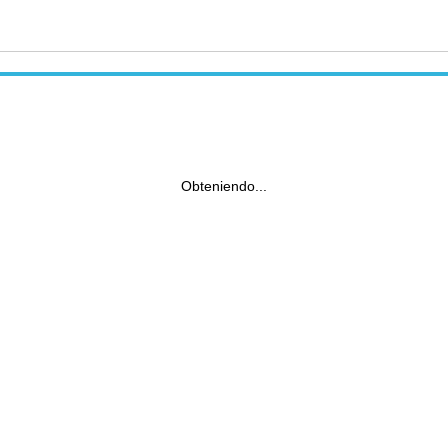
Obteniendo...