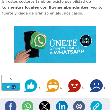
En estos sectores también existe posibilidad de
tormentas locales con lluvias abundantes
, viento
fuerte y caída de granizo en algunos casos.
5
3
0
0
2