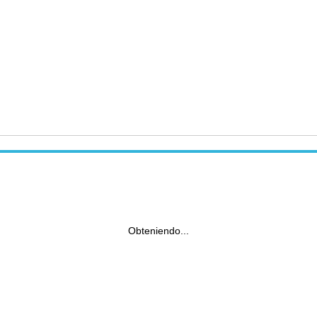
Obteniendo...