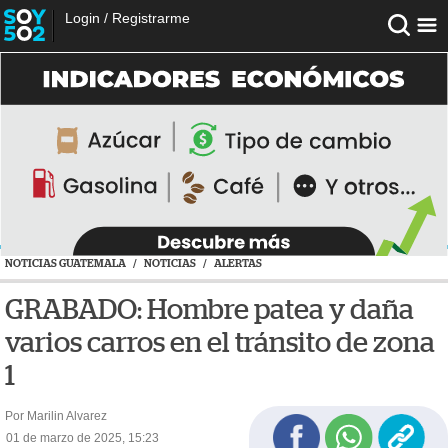
Login
/
Registrarme
NOTICIAS GUATEMALA
/
NOTICIAS
/
ALERTAS
GRABADO: Hombre patea y daña
varios carros en el tránsito de zona
1
Por Marilin Alvarez
01 de marzo de 2025, 15:23