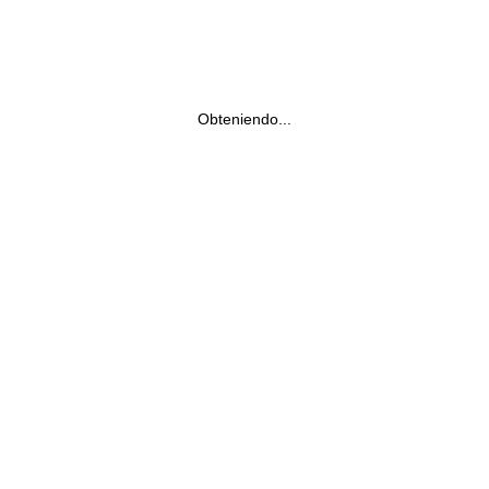
Obteniendo...