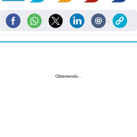
Obteniendo...