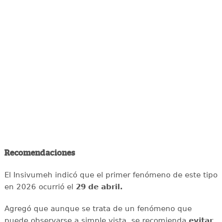
Recomendaciones
El Insivumeh indicó que el primer fenómeno de este tipo
en 2026 ocurrió el
29 de abril.
Agregó que aunque se trata de un fenómeno que
puede observarse a simple vista, se recomienda
evitar