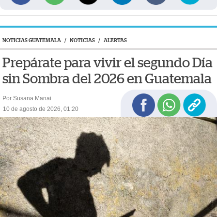
NOTICIAS GUATEMALA
/
NOTICIAS
/
ALERTAS
Prepárate para vivir el segundo Día
sin Sombra del 2026 en Guatemala
Por Susana Manai
10 de agosto de 2026, 01:20