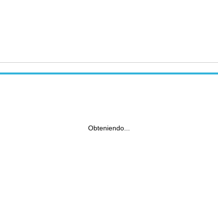
Obteniendo...