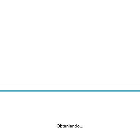
Obteniendo...