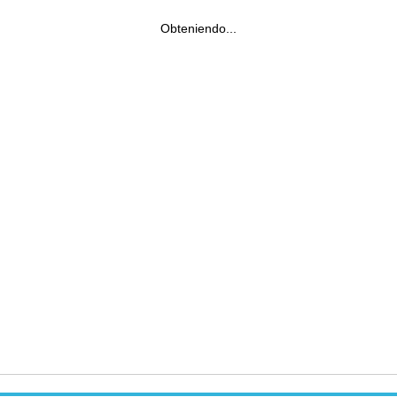
Obteniendo...