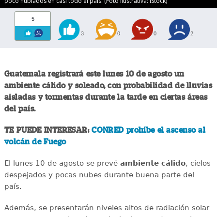
poco nublados en casi todo el país. (Foto ilustrativa: iStock)
5
3
0
0
2
Guatemala registrará este lunes 10 de agosto un
ambiente cálido y soleado, con probabilidad de lluvias
aisladas y tormentas durante la tarde en ciertas áreas
del país.
TE PUEDE INTERESAR:
CONRED prohíbe el ascenso al
volcán de Fuego
El lunes 10 de agosto se prevé
ambiente cálido
, cielos
despejados y pocas nubes durante buena parte del
país.
Además, se presentarán niveles altos de radiación solar