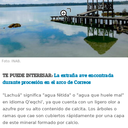
Foto: INAB.
TE PUEDE INTERESAR:
La extraña ave encontrada
durante procesión en el arco de Correos
"Lachuá" significa "agua fétida" o "agua que huele mal"
en idioma Q'eqchi', ya que cuenta con un ligero olor a
azufre por su alto contenido de calcita. Los árboles o
ramas que cae son cubiertos rápidamente por una capa
de este mineral formado por calcio.