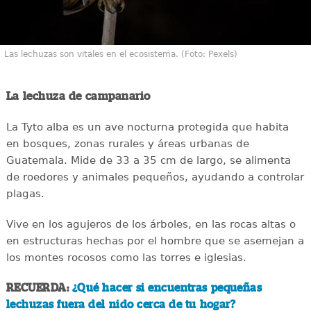
Las lechuzas son vitales en el ecosistema. (Foto: Pexels)
La lechuza de campanario
La Tyto alba es un ave nocturna protegida que habita
en bosques, zonas rurales y áreas urbanas de
Guatemala. Mide de 33 a 35 cm de largo, se alimenta
de roedores y animales pequeños, ayudando a controlar
plagas.
Vive en los agujeros de los árboles, en las rocas altas o
en estructuras hechas por el hombre que se asemejan a
los montes rocosos como las torres e iglesias.
RECUERDA:
¿Qué hacer si encuentras pequeñas
lechuzas fuera del nido cerca de tu hogar?