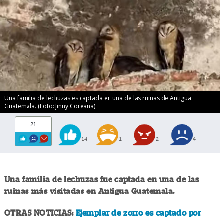
Una familia de lechuzas es captada en una de las ruinas de Antigua
Guatemala. (Foto: Jinny Coreana)
21
14
1
2
4
Una familia de lechuzas fue captada en una de las
ruinas más visitadas en Antigua Guatemala.
OTRAS NOTICIAS:
Ejemplar de zorro es captado por