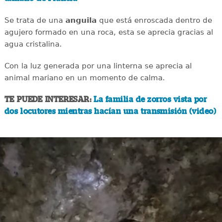
Se trata de una
anguila
que está enroscada dentro de
agujero formado en una roca, esta se aprecia gracias al
agua cristalina.
Con la luz generada por una linterna se aprecia al
animal mariano en un momento de calma.
TE PUEDE INTERESAR:
La familia de zorros vista por
dos locutores mientras hacían una transmisión (video)