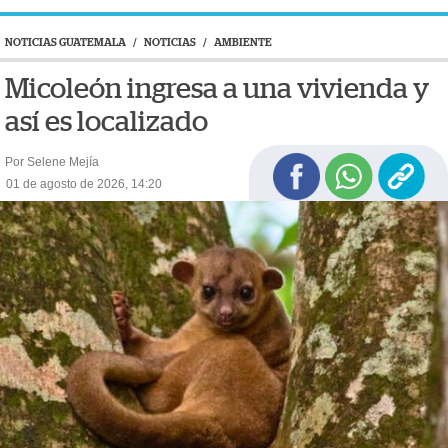
NOTICIAS GUATEMALA
/
NOTICIAS
/
AMBIENTE
Micoleón ingresa a una vivienda y
así es localizado
Por Selene Mejía
01 de agosto de 2026, 14:20