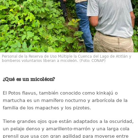
Personal de la Reserva de Uso Múltiple la Cuenca del Lago de Atitlán y
bomberos voluntarios liberan a micoleón. (Foto: CONAP)
¿Qué es un micoléon?
El Potos flavus, también conocido como kinkajú o
martucha es un mamífero nocturno y arborícola de la
familia de los mapaches y los pizotes.
Tiene grandes ojos que están adaptados a la oscuridad,
un pelaje denso y amarillento-marrón y una larga cola
prensil que usa con gran agilidad para moverse entre