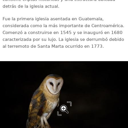
detrás de la iglesia actual.
Fue la primera iglesia asentada en Guatemala,
considerada como la más importante de Centroamérica.
Comenzó a construirse en 1545 y se inauguró en 1680
caracterizada por su lujo. La iglesia se derrumbó debido
al terremoto de Santa Marta ocurrido en 1773.