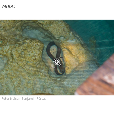
MIRA:
Foto: Nelson Benjamin Pérez.