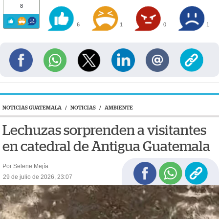
8
6
1
0
1
NOTICIAS GUATEMALA
/
NOTICIAS
/
AMBIENTE
Lechuzas sorprenden a visitantes
en catedral de Antigua Guatemala
Por Selene Mejía
29 de julio de 2026, 23:07