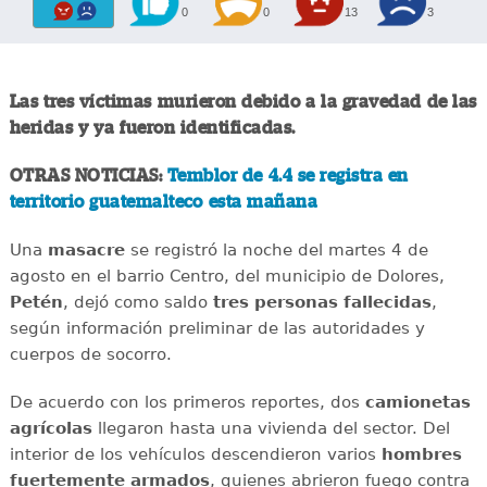
0
0
13
3
Las tres víctimas murieron debido a la gravedad de las
heridas y ya fueron identificadas.
OTRAS NOTICIAS:
Temblor de 4.4 se registra en
territorio guatemalteco esta mañana
Una
masacre
se registró la noche del martes 4 de
agosto en el barrio Centro, del municipio de Dolores,
Petén
, dejó como saldo
tres personas fallecidas
,
según información preliminar de las autoridades y
cuerpos de socorro.
De acuerdo con los primeros reportes, dos
camionetas
agrícolas
llegaron hasta una vivienda del sector. Del
interior de los vehículos descendieron varios
hombres
fuertemente armados
, quienes abrieron fuego contra