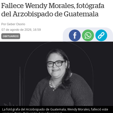
Fallece Wendy Morales, fotógrafa
del Arzobispado de Guatemala
Por Geber Osorio
07 de agosto de 2026, 16:59
OBITUARIOS
La fotógrafa del Arzobispado de Guatemala, Wendy Morales, falleció este