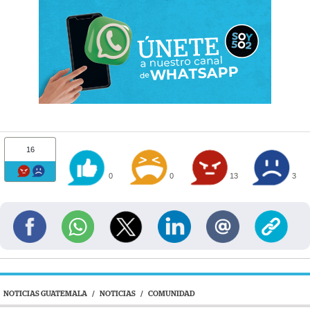
16
0
0
13
3
NOTICIAS GUATEMALA
/
NOTICIAS
/
COMUNIDAD