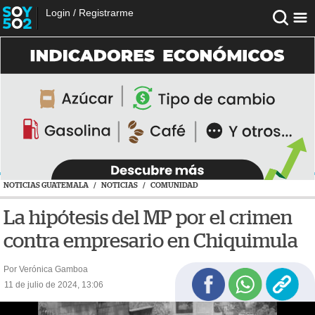
Login
/
Registrarme
NOTICIAS GUATEMALA
/
NOTICIAS
/
COMUNIDAD
La hipótesis del MP por el crimen
contra empresario en Chiquimula
Por Verónica Gamboa
11 de julio de 2024, 13:06