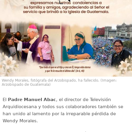
Wendy Morales, fotógrafa del Arzobispado, ha fallecido. (Imagen:
Arzobispado de Guatemala)
El
Padre Manuel Abac
, el director de Televisión
Arquidiocesana y todos sus colaboradores también se
han unido al lamento por la irreparable pérdida de
Wendy Morales.