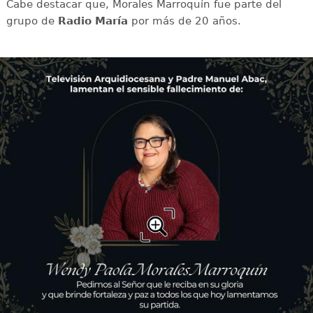
Cabe destacar que, Morales Marroquín fue parte del
grupo de
Radio María
por más de 20 años.