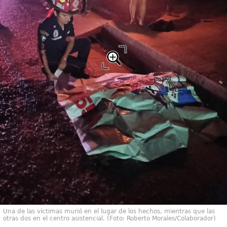
Una de las víctimas murió en el lugar de los hechos, mientras que las
otras dos en el centro asistencial. (Foto: Roberto Morales/Colaborador)