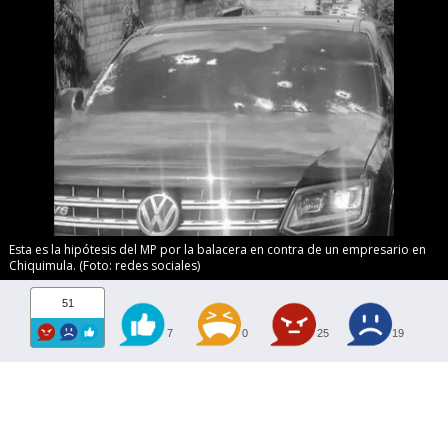
Esta es la hipótesis del MP por la balacera en contra de un empresario en
Chiquimula. (Foto: redes sociales)
51
7
0
25
19