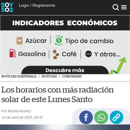
Login
/
Registrarme
NOTICIAS GUATEMALA
/
NOTICIAS
/
COMUNIDAD
Los horarios con más radiación
solar de este Lunes Santo
Por Marilin Alvarez
14 de abril de 2025, 08:47