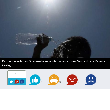
Radiación solar en Guatemala será intensa este lunes Santo. (Foto: Revista
Código)
11
8
0
2
1