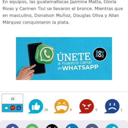
En equipos, las guatemaltecas Jazmine Matta, Gloria
Rivas y Carmen Tiul se llevaron el bronce. Mientras que
en masculino, Donalson Muñoz, Douglas Oliva y Allan
Márquez conquistaron la plata.
25
19
0
5
1