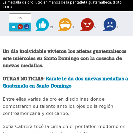
La medalla de oro lució en manos de la pentatleta guatemalteca. (Foto:
COG)
25
19
0
5
1
Un día inolvidable vivieron los atletas guatemaltecos
este miércoles en Santo Domingo con la cosecha de
nuevas medallas.
OTRAS NOTICIAS:
Karate le da dos nuevas medallas a
Guatemala en Santo Domingo
Entre ellas varias de oro en disciplinas donde
demostraron su talento ante los ojos de la región
centroamericana y del caribe.
Sofía Cabrera tocó la cima en el pentatlón moderno en