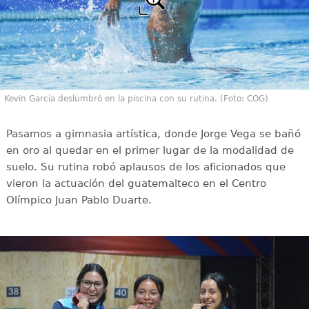
Kevin García deslumbró en la piscina con su rutina. (Foto: COG)
Pasamos a gimnasia artística, donde Jorge Vega se bañó
en oro al quedar en el primer lugar de la modalidad de
suelo. Su rutina robó aplausos de los aficionados que
vieron la actuación del guatemalteco en el Centro
Olímpico Juan Pablo Duarte.