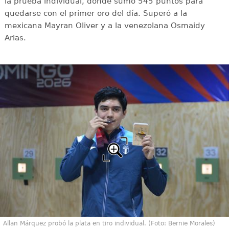
la prueba individual, donde sumó 545 puntos para
quedarse con el primer oro del día. Superó a la
mexicana Mayran Oliver y a la venezolana Osmaidy
Arias.
Allan Márquez probó la plata en tiro individual. (Foto: Bernie Morales)