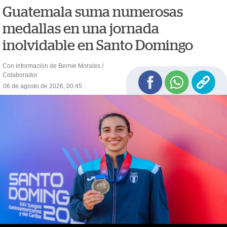
Guatemala suma numerosas
medallas en una jornada
inolvidable en Santo Domingo
Con información de Bernie Morales /
Colaborador
06 de agosto de 2026, 00:45