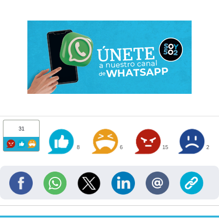
31
8
6
15
2