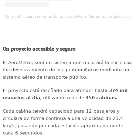
Una publicación compartida por AeroMetro Guatemala (@aerometrogt)
Un proyecto accesible y seguro
El AeroMetro, será un sistema que mejorará la eficiencia
del desplazamiento de los guatemaltecos mediante un
sistema aéreo de transporte público.
El proyecto está diseñado para atender hasta
374 mil
usuarios al día
, utilizando más de
450 cabinas.
Cada cabina tendrá capacidad para 12 pasajeros y
circulará de forma continua a una velocidad de 23.4
km/h, pasando por cada estación aproximadamente
cada 6 segundos.