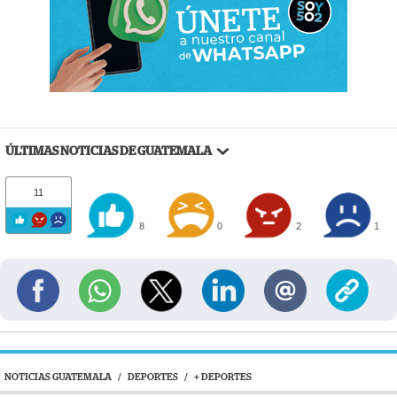
ÚLTIMAS NOTICIAS DE GUATEMALA
11
8
0
2
1
NOTICIAS GUATEMALA
/
DEPORTES
/
+ DEPORTES