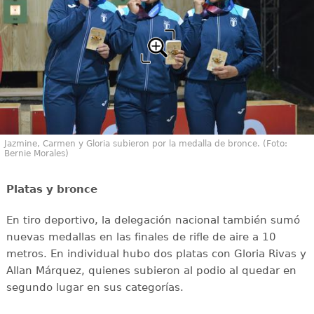
Jazmine, Carmen y Gloria subieron por la medalla de bronce. (Foto:
Bernie Morales)
Platas y bronce
En tiro deportivo, la delegación nacional también sumó
nuevas medallas en las finales de rifle de aire a 10
metros. En individual hubo dos platas con Gloria Rivas y
Allan Márquez, quienes subieron al podio al quedar en
segundo lugar en sus categorías.