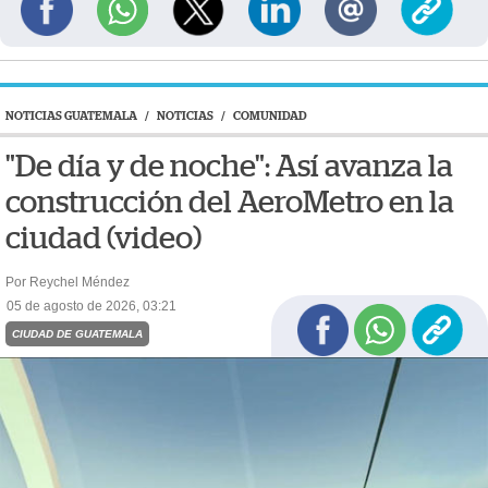
NOTICIAS GUATEMALA
/
NOTICIAS
/
COMUNIDAD
"De día y de noche": Así avanza la
construcción del AeroMetro en la
ciudad (video)
Por Reychel Méndez
05 de agosto de 2026, 03:21
CIUDAD DE GUATEMALA