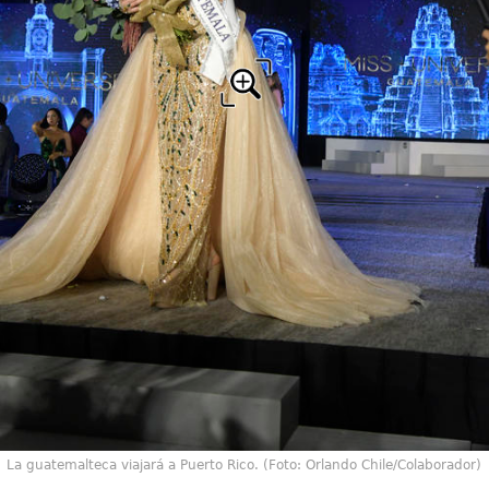
La guatemalteca viajará a Puerto Rico. (Foto: Orlando Chile/Colaborador)