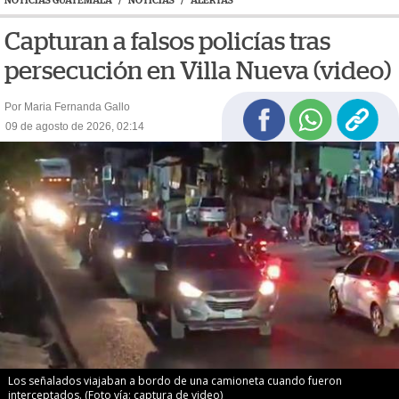
NOTICIAS GUATEMALA
/
NOTICIAS
/
ALERTAS
Capturan a falsos policías tras
persecución en Villa Nueva (video)
Por Maria Fernanda Gallo
09 de agosto de 2026, 02:14
Los señalados viajaban a bordo de una camioneta cuando fueron
interceptados. (Foto vía: captura de video)