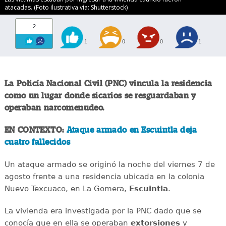
atacadas. (Foto ilustrativa vía: Shutterstock)
2
1
0
0
1
La Policía Nacional Civil (PNC) vincula la residencia
como un lugar donde sicarios se resguardaban y
operaban narcomenudeo.
EN CONTEXTO:
Ataque armado en Escuintla deja
cuatro fallecidos
Un ataque armado se originó la noche del viernes 7 de
agosto frente a una residencia ubicada en la colonia
Nuevo Texcuaco, en La Gomera,
Escuintla
.
La vivienda era investigada por la PNC dado que se
conocía que en ella se operaban
extorsiones
y