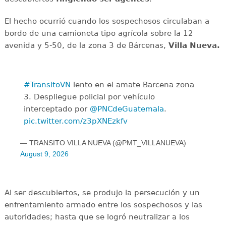
El hecho ocurrió cuando los sospechosos circulaban a
bordo de una camioneta tipo agrícola sobre la 12
avenida y 5-50, de la zona 3 de Bárcenas,
Villa Nueva.
#TransitoVN
lento en el amate Barcena zona
3. Despliegue policial por vehículo
interceptado por
@PNCdeGuatemala
.
pic.twitter.com/z3pXNEzkfv
— TRANSITO VILLA NUEVA (@PMT_VILLANUEVA)
August 9, 2026
Al ser descubiertos, se produjo la persecución y un
enfrentamiento armado entre los sospechosos y las
autoridades; hasta que se logró neutralizar a los