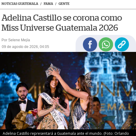
NOTICIAS GUATEMALA
/
FAMA
/
GENTE
Adelina Castillo se corona como
Miss Universe Guatemala 2026
Por Selene Mejía
09 de agosto de 2026, 04:05
Adelina Castillo representará a Guatemala ante el mundo. (Foto: Orlando