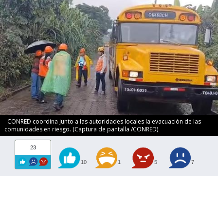
CONRED coordina junto a las autoridades locales la evacuación de las
comunidades en riesgo. (Captura de pantalla /CONRED)
23
10
1
5
7