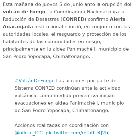
Esta mañana de jueves 5 de junio ante la erupción del
volcán de Fuego
, la Coordinadora Nacional para la
Reducción de Desastres (
CONRED
) confirmó
Alerta
Anaranjada
institucional e inició, en conjunto con las
autoridades locales, el resguardo y protección de los
habitantes de las comunidades en riesgo,
principalmente en la aldea Panimaché I, municipio de
San Pedro Yepocapa, Chimaltenango.
#VolcánDeFuego
Las acciones por parte del
Sistema CONRED continúan ante la actividad
volcánica, como medida preventiva inician
evacuaciones en aldea Panimaché I, municipio
de San Pedro Yepocapa, Chimaltenango.
Acciones realizadas en coordinación con
@oficial_ICC
.
pic.twitter.com/mTa0U4J2hJ