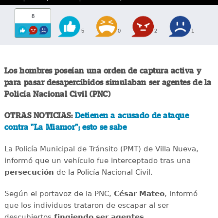
8
5
0
2
1
Los hombres poseían una orden de captura activa y
para pasar desapercibidos simulaban ser agentes de la
Policía Nacional Civil (PNC)
OTRAS NOTICIAS:
Detienen a acusado de ataque
contra "La Miamor"; esto se sabe
La Policía Municipal de Tránsito (PMT) de Villa Nueva,
informó que un vehículo fue interceptado tras una
persecución
de la Policía Nacional Civil.
Según el portavoz de la PNC,
César Mateo
, informó
que los individuos trataron de escapar al ser
descubiertos
fingiendo ser agentes
.