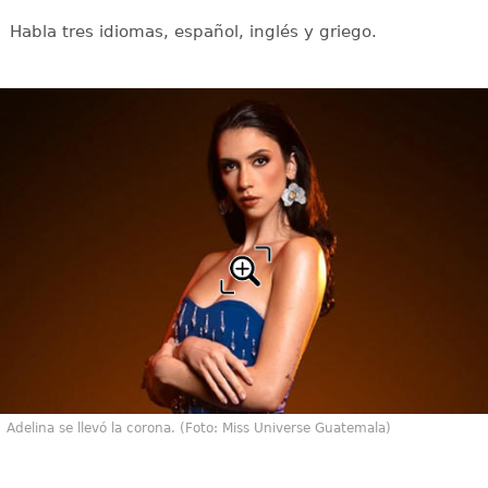
Habla tres idiomas, español, inglés y griego.
Adelina se llevó la corona. (Foto: Miss Universe Guatemala)