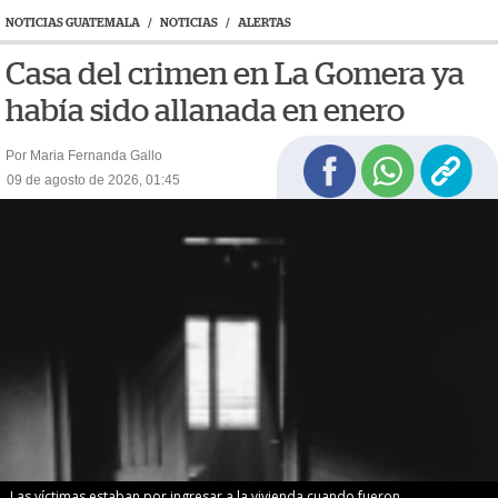
NOTICIAS GUATEMALA
/
NOTICIAS
/
ALERTAS
Casa del crimen en La Gomera ya
había sido allanada en enero
Por Maria Fernanda Gallo
09 de agosto de 2026, 01:45
Las víctimas estaban por ingresar a la vivienda cuando fueron