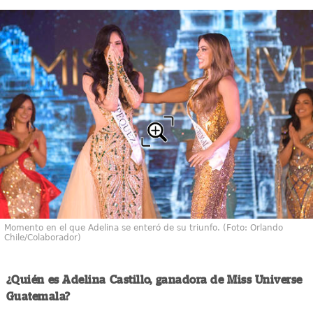
Momento en el que Adelina se enteró de su triunfo. (Foto: Orlando
Chile/Colaborador)
¿Quién es Adelina Castillo, ganadora de Miss Universe
Guatemala?