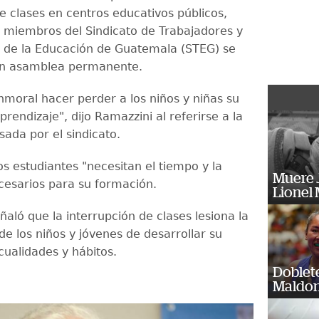
e clases en centros educativos públicos,
 miembros del Sindicato de Trabajadores y
 de la Educación de Guatemala (STEG) se
en asamblea permanente.
nmoral hacer perder a los niños y niñas su
rendizaje", dijo Ramazzini al referirse a la
sada por el sindicato.
s estudiantes "necesitan el tiempo y la
Muere J
cesarios para su formación.
Lionel 
aló que la interrupción de clases lesiona la
e los niños y jóvenes de desarrollar su
 cualidades y hábitos.
Doblet
Maldon