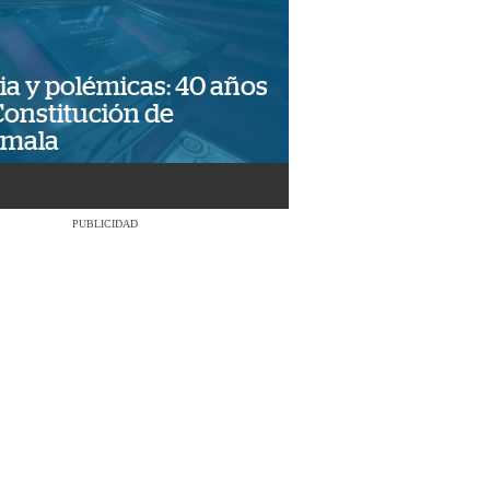
ia y polémicas: 40 años
Constitución de
emala
PUBLICIDAD