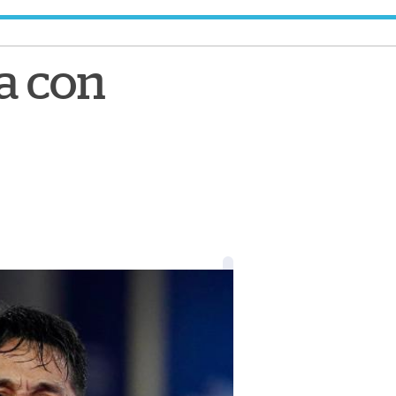
a con