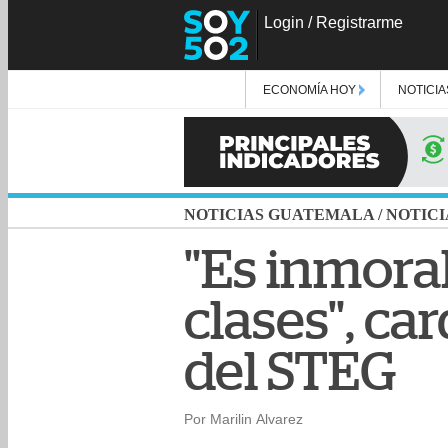
Login
/
Registrarme
ECONOMÍA HOY
NOTICIA
NOTICIAS GUATEMALA
/
NOTICI
"Es inmoral
clases", c
del STEG
Por Marilin Alvarez