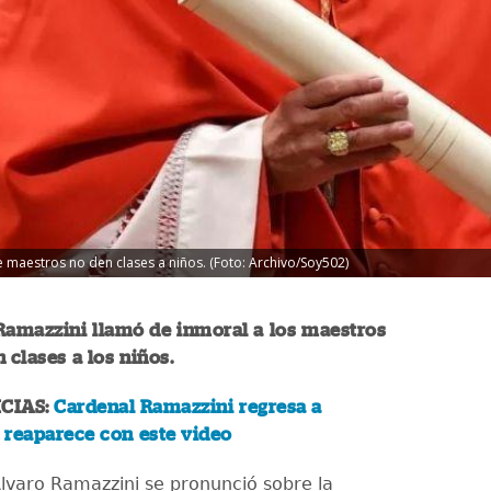
e maestros no den clases a niños. (Foto: Archivo/Soy502)
Ramazzini llamó de inmoral a los maestros
n clases a los niños.
CIAS:
Cardenal Ramazzini regresa a
 reaparece con este video
Álvaro Ramazzini se pronunció sobre la