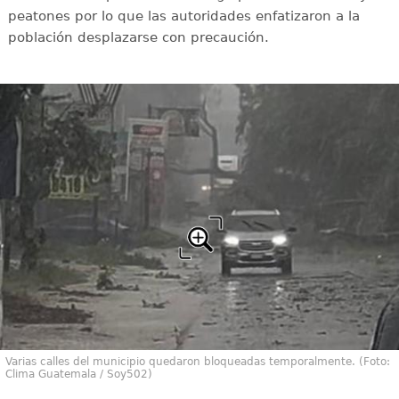
peatones por lo que las autoridades enfatizaron a la
población desplazarse con precaución.
Varias calles del municipio quedaron bloqueadas temporalmente. (Foto:
Clima Guatemala / Soy502)