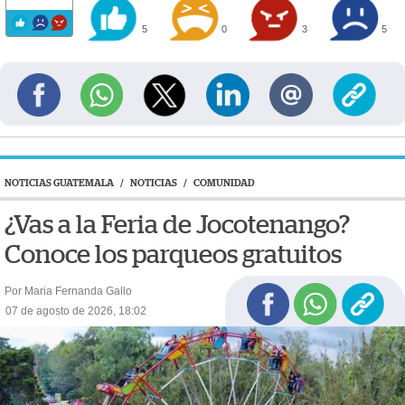
5
0
3
5
NOTICIAS GUATEMALA
/
NOTICIAS
/
COMUNIDAD
¿Vas a la Feria de Jocotenango?
Conoce los parqueos gratuitos
Por Maria Fernanda Gallo
07 de agosto de 2026, 18:02