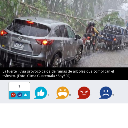
La fuerte lluvia provocó caída de ramas de árboles que complican el
tránsito. (Foto: Clima Guatemala / Soy502)
7
1
0
3
3