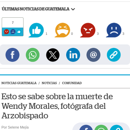
ÚLTIMAS NOTICIAS DE GUATEMALA
7
1
0
3
3
NOTICIAS GUATEMALA
/
NOTICIAS
/
COMUNIDAD
Esto se sabe sobre la muerte de
Wendy Morales, fotógrafa del
Arzobispado
Por Selene Mejía