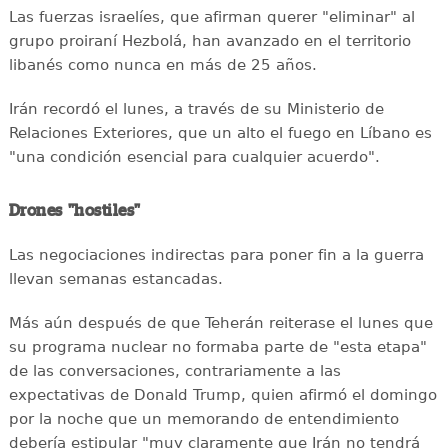
Las fuerzas israelíes, que afirman querer "eliminar" al
grupo proiraní Hezbolá, han avanzado en el territorio
libanés como nunca en más de 25 años.
Irán recordó el lunes, a través de su Ministerio de
Relaciones Exteriores, que un alto el fuego en Líbano es
"una condición esencial para cualquier acuerdo".
Drones "hostiles"
Las negociaciones indirectas para poner fin a la guerra
llevan semanas estancadas.
Más aún después de que Teherán reiterase el lunes que
su programa nuclear no formaba parte de "esta etapa"
de las conversaciones, contrariamente a las
expectativas de Donald Trump, quien afirmó el domingo
por la noche que un memorando de entendimiento
debería estipular "muy claramente que Irán no tendrá