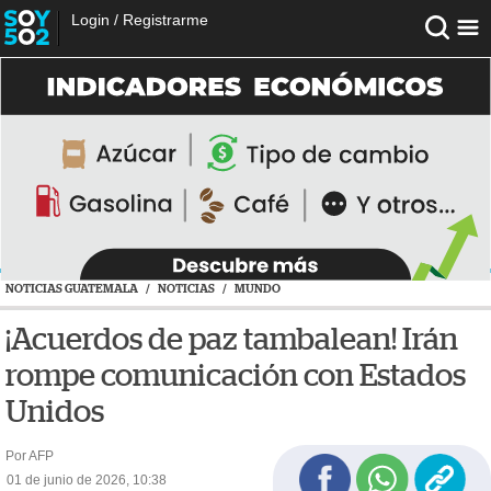
Login
/
Registrarme
NOTICIAS GUATEMALA
/
NOTICIAS
/
MUNDO
¡Acuerdos de paz tambalean! Irán
rompe comunicación con Estados
Unidos
Por AFP
01 de junio de 2026, 10:38