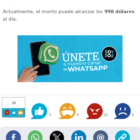
Actualmente, el monto puede alcanzar los
998 dólares
al día.
18
3
3
12
0