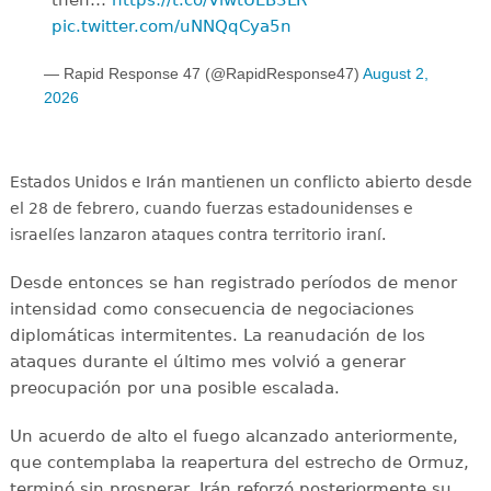
pic.twitter.com/uNNQqCya5n
— Rapid Response 47 (@RapidResponse47)
August 2,
2026
Estados Unidos e Irán mantienen un conflicto abierto desde
el 28 de febrero, cuando fuerzas estadounidenses e
israelíes lanzaron ataques contra territorio iraní.
Desde entonces se han registrado períodos de menor
intensidad como consecuencia de negociaciones
diplomáticas intermitentes. La reanudación de los
ataques durante el último mes volvió a generar
preocupación por una posible escalada.
Un acuerdo de alto el fuego alcanzado anteriormente,
que contemplaba la reapertura del estrecho de Ormuz,
terminó sin prosperar. Irán reforzó posteriormente su