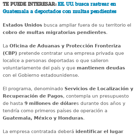
TE PUEDE INTERESAR:
EE. UU. busca rastrear en
Guatemala a deportados con multas pendientes
Estados Unidos
busca ampliar fuera de su territorio el
cobro de multas migratorias pendientes
.
La
Oficina de Aduanas y Protección Fronteriza
(CBP)
pretende contratar una empresa privada que
localice a personas deportadas o que salieron
voluntariamente del país y que
mantienen deudas
con el Gobierno estadounidense.
El programa, denominado
Servicios de Localización y
Recuperación de Pagos
, contempla un presupuesto
de hasta
9 millones de dólare
s durante dos años y
tendría como primeros países de operación a
Guatemala, México y Honduras
.
La empresa contratada deberá
identificar el lugar