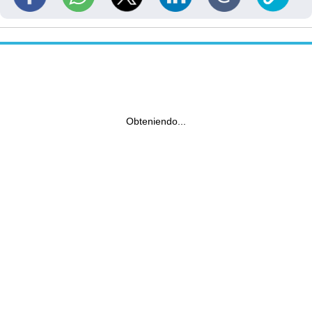
Obteniendo...