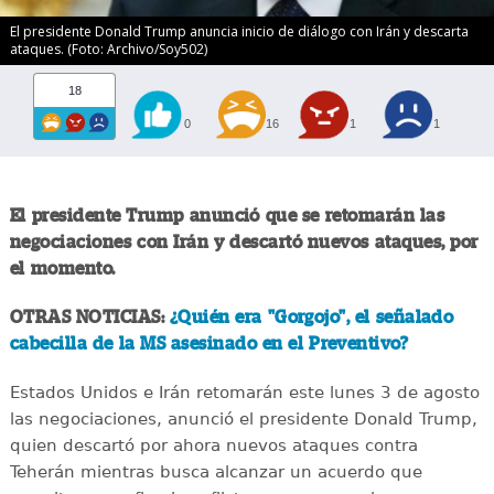
El presidente Donald Trump anuncia inicio de diálogo con Irán y descarta
ataques. (Foto: Archivo/Soy502)
18
0
16
1
1
El presidente Trump anunció que se retomarán las
negociaciones con Irán y descartó nuevos ataques, por
el momento.
OTRAS NOTICIAS:
¿Quién era "Gorgojo", el señalado
cabecilla de la MS asesinado en el Preventivo?
Estados Unidos e Irán retomarán este lunes 3 de agosto
las negociaciones, anunció el presidente Donald Trump,
quien descartó por ahora nuevos ataques contra
Teherán mientras busca alcanzar un acuerdo que