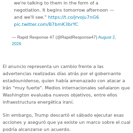
we're talking to them in the form of a
negotiation. It begins tomorrow afternoon —
and we'll see."
https://t.co/jrvoju7nG6
pic.twitter.com/B7bmK3brYC
— Rapid Response 47 (@RapidResponse47)
August 2,
2026
El anuncio representa un cambio frente a las
advertencias realizadas días atrás por el gobernante
estadounidense, quien había amenazado con atacar a
Irán "muy fuerte". Medios internacionales señalaron que
Washington evaluaba nuevos objetivos, entre ellos
infraestructura energética iraní.
Sin embargo, Trump descartó el sábado ejecutar esas
acciones y aseguró que ya existe un marco sobre el cual
podría alcanzarse un acuerdo.