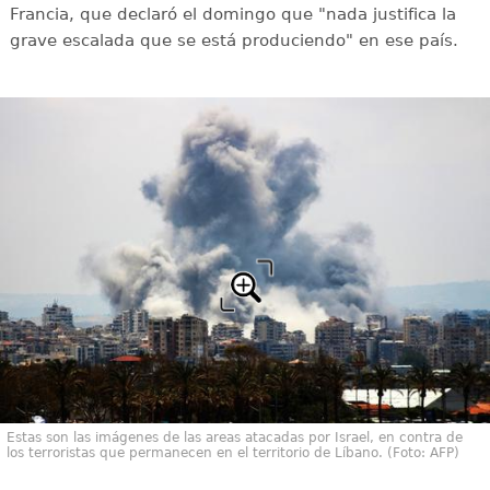
Francia, que declaró el domingo que "nada justifica la
grave escalada que se está produciendo" en ese país.
Estas son las imágenes de las areas atacadas por Israel, en contra de
los terroristas que permanecen en el territorio de Líbano. (Foto: AFP)