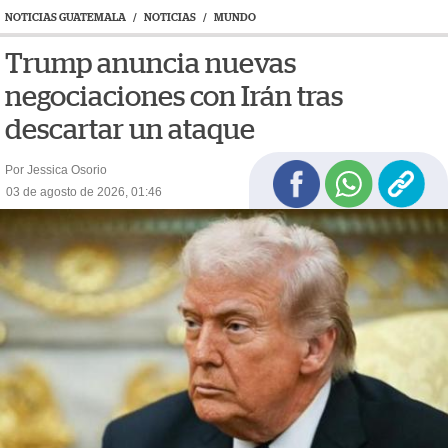
NOTICIAS GUATEMALA
/
NOTICIAS
/
MUNDO
Trump anuncia nuevas
negociaciones con Irán tras
descartar un ataque
Por Jessica Osorio
03 de agosto de 2026, 01:46