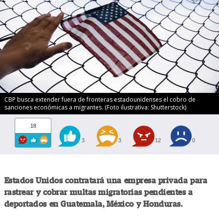
CBP busca extender fuera de fronteras estadounidenses el cobro de
sanciones económicas a migrantes. (Foto ilustrativa: Shutterstock)
18
3
3
12
0
Estados Unidos contratará una empresa privada para
rastrear y cobrar multas migratorias pendientes a
deportados en Guatemala, México y Honduras.