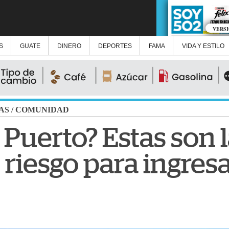
VERS
S
GUATE
DINERO
DEPORTES
FAMA
VIDA Y ESTILO
AS
/
COMUNIDAD
l Puerto? Estas son 
riesgo para ingresa