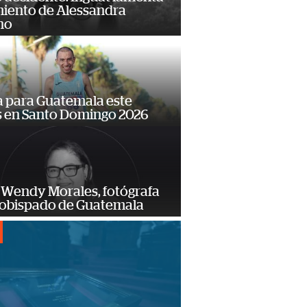
miento de Alessandra
no
 para Guatemala este
s en Santo Domingo 2026
 Wendy Morales, fotógrafa
zobispado de Guatemala