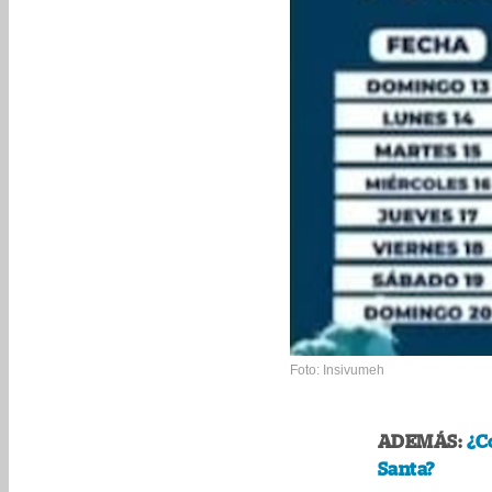
Foto: Insivumeh
ADEMÁS:
¿C
Santa?