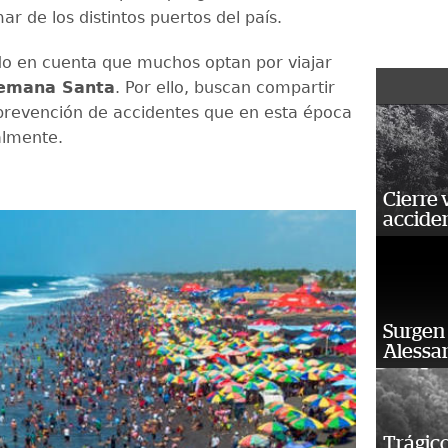
ar de los distintos puertos del país.
o en cuenta que muchos optan por viajar
emana Santa
. Por ello, buscan compartir
revención de accidentes que en esta época
almente.
Cierre 
acciden
Surgen 
Alessan
Trágico