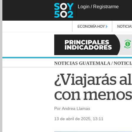
Login
/
Registrarme
ECONOMÍA HOY
NOTICIA
NOTICIAS GUATEMALA
/
NOTICI
¿Viajarás a
con menos 
Por Andrea Llamas
13 de abril de 2025, 13:11