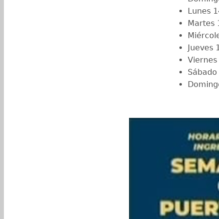
Lunes 1
Martes 
Miércol
Jueves 
Viernes
Sábado 
Domingo