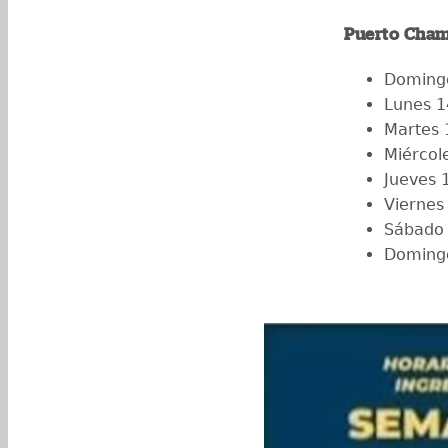
Puerto Cha
Domingo
Lunes 1
Martes 
Miércol
Jueves 
Viernes
Sábado 
Domingo