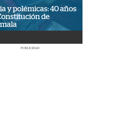
ia y polémicas: 40 años
Constitución de
emala
PUBLICIDAD