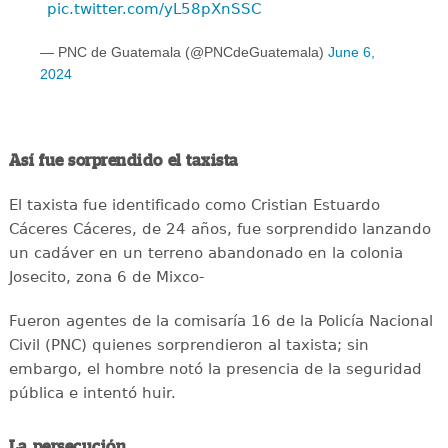
pic.twitter.com/yL58pXnSSC
— PNC de Guatemala (@PNCdeGuatemala)
June 6,
2024
Así fue sorprendido el taxista
El taxista fue identificado como Cristian Estuardo
Cáceres Cáceres, de 24 años, fue sorprendido lanzando
un cadáver en un terreno abandonado en la colonia
Josecito, zona 6 de Mixco-
Fueron agentes de la comisaría 16 de la Policía Nacional
Civil (PNC) quienes sorprendieron al taxista; sin
embargo, el hombre notó la presencia de la seguridad
pública e intentó huir.
La persecución