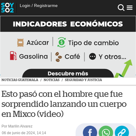
Login
/
Registrarme
NOTICIAS GUATEMALA
/
NOTICIAS
/
SEGURIDAD Y JUSTICIA
Esto pasó con el hombre que fue
sorprendido lanzando un cuerpo
en Mixco (video)
Por Marilin Alvarez
06 de junio de 2024, 14:14