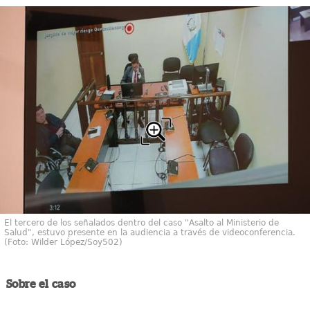
El tercero de los señalados dentro del caso "Asalto al Ministerio de
Salud", estuvo presente en la audiencia a través de videoconferencia.
(Foto: Wilder López/Soy502)
Sobre el caso