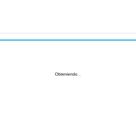
Obteniendo...