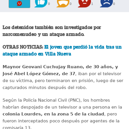
0
0
1
0
Los detenidos también son investigados por
narcomenudeo y un ataque armado.
OTRAS NOTICIAS:
El joven que perdió la vida tras un
ataque armado en Villa Nueva
Maynor Geovani Cuchujay Ruano, de 30 años, y
José Abel López Gómez, de 37
, iban por el televisor
de su víctima, pero terminaron en prisión, luego de ser
capturados minutos después del robo.
Según la Policía Nacional Civil (PNC), los hombres
habrían despojado de un televisor a una persona en la
colonia Lourdes, en la zona 5 de la ciudad
, pero
fueron interceptados poco después por agentes de la
comisaría 13.