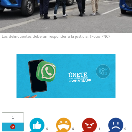
Los delincuentes deberán responder a la justicia. (Foto: PNC)
1
0
0
1
0