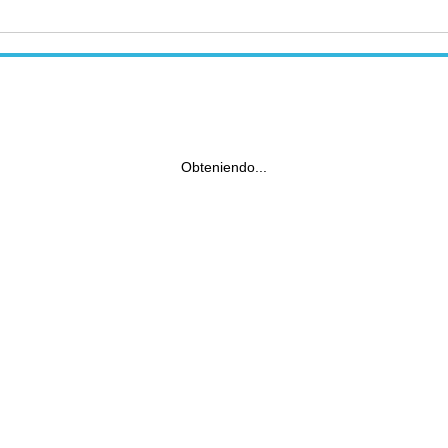
Obteniendo...