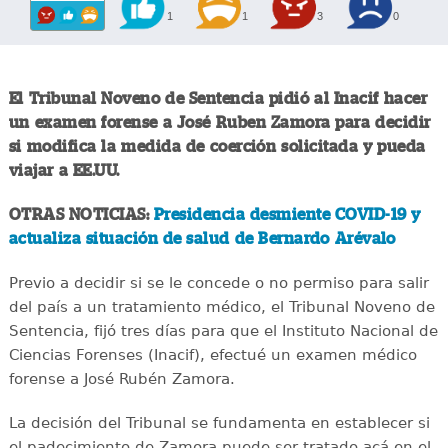
1
1
3
0
El Tribunal Noveno de Sentencia pidió al Inacif hacer
un examen forense a José Ruben Zamora para decidir
si modifica la medida de coerción solicitada y pueda
viajar a EE.UU.
OTRAS NOTICIAS:
Presidencia desmiente COVID-19 y
actualiza situación de salud de Bernardo Arévalo
Previo a decidir si se le concede o no permiso para salir
del país a un tratamiento médico, el Tribunal Noveno de
Sentencia, fijó tres días para que el Instituto Nacional de
Ciencias Forenses (Inacif), efectué un examen médico
forense a José Rubén Zamora.
La decisión del Tribunal se fundamenta en establecer si
el padecimiento de Zamora puede ser tratado acá en el