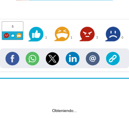
5
1
1
3
0
Obteniendo...