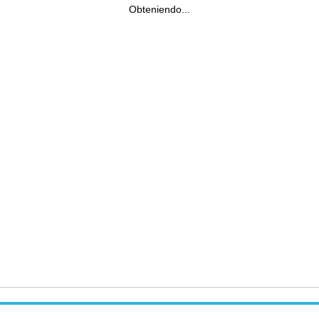
Obteniendo...