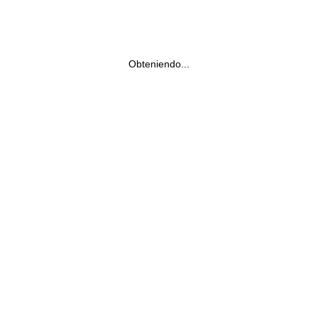
Obteniendo...