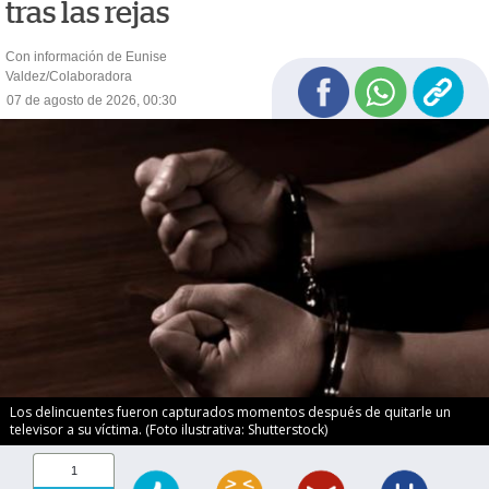
tras las rejas
Con información de Eunise
Valdez/Colaboradora
07 de agosto de 2026, 00:30
Los delincuentes fueron capturados momentos después de quitarle un
televisor a su víctima. (Foto ilustrativa: Shutterstock)
1