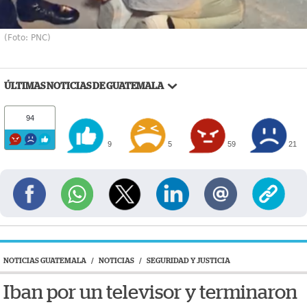
(Foto: PNC)
ÚLTIMAS NOTICIAS DE GUATEMALA
94
9
5
59
21
NOTICIAS GUATEMALA
/
NOTICIAS
/
SEGURIDAD Y JUSTICIA
Iban por un televisor y terminaron