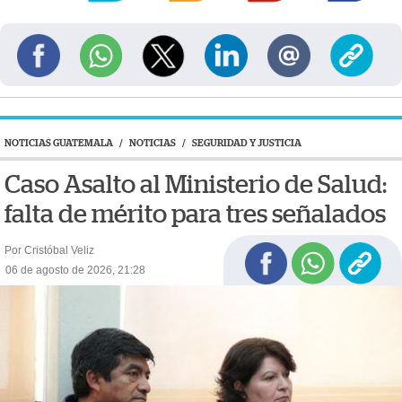
NOTICIAS GUATEMALA
/
NOTICIAS
/
SEGURIDAD Y JUSTICIA
Caso Asalto al Ministerio de Salud:
falta de mérito para tres señalados
Por Cristóbal Veliz
06 de agosto de 2026, 21:28