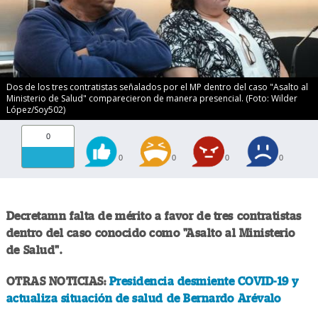
Dos de los tres contratistas señalados por el MP dentro del caso "Asalto al
Ministerio de Salud" comparecieron de manera presencial. (Foto: Wilder
López/Soy502)
0
0
0
0
0
Decretamn falta de mérito a favor de tres contratistas
dentro del caso conocido como "Asalto al Ministerio
de Salud".
OTRAS NOTICIAS:
Presidencia desmiente COVID-19 y
actualiza situación de salud de Bernardo Arévalo