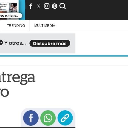
IÓN IMPRESA
TRENDING
MULTIMEDIA
ntrega
ro