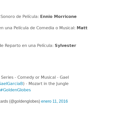
Sonoro de Película:
Ennio Morricone
en una Película de Comedia o Musical:
Matt
de Reparto en una Película:
Sylvester
V Series - Comedy or Musical - Gael
aelGarciaB
) - Mozart in the Jungle
#GoldenGlobes
ards (@goldenglobes)
enero 11, 2016