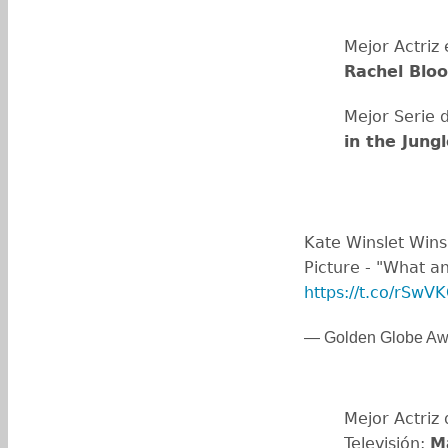
Mejor Actriz
Rachel Blo
Mejor Serie 
in the Jung
Kate Winslet Wins
Picture - "What an
https://t.co/rSwV
— Golden Globe Aw
Mejor Actriz 
Televisión:
M