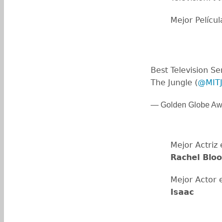
Mejor Películ
Best Television Se
The Jungle (
@MIT
— Golden Globe Aw
Mejor Actriz
Rachel Blo
Mejor Actor 
Isaac