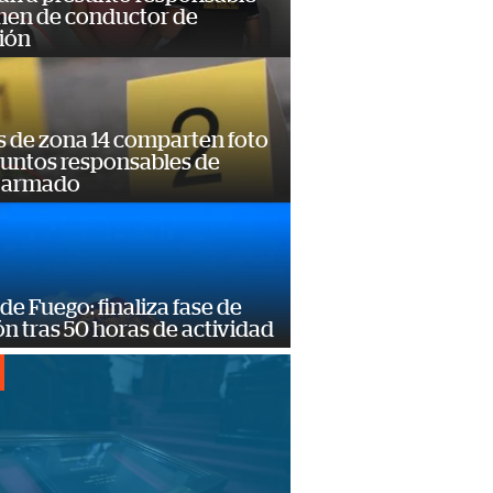
imen de conductor de
ión
s de zona 14 comparten foto
suntos responsables de
 armado
de Fuego: finaliza fase de
n tras 50 horas de actividad