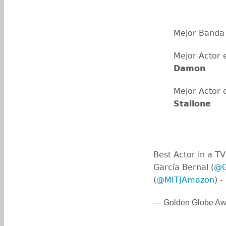
Mejor Banda 
Mejor Actor 
Damon
Mejor Actor 
Stallone
Best Actor in a T
García Bernal (
@G
(
@MITJAmazon
) -
— Golden Globe Aw