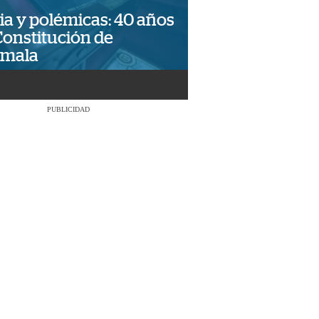
ia y polémicas: 40 años
Constitución de
emala
PUBLICIDAD