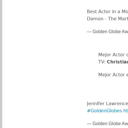
Best Actor in a M
Damon - The Mart
— Golden Globe Aw
Mejor Actor 
TV:
Christia
Mejor Actor 
Jennifer Lawrenc
#GoldenGlobes
h
— Golden Globe Aw