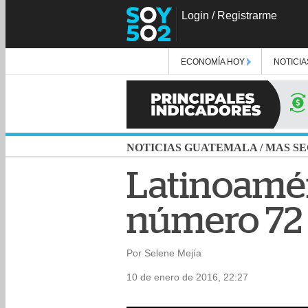
Login
/
Registrarme
ECONOMÍA HOY
NOTICIA
NOTICIAS GUATEMALA
/
MAS SE
Latinoamér
número 72 
Por Selene Mejía
10 de enero de 2016, 22:27