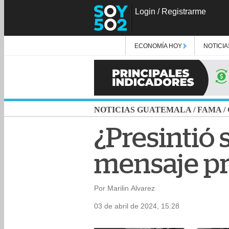
Login
/
Registrarme
ECONOMÍA HOY
NOTICIA
NOTICIAS GUATEMALA
/
FAMA
/
¿Presintió 
mensaje pr
Por Marilin Alvarez
03 de abril de 2024, 15:28