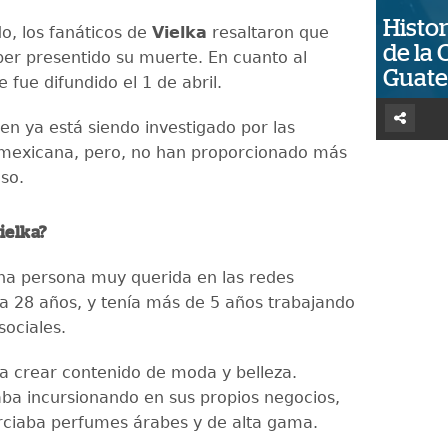
Histor
o, los fanáticos de
Vielka
resaltaron que
de la 
ber presentido su muerte. En cuanto al
Guat
 fue difundido el 1 de abril.
en ya está siendo investigado por las
 mexicana, pero, no han proporcionado más
aso.
ielka?
una persona muy querida en las redes
nía 28 años, y tenía más de 5 años trabajando
sociales.
a crear contenido de moda y belleza.
ba incursionando en sus propios negocios,
ciaba perfumes árabes y de alta gama.