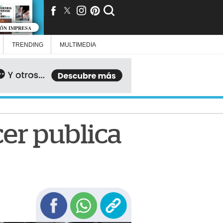
IÓN IMPRESA
TRENDING
MULTIMEDIA
cer publica