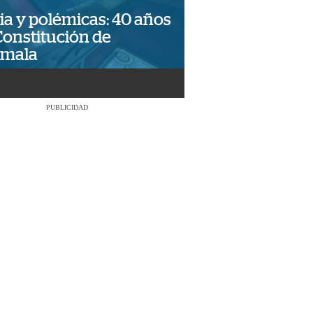
ia y polémicas: 40 años
Constitución de
emala
PUBLICIDAD