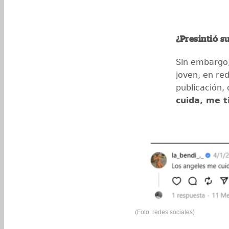
¿Presintió s
Sin embargo,
joven, en red
publicación, 
cuida, me t
(Foto: redes sociales)