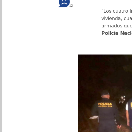
12
"Los cuatro 
vivienda, cu
armados que 
Policía Naci