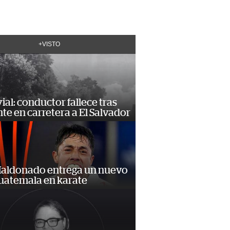
+VISTO
vial: conductor fallece tras
te en carretera a El Salvador
Maldonado entrega un nuevo
Guatemala en karate