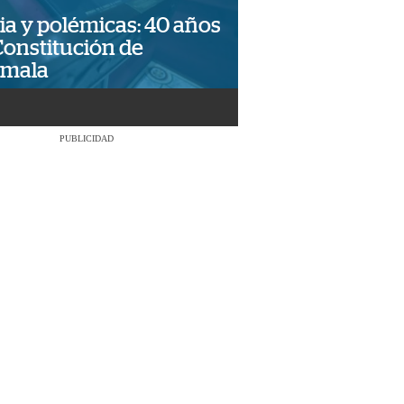
ia y polémicas: 40 años
Constitución de
emala
PUBLICIDAD