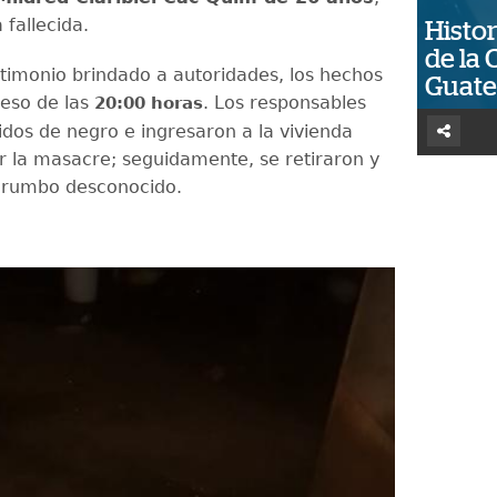
a fallecida.
Histor
de la 
timonio brindado a autoridades, los hechos
Guat
 eso de las
. Los responsables
20:00 horas
idos de negro e ingresaron a la vivienda
 la masacre; seguidamente, se retiraron y
 rumbo desconocido.