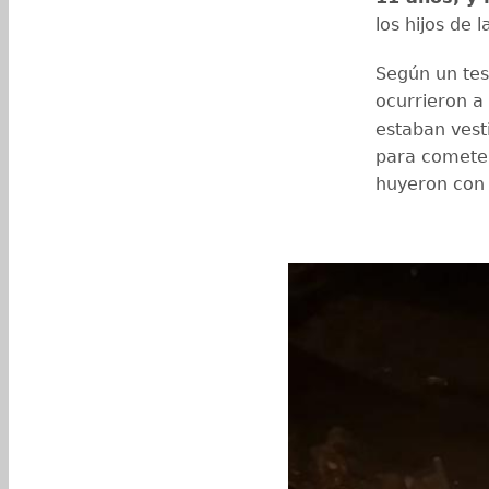
los hijos de l
Según un tes
ocurrieron a
estaban vest
para cometer
huyeron con