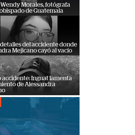
 Wendy Morales, fotógrafa
zobispado de Guatemala
detalles del accidente donde
dra Mejicano cayó al vacío
 accidente: Inguat lamenta
miento de Alessandra
no