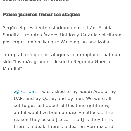
Países pidieron frenar los ataques
Según el presidente estadounidense, Irán, Arabia
Saudita, Emiratos Árabes Unidos y Catar le solicitaron
postergar la ofensiva que Washington analizaba.
Trump afirmó que los ataques contemplados habrían
sido "los más grandes desde la Segunda Guerra
Mundial".
.
@POTUS
: "I was asked to by Saudi Arabia, by
UAE, and by Qatar, and by Iran. We were all
set to go, just about at this time right now,
and it would've been a massive attack... The
reason they asked [to call it off] is they think
there's a deal. There's a deal on Hormuz and