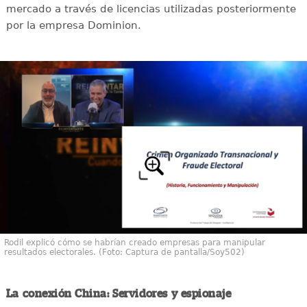
mercado a través de licencias utilizadas posteriormente
por la empresa Dominion.
Rodil explicó cómo se habrían creado empresas para manipular
resultados electorales. (Foto: Captura de pantalla/Soy502)
La conexión China: Servidores y espionaje