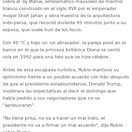
sobre el Taj Mahal, emblemático mausoleo de mármol
blanco construido en el siglo XVII por el emperador
mogol Shah Jahan y obra maestra de la arquitectura
indo-persa, que recorrió durante 45 minutos junto a su
esposa, que suele huir de los focos.
Con 40 °C y bajo un sol abrasador, la pareja posó en el
banco en el que la princesa británica Diana se sentó
sola en 1992 para una foto que se hizo célebre.
Antes de esta escapada turística, Rubio mantuvo su
optimismo frente a un posible acuerdo con Irán después
de que el presidente estadounidense, Donald Trump,
moderara las expectativas al decir el domingo que
había pedido a sus negociadores que no se
"apresuraran".
"No tiene prisa, no va a hacer un mal trato, el
presidente no va a firmar un mal acuerdo", dijo Rubio