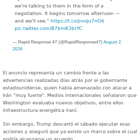
we're talking to them in the form of a
negotiation. It begins tomorrow afternoon —
and we'll see."
https://t.co/jrvoju7nG6
pic.twitter.com/B7bmK3brYC
— Rapid Response 47 (@RapidResponse47)
August 2,
2026
El anuncio representa un cambio frente a las
advertencias realizadas días atrás por el gobernante
estadounidense, quien había amenazado con atacar a
Irán "muy fuerte". Medios internacionales señalaron que
Washington evaluaba nuevos objetivos, entre ellos
infraestructura energética iraní.
Sin embargo, Trump descartó el sábado ejecutar esas
acciones y aseguró que ya existe un marco sobre el cual
podría alcanzarse un acuerdo.