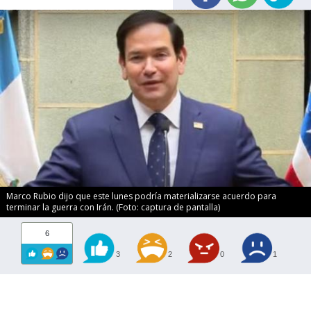
Marco Rubio dijo que este lunes podría materializarse acuerdo para
terminar la guerra con Irán. (Foto: captura de pantalla)
6
3
2
0
1