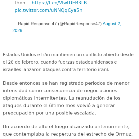
then…
https://t.co/VlwtUEB3LR
pic.twitter.com/uNNQqCya5n
— Rapid Response 47 (@RapidResponse47)
August 2,
2026
Estados Unidos e Irán mantienen un conflicto abierto desde
el 28 de febrero, cuando fuerzas estadounidenses e
israelíes lanzaron ataques contra territorio iraní.
Desde entonces se han registrado períodos de menor
intensidad como consecuencia de negociaciones
diplomáticas intermitentes. La reanudación de los
ataques durante el último mes volvió a generar
preocupación por una posible escalada.
Un acuerdo de alto el fuego alcanzado anteriormente,
que contemplaba la reapertura del estrecho de Ormuz,