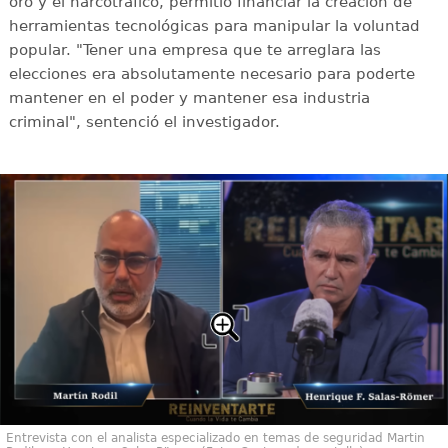
oro y el narcotráfico, permitió financiar la creación de
herramientas tecnológicas para manipular la voluntad
popular. "Tener una empresa que te arreglara las
elecciones era absolutamente necesario para poderte
mantener en el poder y mantener esa industria
criminal", sentenció el investigador.
Entrevista con el analista especializado en temas de seguridad Martin