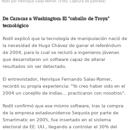
Rodil por Henrique Salas-Römer. (Foto: Captura de pantalla)
De Caracas a Washington: El "caballo de Troya"
tecnológico
Rodil explicó que la tecnología de manipulación nació de
la necesidad de Hugo Chávez de ganar el referéndum
de 2004, para lo cual se reclutó a ingenieros jóvenes
que desarrollaron un software capaz de alterar
resultados sin ser detectado.
El entrevistador, Henrique Fernando Salas-Romer,
recordó su propia experiencia: "Yo creo haber sido en el
2004 un conejillo de indias... practicaron con nosotros".
Rodil confirmó que ese mismo software, tras la compra
de la empresa estadounidense Sequoia por parte de
Smartmatic en 2005, fue insertado en el sistema
electoral de EE. UU., llegando a controlar el 30% del