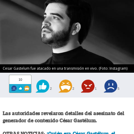
Cesar Gastelum fue atacado en una transmisión en vivo. (Foto: Instagram)
10
2
2
1
5
Las autoridades revelaron detalles del asesinato del
generador de contenido César Gastélum.
OTRAS NOTICIAS:
¿Quién era César Gastélum, el