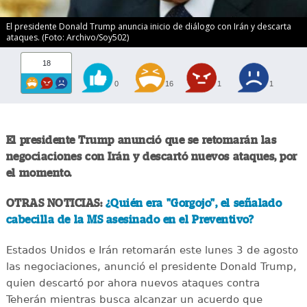
El presidente Donald Trump anuncia inicio de diálogo con Irán y descarta
ataques. (Foto: Archivo/Soy502)
18
0
16
1
1
El presidente Trump anunció que se retomarán las
negociaciones con Irán y descartó nuevos ataques, por
el momento.
OTRAS NOTICIAS:
¿Quién era "Gorgojo", el señalado
cabecilla de la MS asesinado en el Preventivo?
Estados Unidos e Irán retomarán este lunes 3 de agosto
las negociaciones, anunció el presidente Donald Trump,
quien descartó por ahora nuevos ataques contra
Teherán mientras busca alcanzar un acuerdo que