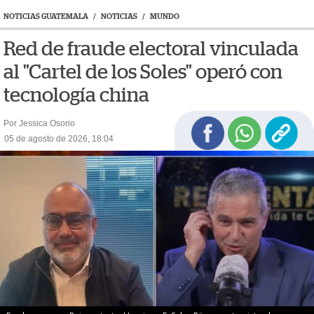
NOTICIAS GUATEMALA
/
NOTICIAS
/
MUNDO
Red de fraude electoral vinculada
al "Cartel de los Soles" operó con
tecnología china
Por Jessica Osorio
05 de agosto de 2026, 18:04