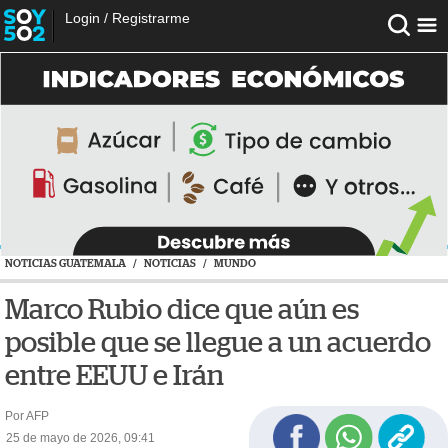
Login
/
Registrarme
NOTICIAS GUATEMALA
/
NOTICIAS
/
MUNDO
Marco Rubio dice que aún es
posible que se llegue a un acuerdo
entre EEUU e Irán
Por AFP
25 de mayo de 2026, 09:41