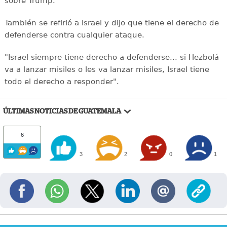
sobre Trump.
También se refirió a Israel y dijo que tiene el derecho de
defenderse contra cualquier ataque.
"Israel siempre tiene derecho a defenderse... si Hezbolá
va a lanzar misiles o les va lanzar misiles, Israel tiene
todo el derecho a responder".
ÚLTIMAS NOTICIAS DE GUATEMALA
6
3
2
0
1