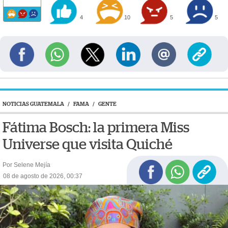
4
10
5
5
NOTICIAS GUATEMALA
/
FAMA
/
GENTE
Fátima Bosch: la primera Miss
Universe que visita Quiché
Por Selene Mejía
08 de agosto de 2026, 00:37