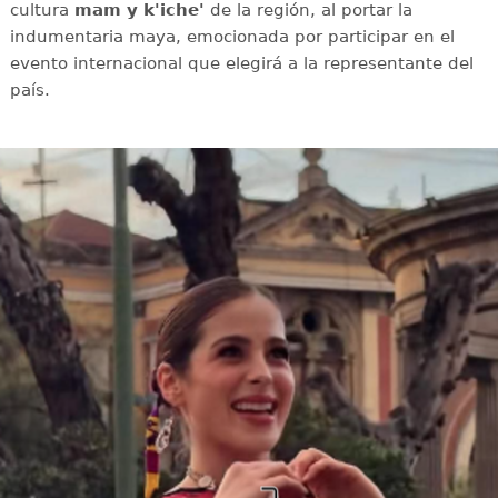
cultura
mam y k'iche'
de la región, al portar la
indumentaria maya, emocionada por participar en el
evento internacional que elegirá a la representante del
país.