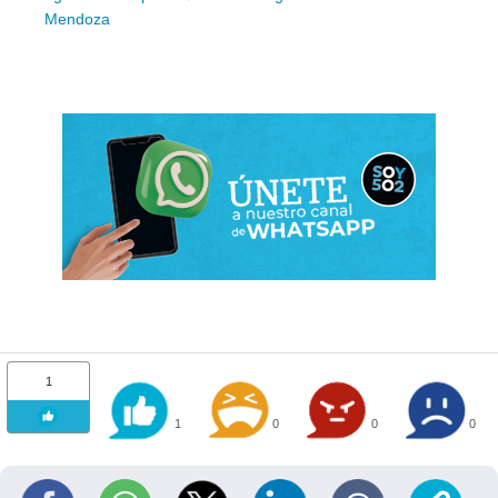
Mendoza
1
1
0
0
0