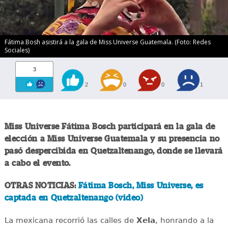
Fátima Bosh asistirá a la gala de Miss Universe Guatemala. (Foto: Redes
Sociales)
3
2
0
0
1
Miss Universe Fátima Bosch participará en la gala de
elección a Miss Universe Guatemala y su presencia no
pasó despercibida en Quetzaltenango, donde se llevará
a cabo el evento.
OTRAS NOTICIAS:
Fátima Bosch, Miss Universe, es
captada en Quetzaltenango (video)
La mexicana recorrió las calles de
Xela
, honrando a la