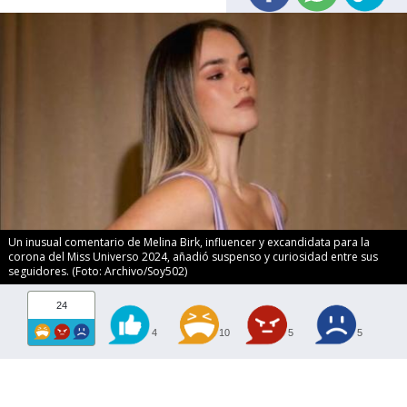
Un inusual comentario de Melina Birk, influencer y excandidata para la
corona del Miss Universo 2024, añadió suspenso y curiosidad entre sus
seguidores. (Foto: Archivo/Soy502)
24
4
10
5
5