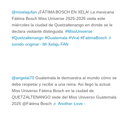
@mixelajufan
¡FÁTIMA BOSCH EN XELA! La mexicana
Fátima Bosch Miss Universe 2025-2026 visita este
miércoles la ciudad de Quetzaltenango en donde se le
declara visitante distinguida.
#MissUniverse
#Quetzaltenango
#Guatemala
#Viral
#FatimaBosch
♬
sonido original - Mi Xelaju FAN
@angelat70
Guatemala le demuestra al mundo cómo se
debe respetar y recibir a una reina. Así llegó la actual
Miss Universo Fátima Bosch en la ciudad de
QUETZALTENANGO sede del Miss Universo Guatemala
2026 @Fátima Bosch
♬ Another Love -