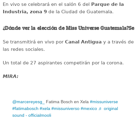
En vivo se celebrará en el salón 6 del
Parque de la
Industria, zona 9
de la Ciudad de Guatemala.
¿Dónde ver la elección de Miss Universe Guatemala?Se
Se transmitirá en vivo por
Canal Antigua
y a través de
las redes sociales.
Un total de 27 aspirantes competirán por la corona.
MIRA:
@marcereyesg_
Fatima Bosch en Xela
#missuniverse
#fatimabosch
#xela
#missuniverso
#mexico
♬ original
sound - officialmooli