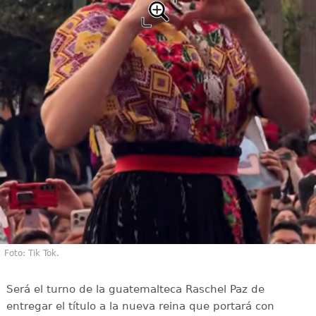
Foto: Tik Tok.
Será el turno de la guatemalteca Raschel Paz de
entregar el título a la nueva reina que portará con