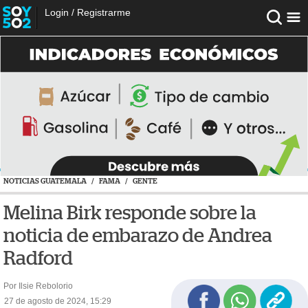
Login
/
Registrarme
NOTICIAS GUATEMALA
/
FAMA
/
GENTE
Melina Birk responde sobre la
noticia de embarazo de Andrea
Radford
Por Ilsie Rebolorio
27 de agosto de 2024, 15:29