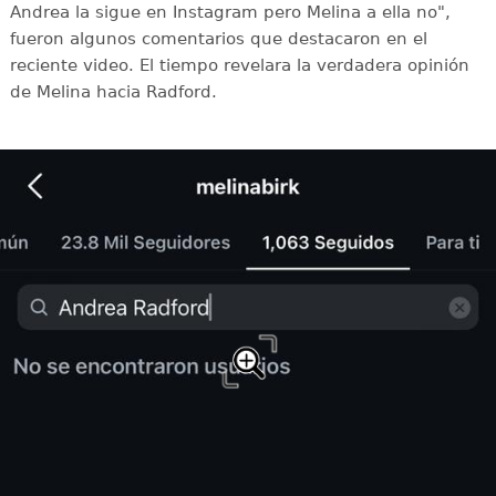
Andrea la sigue en Instagram pero Melina a ella no",
fueron algunos comentarios que destacaron en el
reciente video. El tiempo revelara la verdadera opinión
de Melina hacia Radford.