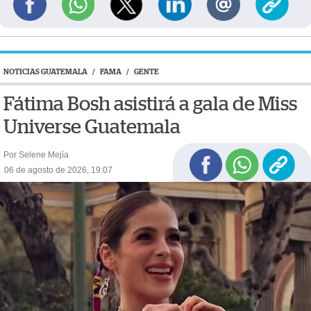
NOTICIAS GUATEMALA
/
FAMA
/
GENTE
Fátima Bosh asistirá a gala de Miss
Universe Guatemala
Por Selene Mejía
06 de agosto de 2026, 19:07