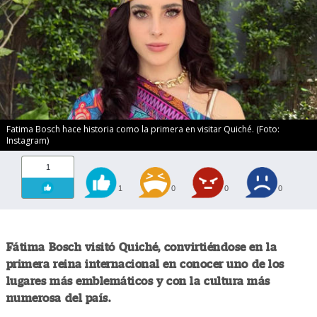
Fatima Bosch hace historia como la primera en visitar Quiché. (Foto:
Instagram)
1
1
0
0
0
Fátima Bosch visitó Quiché, convirtiéndose en la
primera reina internacional en conocer uno de los
lugares más emblemáticos y con la cultura más
numerosa del país.