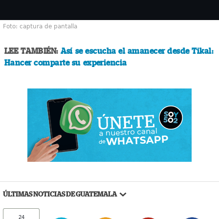
Foto: captura de pantalla
LEE TAMBIÉN:
Así se escucha el amanecer desde Tikal:
Hancer comparte su experiencia
ÚLTIMAS NOTICIAS DE GUATEMALA
24