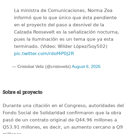
La ministra de Comunicaciones, Norma Zea
informó que lo que único que ésta pendiente
en el proyecto del paso a desnivel de la
Calzada Roosevelt es la señalización nocturna,
pues la iluminación es un tema que ya esta
terminado. (Video: Wilder López/Soy502)
pic.twitter.com/rdof4P0j2R
— Cristobal Veliz (@cristoveliz)
August 6, 2026
Sobre el proyecto
Durante una citación en el Congreso, autoridades del
Fondo Social de Solidaridad confirmaron que la obra
pasó de un contrato original de Q44.96 millones a
Q53.91 millones, es decir, un aumento cercano a Q9