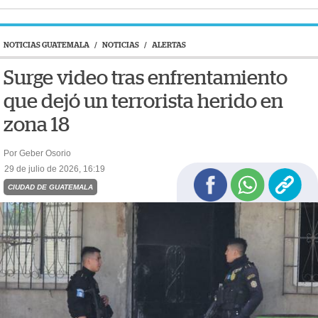
NOTICIAS GUATEMALA
/
NOTICIAS
/
ALERTAS
Surge video tras enfrentamiento
que dejó un terrorista herido en
zona 18
Por Geber Osorio
29 de julio de 2026, 16:19
CIUDAD DE GUATEMALA