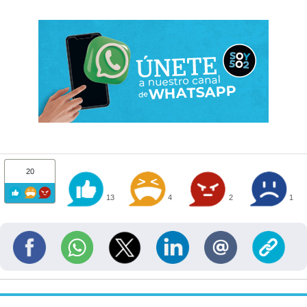
20
13
4
2
1