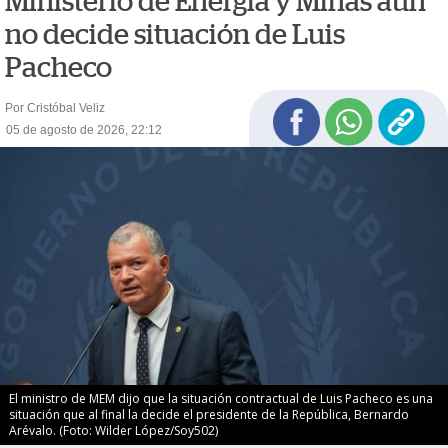
Ministerio de Energía y Minas aún
no decide situación de Luis
Pacheco
Por Cristóbal Veliz
05 de agosto de 2026, 22:12
El ministro de MEM dijo que la situación contractual de Luis Pacheco es una
situación que al final la decide el presidente de la República, Bernardo
Arévalo. (Foto: Wilder López/Soy502)