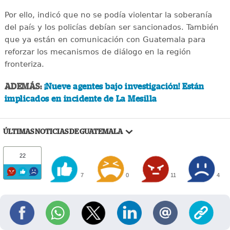
Por ello, indicó que no se podía violentar la soberanía
del país y los policías debían ser sancionados. También
que ya están en comunicación con Guatemala para
reforzar los mecanismos de diálogo en la región
fronteriza.
ADEMÁS:
¡Nueve agentes bajo investigación! Están
implicados en incidente de La Mesilla
ÚLTIMAS NOTICIAS DE GUATEMALA
22
7
0
11
4