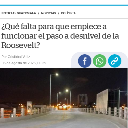
NOTICIAS GUATEMALA
/
NOTICIAS
/
POLÍTICA
¿Qué falta para que empiece a
funcionar el paso a desnivel de la
Roosevelt?
Por Cristóbal Veliz
06 de agosto de 2026, 00:39