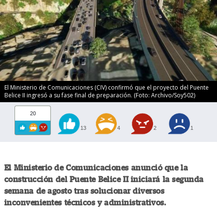
El Ministerio de Comunicaciones (CIV) confirmó que el proyecto del Puente
Belice II ingresó a su fase final de preparación. (Foto: Archivo/Soy502)
20
13
4
2
1
El Ministerio de Comunicaciones anunció que la
construcción del Puente Belice II iniciará la segunda
semana de agosto tras solucionar diversos
inconvenientes técnicos y administrativos.