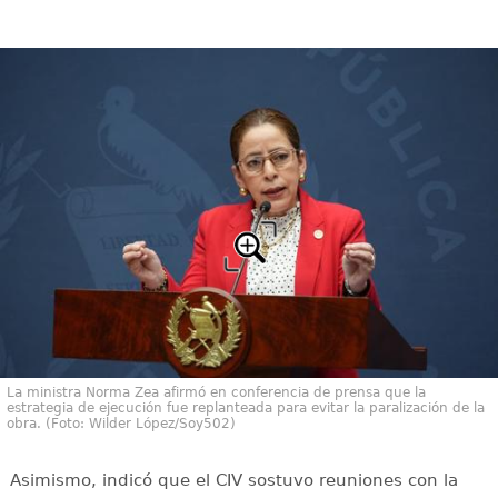
La ministra Norma Zea afirmó en conferencia de prensa que la
estrategia de ejecución fue replanteada para evitar la paralización de la
obra. (Foto: Wilder López/Soy502)
Asimismo, indicó que el CIV sostuvo reuniones con la