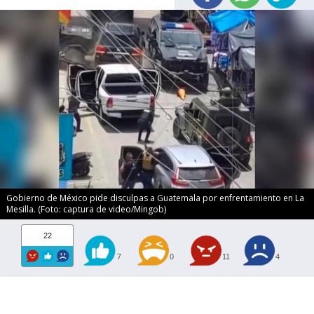
Gobierno de México pide disculpas a Guatemala por enfrentamiento en La
Mesilla. (Foto: captura de video/Mingob)
22
7
0
11
4