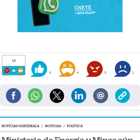
18
4
4
9
1
NOTICIAS GUATEMALA
/
NOTICIAS
/
POLÍTICA