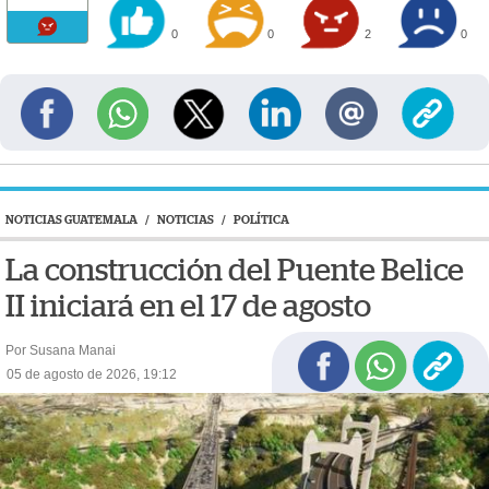
0
0
2
0
NOTICIAS GUATEMALA
/
NOTICIAS
/
POLÍTICA
La construcción del Puente Belice
II iniciará en el 17 de agosto
Por Susana Manai
05 de agosto de 2026, 19:12