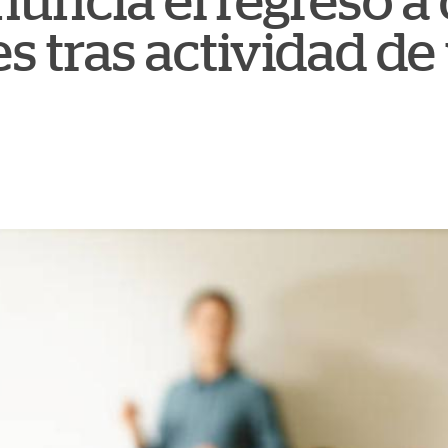
uncia el regreso a 
s tras actividad de