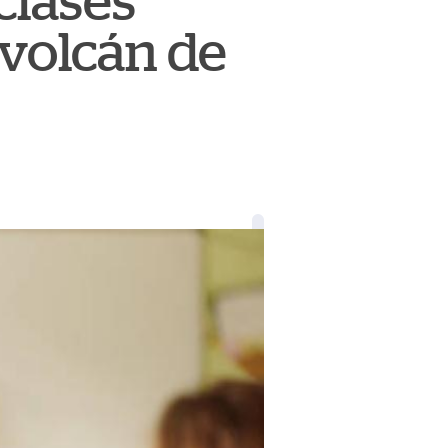
clases
 volcán de