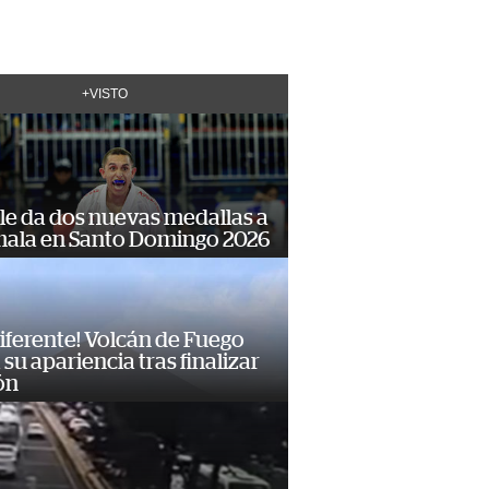
+VISTO
le da dos nuevas medallas a
ala en Santo Domingo 2026
diferente! Volcán de Fuego
su apariencia tras finalizar
ón