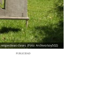
respectivas clases. (Foto: Archivo/soy502)
PUBLICIDAD