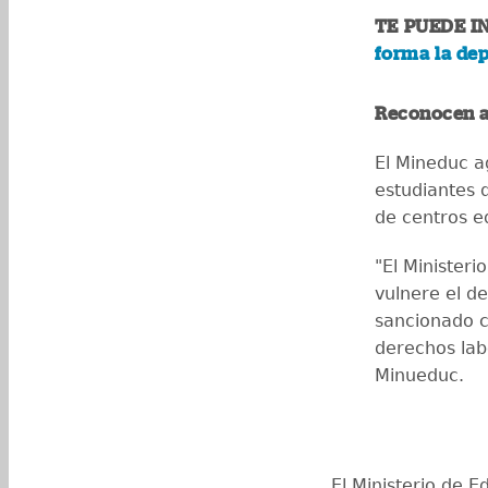
TE PUEDE I
forma la dep
Reconocen a
El Mineduc a
estudiantes 
de centros e
"El Ministeri
vulnere el d
sancionado c
derechos labo
Minueduc.
El Ministerio de 