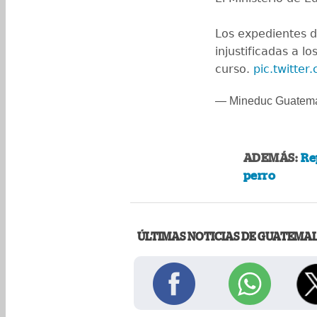
Los expedientes di
injustificadas a l
curso.
pic.twitte
— Mineduc Guatem
ADEMÁS:
Re
perro
ÚLTIMAS NOTICIAS DE GUATEMA