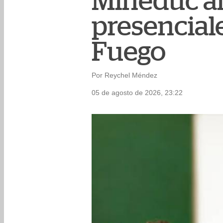
Mineduc an
presenciale
Fuego
Por Reychel Méndez
05 de agosto de 2026, 23:22