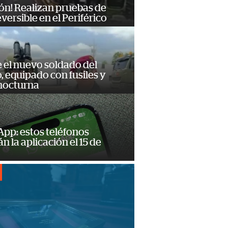
ón! Realizan pruebas de
eversible en el Periférico
e el nuevo soldado del
o, equipado con fusiles y
 nocturna
pp: estos teléfonos
n la aplicación el 15 de