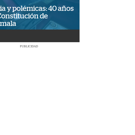
ia y polémicas: 40 años
Constitución de
emala
PUBLICIDAD