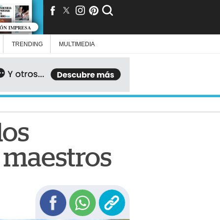
IÓN IMPRESA
TRENDING
MULTIMEDIA
los
a maestros