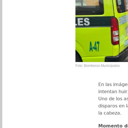
Foto: Bomberos Municipales
En las imáge
intentan huir
Uno de los as
disparos en 
la cabeza.
Momento d