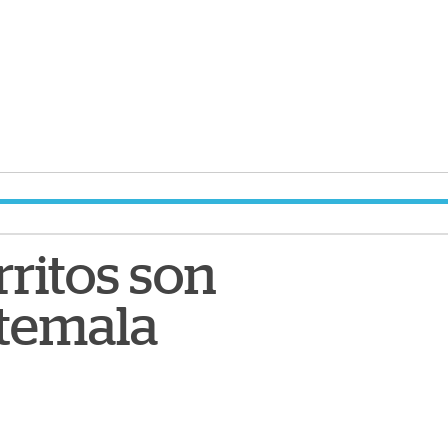
ritos son
temala