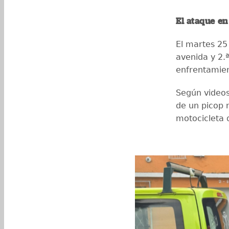
El ataque en
El martes 25 
avenida y 2.
enfrentamie
Según videos
de un picop 
motocicleta q