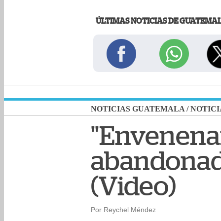
ÚLTIMAS NOTICIAS DE GUATEMA
NOTICIAS GUATEMALA
/
NOTICI
"Envenenar
abandonad
(Video)
Por Reychel Méndez