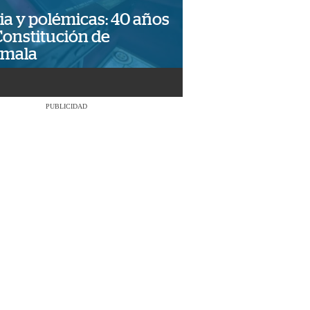
ia y polémicas: 40 años
Constitución de
emala
PUBLICIDAD