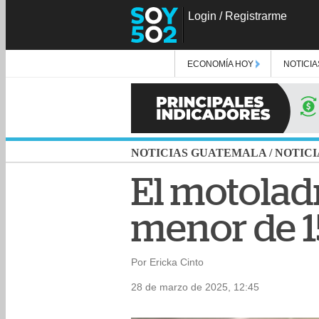
Login
/
Registrarme
ECONOMÍA HOY
NOTICIA
NOTICIAS GUATEMALA
/
NOTICI
El motolad
menor de 1
Por Ericka Cinto
28 de marzo de 2025, 12:45