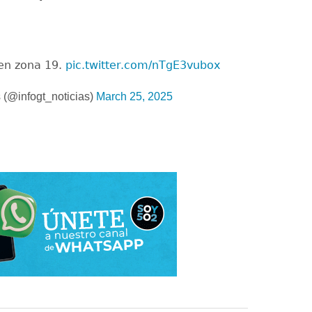
en zona 19.
pic.twitter.com/nTgE3vubox
 (@infogt_noticias)
March 25, 2025