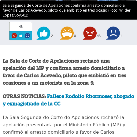
Sala Segunda de Corte de Apelaciones confirma arresto domiciliario a
favor de Carlos Acevedo, piloto que embistió en tres ocasio (Foto: Wilder
López/Soy502)
46
2
0
43
1
La Sala de Corte de Apelaciones rechazó una
apelación del MP y confirma arresto domiciliario a
favor de Carlos Acevedo, piloto que embistió en tres
ocasiones a un motorista en la zona 9.
OTRAS NOTICIAS:
Fallece Rodolfo Rhormoser, abogado
y exmagistrado de la CC
La Sala Segunda de Corte de Apelaciones rechazó la
apelación presentada por el Ministerio Público (MP) y
confirmó el arresto domiciliario a favor de Carlos