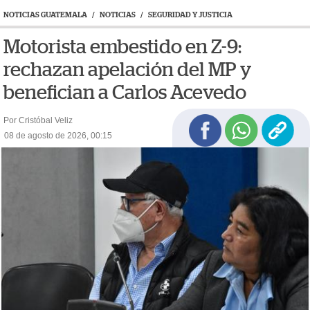
NOTICIAS GUATEMALA
/
NOTICIAS
/
SEGURIDAD Y JUSTICIA
Motorista embestido en Z-9:
rechazan apelación del MP y
benefician a Carlos Acevedo
Por Cristóbal Veliz
08 de agosto de 2026, 00:15