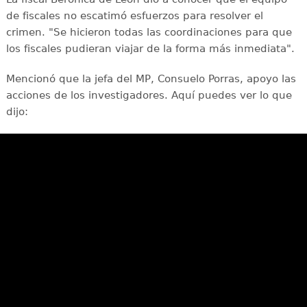
de fiscales no escatimó esfuerzos para resolver el
crimen. "Se hicieron todas las coordinaciones para que
los fiscales pudieran viajar de la forma más inmediata".
Mencionó que la jefa del MP, Consuelo Porras, apoyo las
acciones de los investigadores. Aquí puedes ver lo que
dijo: