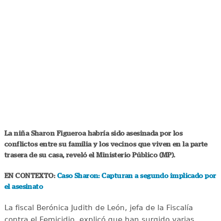
La niña
Sharon Figueroa
habría sido asesinada por los
conflictos entre su familia y los vecinos que viven en la parte
trasera de su casa, reveló el Ministerio Público (MP).
EN CONTEXTO:
Caso Sharon: Capturan a segundo implicado por
el asesinato
La fiscal Berónica Judith de León, jefa de la Fiscalía
contra el Femicidio, explicó que han surgido varias