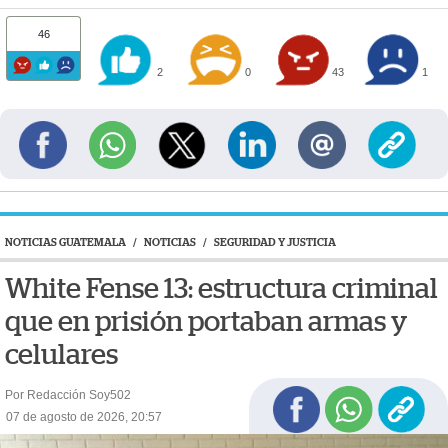
46
2
0
43
1
NOTICIAS GUATEMALA
/
NOTICIAS
/
SEGURIDAD Y JUSTICIA
White Fense 13: estructura criminal
que en prisión portaban armas y
celulares
Por Redacción Soy502
07 de agosto de 2026, 20:57