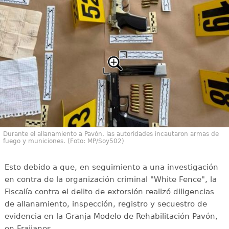
Durante el allanamiento a Pavón, las autoridades incautaron armas de
fuego y municiones. (Foto: MP/Soy502)
Esto debido a que, en seguimiento a una investigación
en contra de la organización criminal "White Fence", la
Fiscalía contra el delito de extorsión realizó diligencias
de allanamiento, inspección, registro y secuestro de
evidencia en la Granja Modelo de Rehabilitación Pavón,
en Fraijanes.