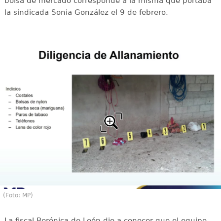
bolsa de mercado corresponde a la misma que portaba
la sindicada Sonia González el 9 de febrero.
(Foto: MP)
La fiscal Berónica de León dio a conocer que el equipo