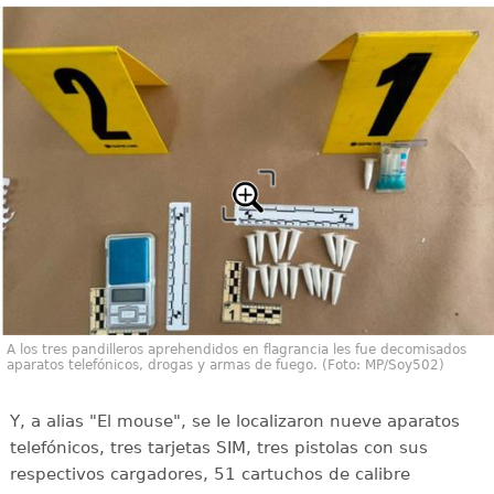
A los tres pandilleros aprehendidos en flagrancia les fue decomisados
aparatos telefónicos, drogas y armas de fuego. (Foto: MP/Soy502)
Y, a alias "El mouse", se le localizaron nueve aparatos
telefónicos, tres tarjetas SIM, tres pistolas con sus
respectivos cargadores, 51 cartuchos de calibre