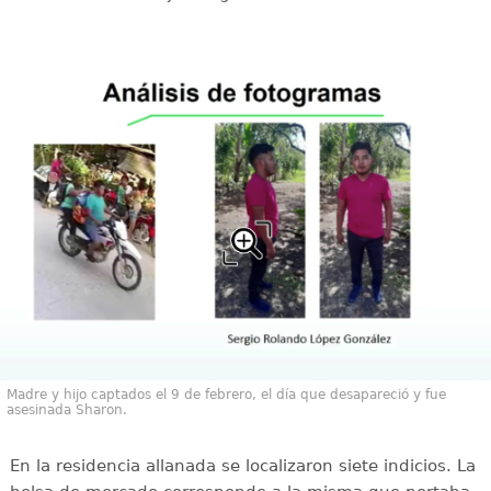
Madre y hijo captados el 9 de febrero, el día que desapareció y fue
asesinada Sharon.
En la residencia allanada se localizaron siete indicios. La