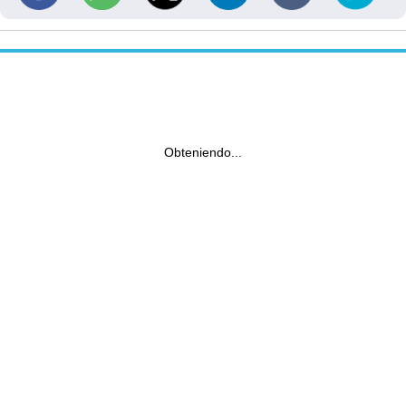
Obteniendo...