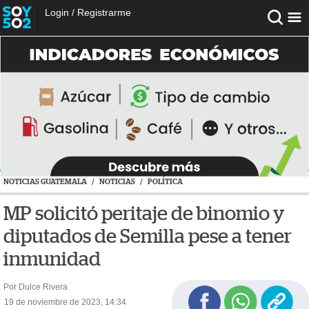
Login
/
Registrarme
NOTICIAS GUATEMALA
/
NOTICIAS
/
POLÍTICA
MP solicitó peritaje de binomio y
diputados de Semilla pese a tener
inmunidad
Por Dulce Rivera
19 de noviembre de 2023, 14:34