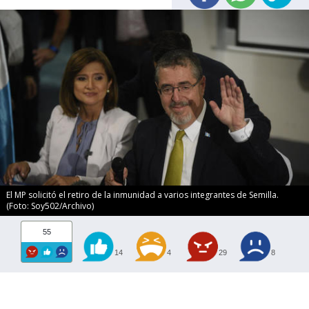
El MP solicitó el retiro de la inmunidad a varios integrantes de Semilla.
(Foto: Soy502/Archivo)
55
14
4
29
8