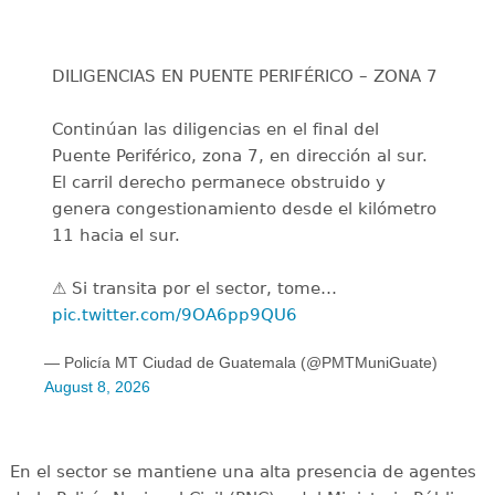
DILIGENCIAS EN PUENTE PERIFÉRICO – ZONA 7
Continúan las diligencias en el final del
Puente Periférico, zona 7, en dirección al sur.
El carril derecho permanece obstruido y
genera congestionamiento desde el kilómetro
11 hacia el sur.
⚠️ Si transita por el sector, tome…
pic.twitter.com/9OA6pp9QU6
— Policía MT Ciudad de Guatemala (@PMTMuniGuate)
August 8, 2026
En el sector se mantiene una alta presencia de agentes