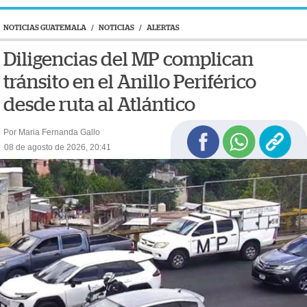
NOTICIAS GUATEMALA
/
NOTICIAS
/
ALERTAS
Diligencias del MP complican
tránsito en el Anillo Periférico
desde ruta al Atlántico
Por Maria Fernanda Gallo
08 de agosto de 2026, 20:41