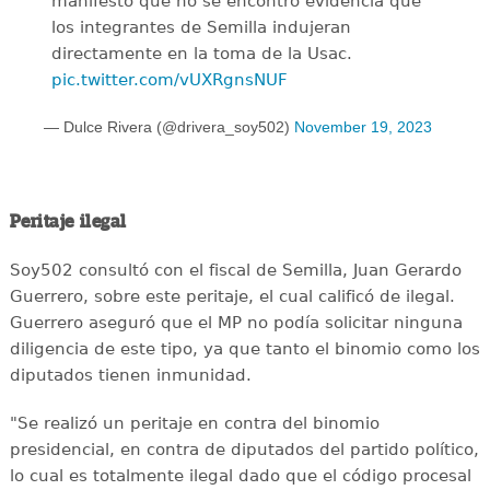
manifestó que no se encontró evidencia que
los integrantes de Semilla indujeran
directamente en la toma de la Usac.
pic.twitter.com/vUXRgnsNUF
— Dulce Rivera (@drivera_soy502)
November 19, 2023
Peritaje ilegal
Soy502 consultó con el fiscal de Semilla, Juan Gerardo
Guerrero, sobre este peritaje, el cual calificó de ilegal.
Guerrero aseguró que el MP no podía solicitar ninguna
diligencia de este tipo, ya que tanto el binomio como los
diputados tienen inmunidad.
"Se realizó un peritaje en contra del binomio
presidencial, en contra de diputados del partido político,
lo cual es totalmente ilegal dado que el código procesal