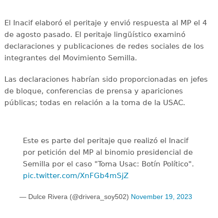
El Inacif elaboró el peritaje y envió respuesta al MP el 4
de agosto pasado. El peritaje lingüístico examinó
declaraciones y publicaciones de redes sociales de los
integrantes del Movimiento Semilla.
Las declaraciones habrían sido proporcionadas en jefes
de bloque, conferencias de prensa y apariciones
públicas; todas en relación a la toma de la USAC.
Este es parte del peritaje que realizó el Inacif
por petición del MP al binomio presidencial de
Semilla por el caso "Toma Usac: Botín Político".
pic.twitter.com/XnFGb4mSjZ
— Dulce Rivera (@drivera_soy502)
November 19, 2023