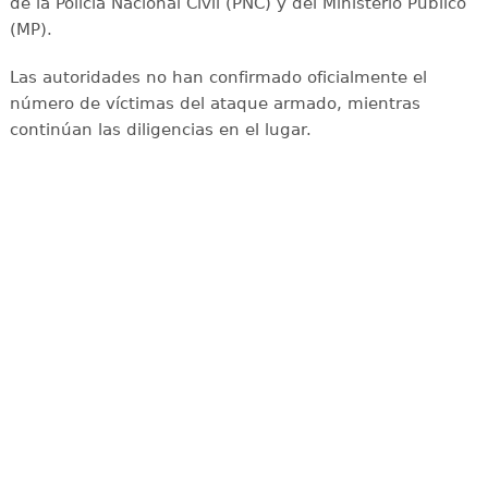
de la Policía Nacional Civil (PNC) y del Ministerio Público
(MP).
Las autoridades no han confirmado oficialmente el
número de víctimas del ataque armado, mientras
continúan las diligencias en el lugar.