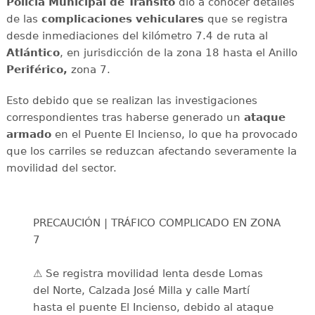
Policía Municipal de Tránsito
dio a conocer detalles
de las
complicaciones
vehiculares
que se registra
desde inmediaciones del kilómetro 7.4 de ruta al
Atlántico
, en jurisdicción de la zona 18 hasta el Anillo
Periférico,
zona 7.
Esto debido que se realizan las investigaciones
correspondientes tras haberse generado un
ataque
armado
en el Puente El Incienso, lo que ha provocado
que los carriles se reduzcan afectando severamente la
movilidad del sector.
PRECAUCIÓN | TRÁFICO COMPLICADO EN ZONA
7
⚠️ Se registra movilidad lenta desde Lomas
del Norte, Calzada José Milla y calle Martí
hasta el puente El Incienso, debido al ataque