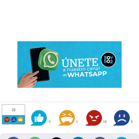
22
0
1
16
5