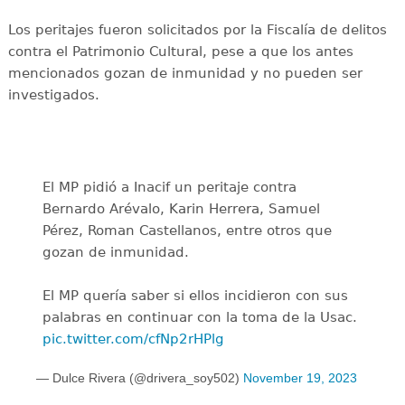
Los peritajes fueron solicitados por la Fiscalía de delitos
contra el Patrimonio Cultural, pese a que los antes
mencionados gozan de inmunidad y no pueden ser
investigados.
El MP pidió a Inacif un peritaje contra
Bernardo Arévalo, Karin Herrera, Samuel
Pérez, Roman Castellanos, entre otros que
gozan de inmunidad.
El MP quería saber si ellos incidieron con sus
palabras en continuar con la toma de la Usac.
pic.twitter.com/cfNp2rHPlg
— Dulce Rivera (@drivera_soy502)
November 19, 2023