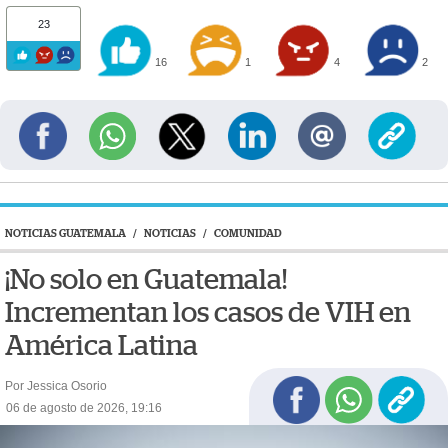
23
16
1
4
2
NOTICIAS GUATEMALA
/
NOTICIAS
/
COMUNIDAD
¡No solo en Guatemala!
Incrementan los casos de VIH en
América Latina
Por Jessica Osorio
06 de agosto de 2026, 19:16