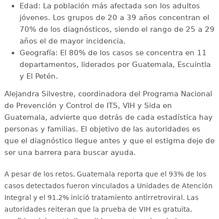
Edad: La población más afectada son los adultos
jóvenes. Los grupos de 20 a 39 años concentran el
70% de los diagnósticos, siendo el rango de 25 a 29
años el de mayor incidencia.
Geografía: El 80% de los casos se concentra en 11
departamentos, liderados por Guatemala, Escuintla
y El Petén.
Alejandra Silvestre, coordinadora del Programa Nacional
de Prevención y Control de ITS, VIH y Sida en
Guatemala, advierte que detrás de cada estadística hay
personas y familias. El objetivo de las autoridades es
que el diagnóstico llegue antes y que el estigma deje de
ser una barrera para buscar ayuda.
A pesar de los retos, Guatemala reporta que el 93% de los
casos detectados fueron vinculados a Unidades de Atención
Integral y el 91.2% inició tratamiento antirretroviral
. Las
autoridades reiteran que la prueba de VIH es gratuita,