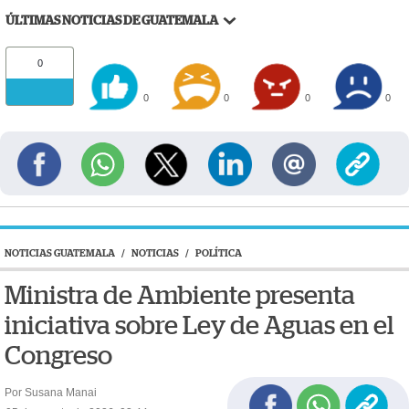
ÚLTIMAS NOTICIAS DE GUATEMALA
0
0
0
0
0
NOTICIAS GUATEMALA
/
NOTICIAS
/
POLÍTICA
Ministra de Ambiente presenta
iniciativa sobre Ley de Aguas en el
Congreso
Por Susana Manai