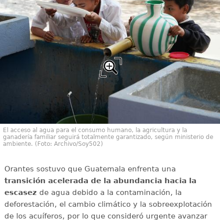
El acceso al agua para el consumo humano, la agricultura y la
ganadería familiar seguirá totalmente garantizado, según ministerio de
ambiente. (Foto: Archivo/Soy502)
Orantes sostuvo que Guatemala enfrenta una
transición acelerada de la abundancia hacia la
escasez
de agua debido a la contaminación, la
deforestación, el cambio climático y la sobreexplotación
de los acuíferos, por lo que consideró urgente avanzar