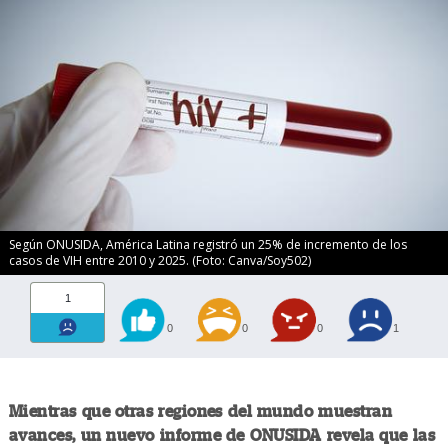
Según ONUSIDA, América Latina registró un 25% de incremento de los
casos de VIH entre 2010 y 2025. (Foto: Canva/Soy502)
1
0
0
0
1
Mientras que otras regiones del mundo muestran
avances, un nuevo informe de ONUSIDA revela que las