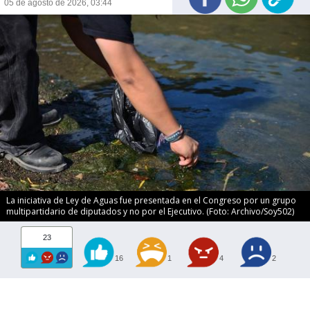
05 de agosto de 2026, 03:44
La iniciativa de Ley de Aguas fue presentada en el Congreso por un grupo
multipartidario de diputados y no por el Ejecutivo. (Foto: Archivo/Soy502)
23
16
1
4
2