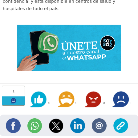
confidencial y está disponible en centros de salud y
hospitales de todo el país
.
1
0
0
0
1