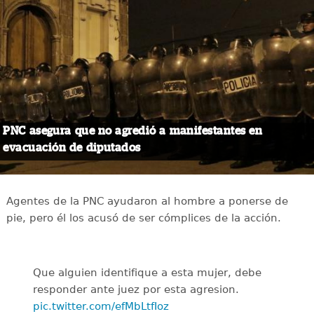
PNC asegura que no agredió a manifestantes en
evacuación de diputados
Agentes de la PNC ayudaron al hombre a ponerse de
pie, pero él los acusó de ser cómplices de la acción.
Que alguien identifique a esta mujer, debe
responder ante juez por esta agresion.
pic.twitter.com/efMbLtfIoz