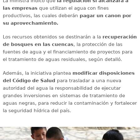
La ministra indicó que
la regulación sí alcanzará a
las empresas
que utilizan el agua con fines
productivos, las cuales deberán
pagar un canon por
su aprovechamiento.
Los recursos obtenidos se destinarán a la
recuperación
de bosques en las cuencas
, la protección de las
fuentes de agua y el financiamiento de proyectos para
el tratamiento de aguas residuales, según detalló.
Además, la iniciativa plantea
modificar disposiciones
del Código de Salud
para trasladar a una nueva
autoridad del agua la responsabilidad de ejecutar
grandes inversiones en sistemas de tratamiento de
aguas negras, para reducir la contaminación y fortalecer
la seguridad hídrica del país.