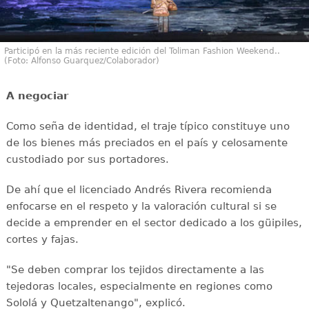
Participó en la más reciente edición del Toliman Fashion Weekend..
(Foto: Alfonso Guarquez/Colaborador)
A negociar
Como seña de identidad, el traje típico constituye uno
de los bienes más preciados en el país y celosamente
custodiado por sus portadores.
De ahí que el licenciado Andrés Rivera recomienda
enfocarse en el respeto y la valoración cultural si se
decide a emprender en el sector dedicado a los güipiles,
cortes y fajas.
"Se deben comprar los tejidos directamente a las
tejedoras locales, especialmente en regiones como
Sololá y Quetzaltenango", explicó.