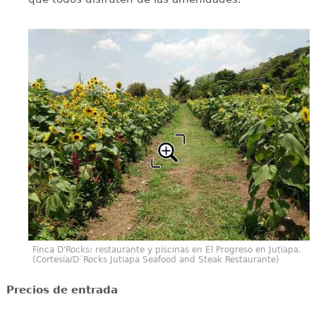
Finca D'Rocks: restaurante y piscinas en El Progreso en Jutiapa.
(Cortesía/D´Rocks Jutiapa Seafood and Steak Restaurante)
Precios de entrada