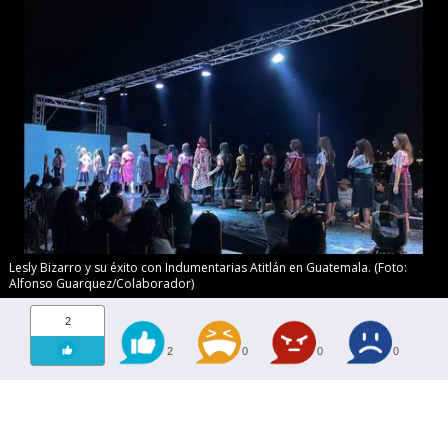
Lesly Bizarro y su éxito con Indumentarias Atitlán en Guatemala. (Foto:
Alfonso Guarquez/Colaborador)
2
2
0
0
0