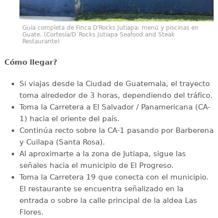
Guía completa de Finca D'Rocks Jutiapa: menú y piscinas en
Guate. (Cortesía/D´Rocks Jutiapa Seafood and Steak
Restaurante)
Cómo llegar?
Si viajas desde la Ciudad de Guatemala, el trayecto
toma alrededor de 3 horas, dependiendo del tráfico.
Toma la Carretera a El Salvador / Panamericana (CA-
1) hacia el oriente del país.
Continúa recto sobre la CA-1 pasando por Barberena
y Cuilapa (Santa Rosa).
Al aproximarte a la zona de Jutiapa, sigue las
señales hacia el municipio de El Progreso.
Toma la Carretera 19 que conecta con el municipio.
El restaurante se encuentra señalizado en la
entrada o sobre la calle principal de la aldea Las
Flores.