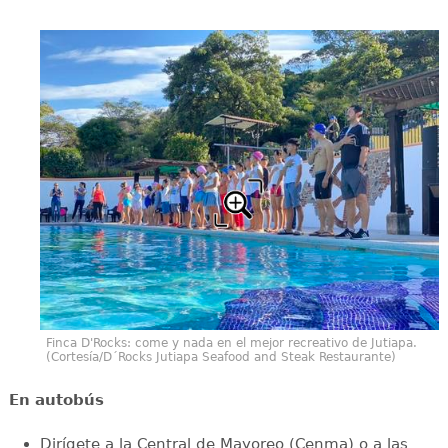
Finca D'Rocks: come y nada en el mejor recreativo de Jutiapa.
(Cortesía/D´Rocks Jutiapa Seafood and Steak Restaurante)
En autobús
Dirígete a la Central de Mayoreo (Cenma) o a las