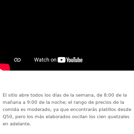
El sitio abre todos los días de la semana, de 8:00 de la
mañana a 9:00 de la noche; el rango de precios de la
comida es moderado, ya que encontrarás platillos desde
Q50, pero los más elaborados oscilan los cien quetzales
en adelante.