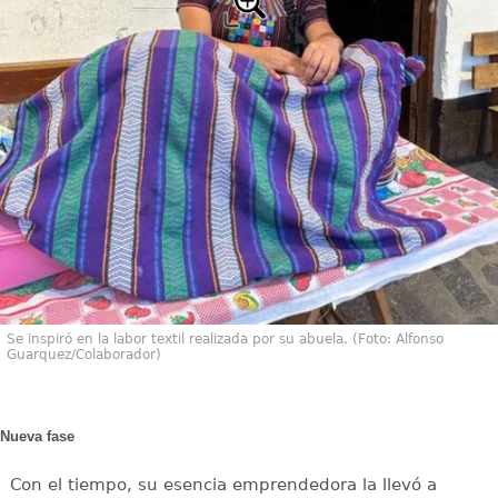
Se inspiró en la labor textil realizada por su abuela. (Foto: Alfonso
Guarquez/Colaborador)
Nueva fase
Con el tiempo, su esencia emprendedora la llevó a