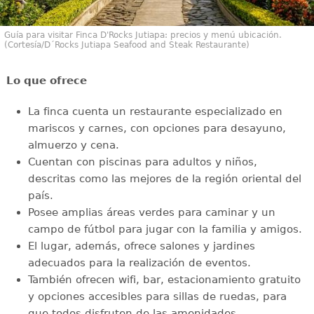
Guía para visitar Finca D'Rocks Jutiapa: precios y menú ubicación.
(Cortesía/D´Rocks Jutiapa Seafood and Steak Restaurante)
Lo que ofrece
La finca cuenta un restaurante especializado en
mariscos y carnes, con opciones para desayuno,
almuerzo y cena.
Cuentan con piscinas para adultos y niños,
descritas como las mejores de la región oriental del
país.
Posee amplias áreas verdes para caminar y un
campo de fútbol para jugar con la familia y amigos.
El lugar, además, ofrece salones y jardines
adecuados para la realización de eventos.
También ofrecen wifi, bar, estacionamiento gratuito
y opciones accesibles para sillas de ruedas, para
que todos disfruten de las amenidades.