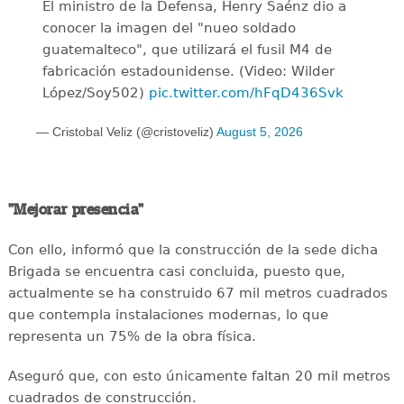
El ministro de la Defensa, Henry Saénz dio a
conocer la imagen del "nueo soldado
guatemalteco", que utilizará el fusil M4 de
fabricación estadounidense. (Video: Wilder
López/Soy502)
pic.twitter.com/hFqD436Svk
— Cristobal Veliz (@cristoveliz)
August 5, 2026
"Mejorar presencia"
Con ello, informó que la construcción de la sede dicha
Brigada se encuentra casi concluida, puesto que,
actualmente se ha construido 67 mil metros cuadrados
que contempla instalaciones modernas, lo que
representa un 75% de la obra física.
Aseguró que, con esto únicamente faltan 20 mil metros
cuadrados de construcción.