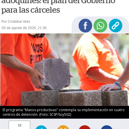
adoquines: el plan del Gobierno
para las cárceles
Por Cristóbal Veliz
05 de agosto de 2026, 21:36
El programa "Manos productivas" contempla su implementación en cuatro
centros de detención. (Foto: SCSP/Soy502)
10