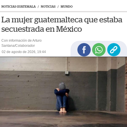
NOTICIAS GUATEMALA
/
NOTICIAS
/
MUNDO
La mujer guatemalteca que estaba
secuestrada en México
Con información de Arturo
Santana/Colaborador
02 de agosto de 2026, 19:44