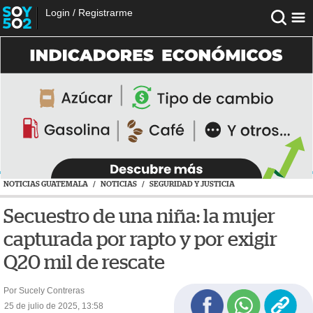
Login
/
Registrarme
NOTICIAS GUATEMALA
/
NOTICIAS
/
SEGURIDAD Y JUSTICIA
Secuestro de una niña: la mujer
capturada por rapto y por exigir
Q20 mil de rescate
Por Sucely Contreras
25 de julio de 2025, 13:58