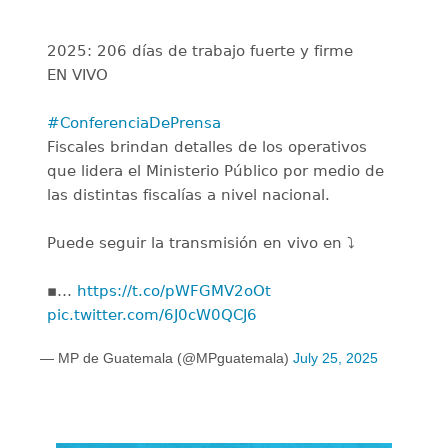
2025: 206 días de trabajo fuerte y firme
EN VIVO
#ConferenciaDePrensa
Fiscales brindan detalles de los operativos
que lidera el Ministerio Público por medio de
las distintas fiscalías a nivel nacional.
Puede seguir la transmisión en vivo en ⤵️
▪️…
https://t.co/pWFGMV2oOt
pic.twitter.com/6J0cW0QCJ6
— MP de Guatemala (@MPguatemala)
July 25, 2025