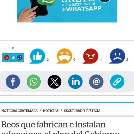
8
2
0
4
2
NOTICIAS GUATEMALA
/
NOTICIAS
/
SEGURIDAD Y JUSTICIA
Reos que fabrican e instalan