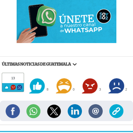
ÚLTIMAS NOTICIAS DE GUATEMALA
13
8
0
3
2