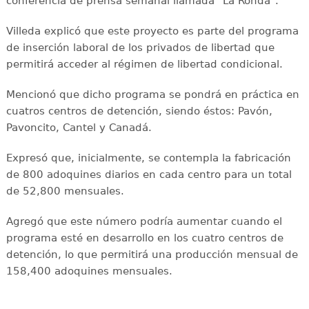
conferencia de prensa semanal llamada "La Ronda".
Villeda explicó que este proyecto es parte del programa
de inserción laboral de los privados de libertad que
permitirá acceder al régimen de libertad condicional.
Mencionó que dicho programa se pondrá en práctica en
cuatros centros de detención, siendo éstos: Pavón,
Pavoncito, Cantel y Canadá.
Expresó que, inicialmente, se contempla la fabricación
de 800 adoquines diarios en cada centro para un total
de 52,800 mensuales.
Agregó que este número podría aumentar cuando el
programa esté en desarrollo en los cuatro centros de
detención, lo que permitirá una producción mensual de
158,400 adoquines mensuales.