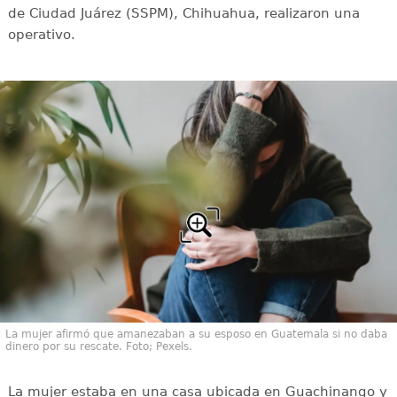
de Ciudad Juárez (SSPM), Chihuahua, realizaron una
operativo.
La mujer afirmó que amanezaban a su esposo en Guatemala si no daba
dinero por su rescate. Foto; Pexels.
La mujer estaba en una casa ubicada en Guachinango y