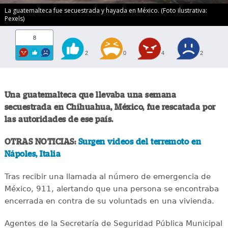
La guatemalteca fue secuestrada y hayada en México. (Foto ilustrativa:
Pexels)
8
2
0
4
2
Una guatemalteca que llevaba una semana
secuestrada en Chihuahua, México, fue rescatada por
las autoridades de ese país.
OTRAS NOTICIAS:
Surgen videos del terremoto en
Nápoles, Italia
Tras recibir una llamada al número de emergencia de
México, 911, alertando que una persona se encontraba
encerrada en contra de su voluntads en una vivienda.
Agentes de la Secretaría de Seguridad Pública Municipal