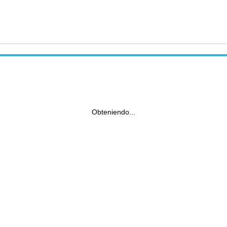
Obteniendo...