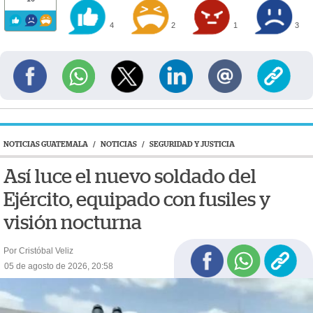
4
2
1
3
NOTICIAS GUATEMALA
/
NOTICIAS
/
SEGURIDAD Y JUSTICIA
Así luce el nuevo soldado del
Ejército, equipado con fusiles y
visión nocturna
Por Cristóbal Veliz
05 de agosto de 2026, 20:58