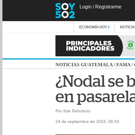
Login
/
Registrarme
ECONOMÍA HOY
NOTICIA
NOTICIAS GUATEMALA
/
FAMA
/
¿Nodal se b
en pasarel
Por Ilsie Rebolorio
24 de septiembre de 2024, 08:43