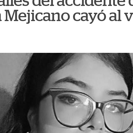
alles del accidente
 Mejicano cayó al 