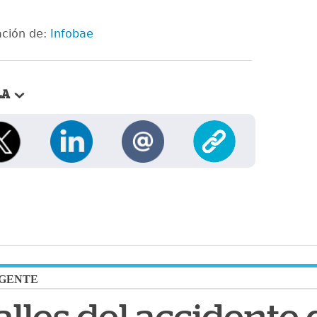
ción de:
Infobae
LA
GENTE