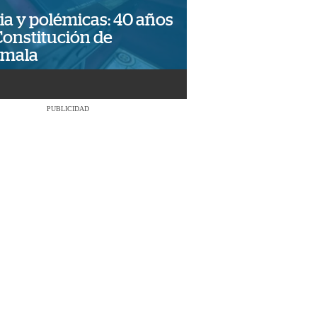
ia y polémicas: 40 años
Constitución de
emala
PUBLICIDAD