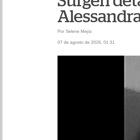
Surgen det
Alessandra
Por Selene Mejía
07 de agosto de 2026, 01:31