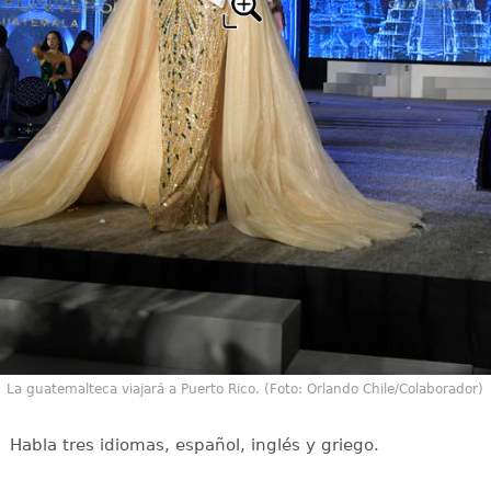
La guatemalteca viajará a Puerto Rico. (Foto: Orlando Chile/Colaborador)
Habla tres idiomas, español, inglés y griego.