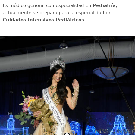
Es médico general con especialidad en
Pediatría
,
actualmente se prepara para la especialidad de
Cuidados Intensivos Pediátricos
.