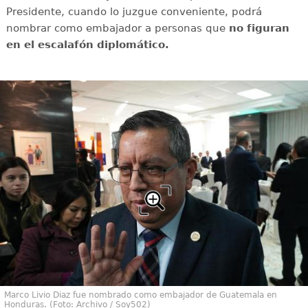
Presidente, cuando lo juzgue conveniente, podrá
nombrar como embajador a personas que
no figuran
en el escalafón diplomático.
Marco Livio Diaz fue nombrado como embajador de Guatemala en
Honduras. (Foto: Archivo / Soy502)