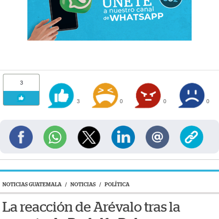
3
3
0
0
0
NOTICIAS GUATEMALA
/
NOTICIAS
/
POLÍTICA
La reacción de Arévalo tras la