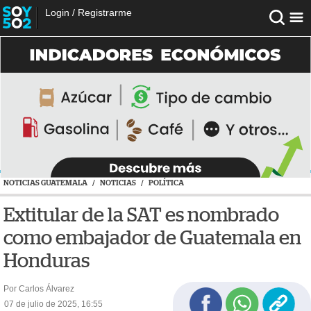
Login
/
Registrarme
NOTICIAS GUATEMALA
/
NOTICIAS
/
POLÍTICA
Extitular de la SAT es nombrado
como embajador de Guatemala en
Honduras
Por Carlos Álvarez
07 de julio de 2025, 16:55