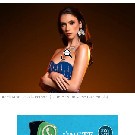
Adelina se llevó la corona. (Foto: Miss Universe Guatemala)