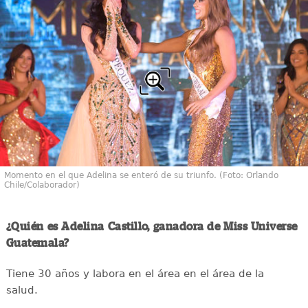
Momento en el que Adelina se enteró de su triunfo. (Foto: Orlando
Chile/Colaborador)
¿Quién es Adelina Castillo, ganadora de Miss Universe
Guatemala?
Tiene 30 años y labora en el área en el área de la
salud.