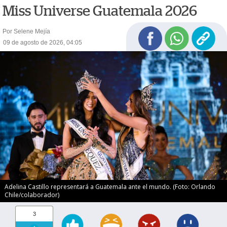
Miss Universe Guatemala 2026
Por Selene Mejía
09 de agosto de 2026, 04:05
Adelina Castillo representará a Guatemala ante el mundo. (Foto: Orlando
Chile/colaborador)
3