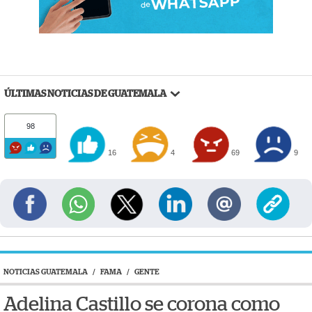
ÚLTIMAS NOTICIAS DE GUATEMALA
98
16
4
69
9
NOTICIAS GUATEMALA
/
FAMA
/
GENTE
Adelina Castillo se corona como