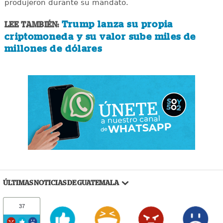
produjeron durante su mandato.
Trump lanza su propia
LEE TAMBIÉN:
criptomoneda y su valor sube miles de
millones de dólares
ÚLTIMAS NOTICIAS DE GUATEMALA
37