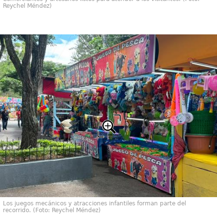
Reychel Méndez)
Los juegos mecánicos y atracciones infantiles forman parte del
recorrido. (Foto: Reychel Méndez)