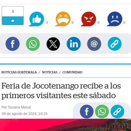
3
3
0
0
0
NOTICIAS GUATEMALA
/
NOTICIAS
/
COMUNIDAD
Feria de Jocotenango recibe a los
primeros visitantes este sábado
Por Susana Manai
08 de agosto de 2026, 19:19