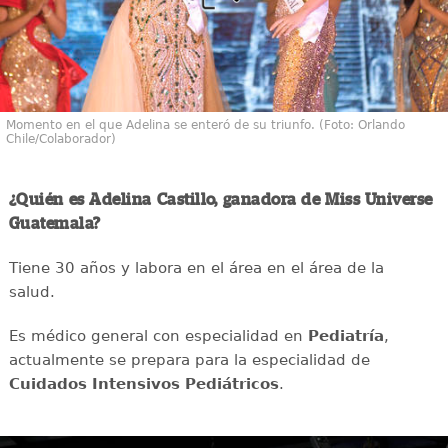
Momento en el que Adelina se enteró de su triunfo. (Foto: Orlando
Chile/Colaborador)
¿Quién es Adelina Castillo, ganadora de Miss Universe
Guatemala?
Tiene 30 años y labora en el área en el área de la
salud.
Es médico general con especialidad en
Pediatría
,
actualmente se prepara para la especialidad de
Cuidados Intensivos Pediátricos
.