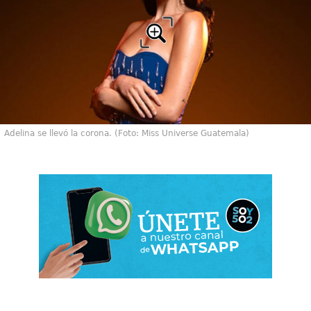
Adelina se llevó la corona. (Foto: Miss Universe Guatemala)