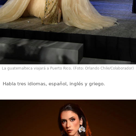
La guatemalteca viajará a Puerto Rico. (Foto: Orlando Chile/Colaborador)
Habla tres idiomas, español, inglés y griego.