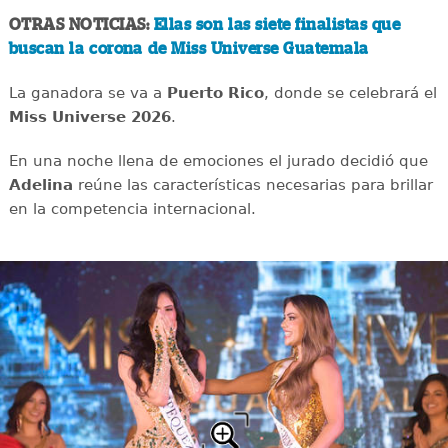
OTRAS NOTICIAS:
Ellas son las siete finalistas que
buscan la corona de Miss Universe Guatemala
La ganadora se va a
Puerto Rico
, donde se celebrará el
Miss Universe 2026
.
En una noche llena de emociones el jurado decidió que
Adelina
reúne las características necesarias para brillar
en la competencia internacional.