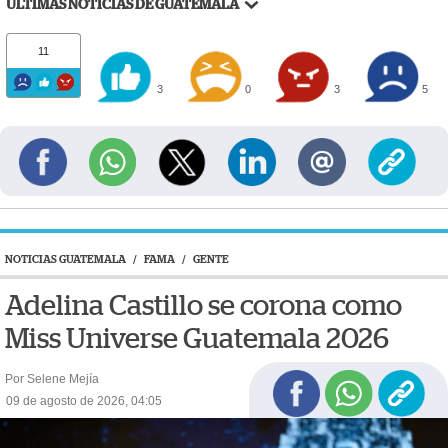
ÚLTIMAS NOTICIAS DE GUATEMALA
11
3
0
3
5
NOTICIAS GUATEMALA
/
FAMA
/
GENTE
Adelina Castillo se corona como
Miss Universe Guatemala 2026
Por Selene Mejía
09 de agosto de 2026, 04:05