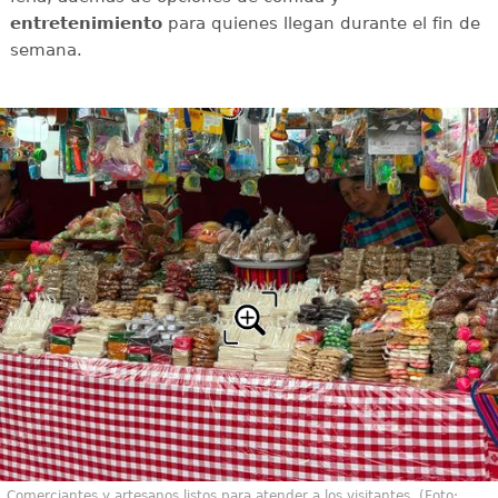
entretenimiento
para quienes llegan durante el fin de
semana.
Comerciantes y artesanos listos para atender a los visitantes. (Foto: