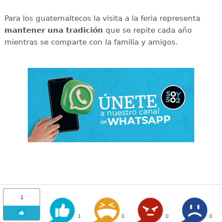
Para los guatemaltecos la visita a la feria representa
mantener una tradición
que se repite cada año
mientras se comparte con la familia y amigos.
1
1
0
0
0