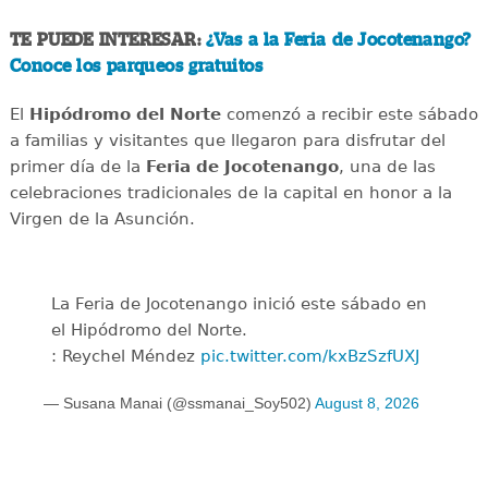
TE PUEDE INTERESAR:
¿Vas a la Feria de Jocotenango?
Conoce los parqueos gratuitos
El
Hipódromo del Norte
comenzó a recibir este sábado
a familias y visitantes que llegaron para disfrutar del
primer día de la
Feria de Jocotenango
, una de las
celebraciones tradicionales de la capital en honor a la
Virgen de la Asunción.
La Feria de Jocotenango inició este sábado en
el Hipódromo del Norte.
: Reychel Méndez
pic.twitter.com/kxBzSzfUXJ
— Susana Manai (@ssmanai_Soy502)
August 8, 2026