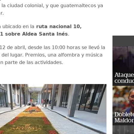
 la ciudad colonial, y que guatemaltecos ya
r.
 ubicado en la
ruta nacional 10,
41 sobre Aldea Santa Inés
.
2 de abril, desde las 10:00 horas se llevó la
 del lugar. Premios, una alfombra y música
n parte de las actividades.
Ataque
conduct
Doblet
Maldon