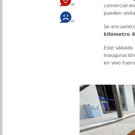
48
comercial en
pueden visita
23
Se encuentra
kilómetro 
Este sábado 1
inauguración
en vivo fuero