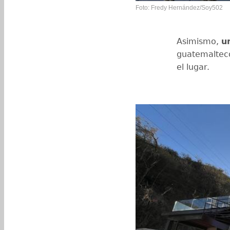
Foto: Fredy Hernández/Soy502
Asimismo,
u
guatemalteco
el lugar.