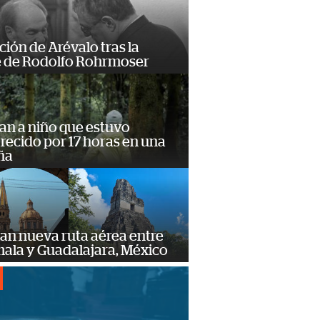
ción de Arévalo tras la
 de Rodolfo Rohrmoser
an a niño que estuvo
ecido por 17 horas en una
ña
an nueva ruta aérea entre
ala y Guadalajara, México