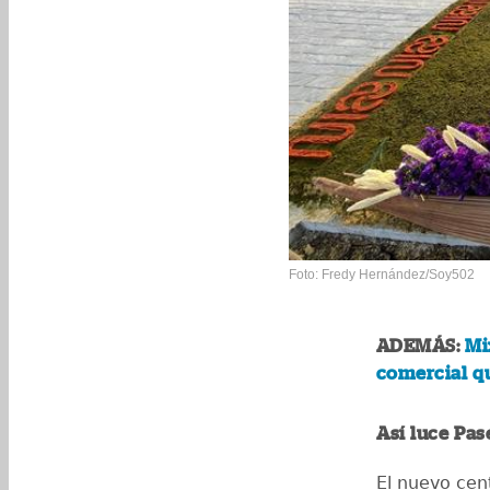
Foto: Fredy Hernández/Soy502
ADEMÁS:
Mi
comercial qu
Así luce Pas
El nuevo cen