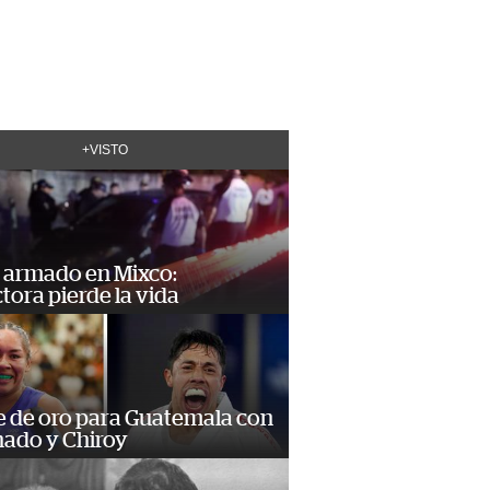
+VISTO
 armado en Mixco:
ora pierde la vida
e de oro para Guatemala con
ado y Chiroy