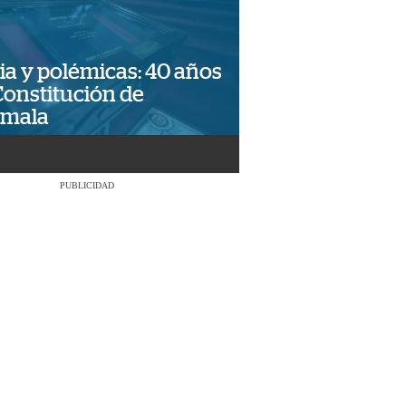
ia y polémicas: 40 años
Constitución de
emala
PUBLICIDAD