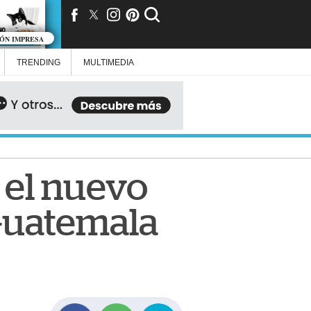
IÓN IMPRESA
TRENDING
MULTIMEDIA
 el nuevo
Guatemala