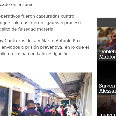
cado en la zona 1.
operativos fueron capturadas cuatro
nque solo dos fueron ligadas a proceso
delito de falsedad material.
y Contreras Roca y Marco Antonio Rax
enviados a prisión preventiva, en lo que el
Doblet
blico termina con la investigación.
Maldon
Surgen 
Alessan
Imágene