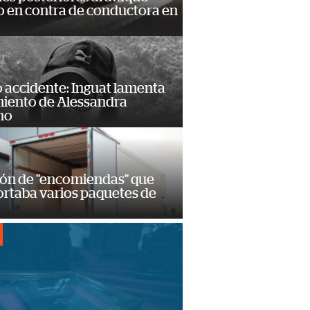
 en contra de conductora en
 accidente: Inguat lamenta
miento de Alessandra
no
ión de "encomiendas" que
ortaba varios paquetes de