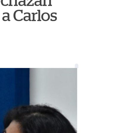
rechazan
 a Carlos