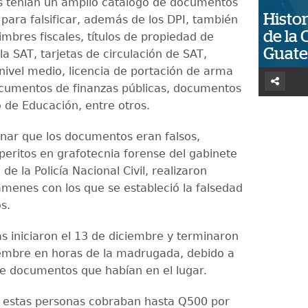
as tenían un amplio catalogo de documentos
Histor
 para falsificar, además de los DPI, también
de la 
timbres fiscales, títulos de propiedad de
Guat
la SAT, tarjetas de circulación de SAT,
nivel medio, licencia de portación de arma
cumentos de finanzas públicas, documentos
o de Educación, entre otros.
nar que los documentos eran falsos,
 peritos en grafotecnia forense del gabinete
 de la Policía Nacional Civil, realizaron
ámenes con los que se estableció la falsedad
s.
as iniciaron el 13 de diciembre y terminaron
iembre en horas de la madrugada, debido a
de documentos que habían en el lugar.
 estas personas cobraban hasta Q500 por