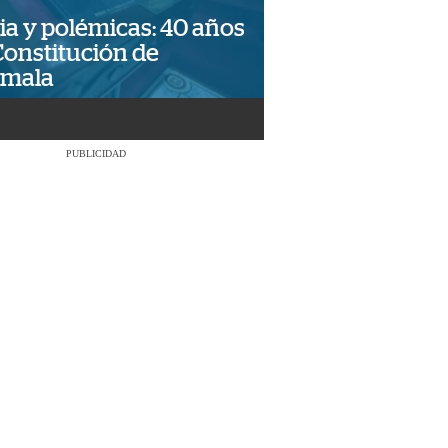
ia y polémicas: 40 años
Constitución de
emala
PUBLICIDAD