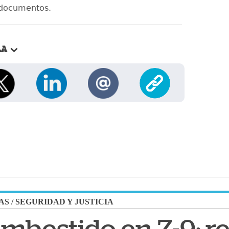
s documentos.
LA
AS
/
SEGURIDAD Y JUSTICIA