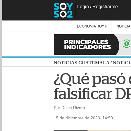
Login
/
Registrarme
ECONOMÍA HOY
NOTICIA
NOTICIAS GUATEMALA
/
NOTICI
¿Qué pasó 
falsificar D
Por Dulce Rivera
15 de diciembre de 2023, 14:50