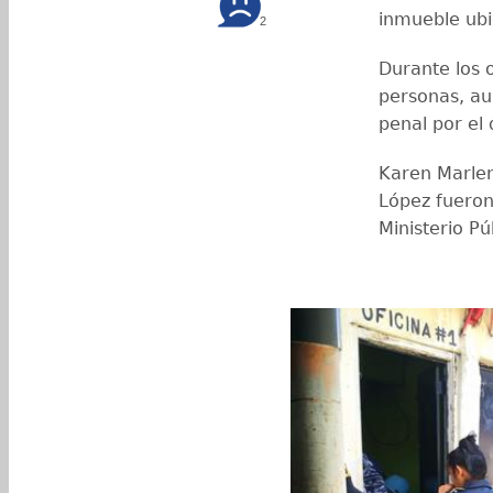
inmueble ubi
2
Durante los 
personas, au
penal por el 
Karen Marlen
López fueron 
Ministerio Pú