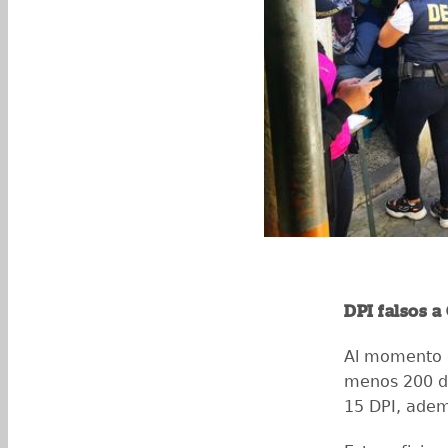
DPI falsos 
Al momento de
menos 200 do
15 DPI, adem