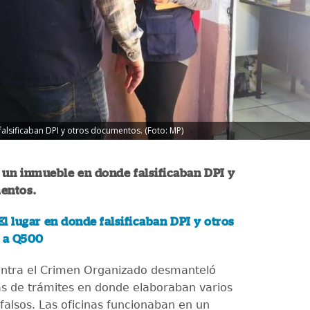
alsificaban DPI y otros documentos. (Foto: MP)
 un inmueble en donde falsificaban DPI y
entos.
l lugar en donde falsificaban DPI y otros
 a Q500
contra el Crimen Organizado desmanteló
nas de trámites en donde elaboraban varios
alsos. Las oficinas funcionaban en un