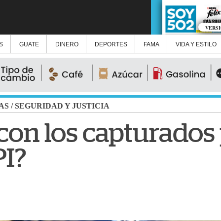
VERS
S
GUATE
DINERO
DEPORTES
FAMA
VIDA Y ESTILO
AS
/
SEGURIDAD Y JUSTICIA
con los capturados
PI?