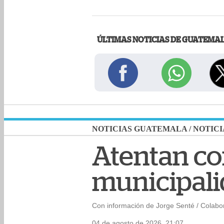
ÚLTIMAS NOTICIAS DE GUATEMA
NOTICIAS GUATEMALA
/
NOTICI
Atentan co
municipali
Con información de Jorge Senté / Colabo
04 de agosto de 2026, 21:07