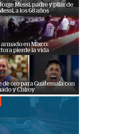
orge Messi, padre y pilar de
Messi, a los 68 años
 armado en Mixco:
ora pierde la vida
e de oro para Guatemala con
ado y Chiroy