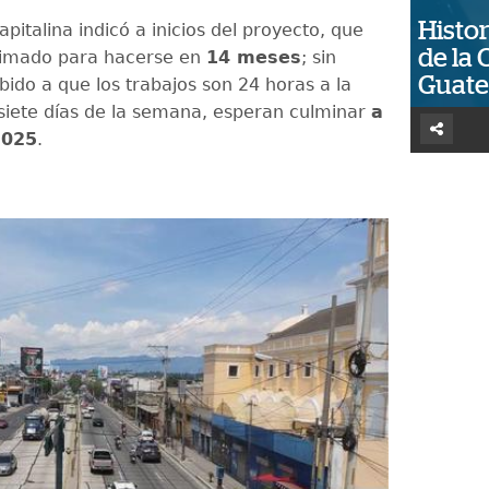
Histor
italina indicó a inicios del proyecto, que
de la 
timado para hacerse en
14 meses
; sin
Guat
ido a que los trabajos son 24 horas a la
siete días de la semana, esperan culminar
a
2025
.