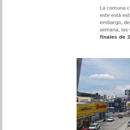
La comuna cap
este está es
embargo, deb
semana, los 
finales de 