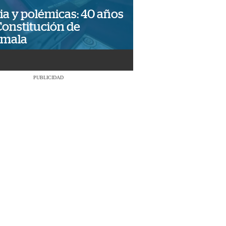
ia y polémicas: 40 años
Constitución de
emala
PUBLICIDAD