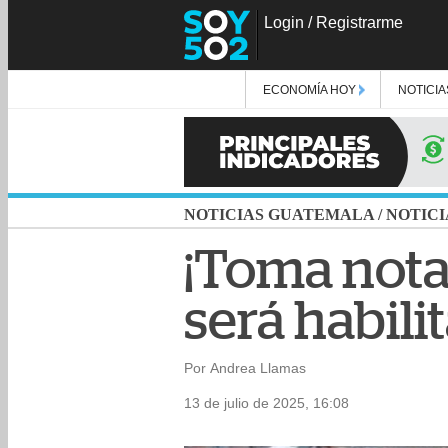
Login
/
Registrarme
ECONOMÍA HOY
NOTICIA
NOTICIAS GUATEMALA
/
NOTICI
¡Toma nota
será habili
Por Andrea Llamas
13 de julio de 2025, 16:08