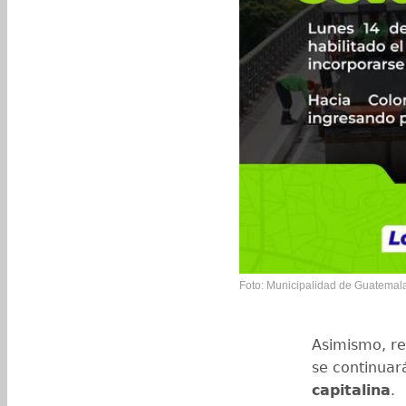
Foto: Municipalidad de Guatemal
Asimismo, r
se continuar
capitalina
.