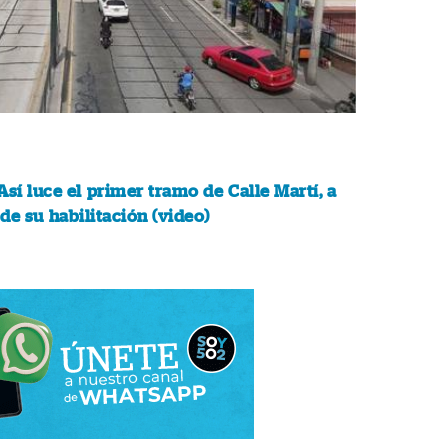
Así luce el primer tramo de Calle Martí, a
de su habilitación (video)