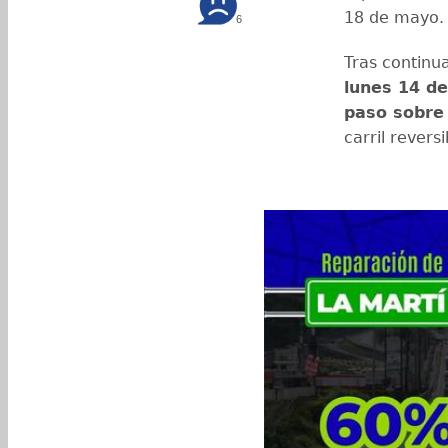
18 de mayo.
6
Tras continu
lunes 14 de
paso sobre 
carril revers