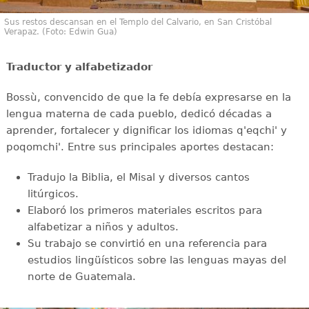
Sus restos descansan en el Templo del Calvario, en San Cristóbal
Verapaz. (Foto: Edwin Gua)
Traductor y alfabetizador
Bossù, convencido de que la fe debía expresarse en la
lengua materna de cada pueblo, dedicó décadas a
aprender, fortalecer y dignificar los idiomas q'eqchi' y
poqomchi'. Entre sus principales aportes destacan:
Tradujo la Biblia, el Misal y diversos cantos
litúrgicos.
Elaboró los primeros materiales escritos para
alfabetizar a niños y adultos.
Su trabajo se convirtió en una referencia para
estudios lingüísticos sobre las lenguas mayas del
norte de Guatemala.