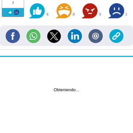
7
6
0
0
1
Obteniendo...