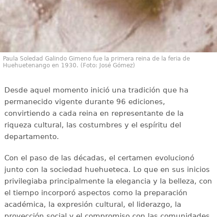
Paula Soledad Galindo Gimeno fue la primera reina de la feria de
Huehuetenango en 1930. (Foto: José Gómez)
Desde aquel momento inició una tradición que ha
permanecido vigente durante 96 ediciones,
convirtiendo a cada reina en representante de la
riqueza cultural, las costumbres y el espíritu del
departamento.
Con el paso de las décadas, el certamen evolucionó
junto con la sociedad huehueteca. Lo que en sus inicios
privilegiaba principalmente la elegancia y la belleza, con
el tiempo incorporó aspectos como la preparación
académica, la expresión cultural, el liderazgo, la
proyección social y el compromiso con las comunidades.