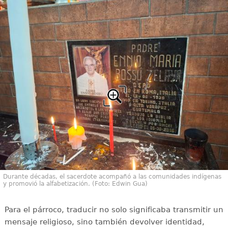
Durante décadas, el sacerdote acompañó a las comunidades indígenas
y promovió la alfabetización. (Foto: Edwin Gua)
Para el párroco, traducir no solo significaba transmitir un
mensaje religioso, sino también devolver identidad,