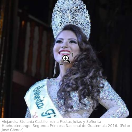
Alejandra Stefanía Castillo, reina Fiestas Julias y Señorita
Huehuetenango, Segunda Princesa Nacional de Guatemala 2016. (Foto:
José Gómez)