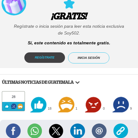
¡GRATIS!
Regístrate o inicia sesión para leer esta noticia exclusiva
de Soy502.
Sí, este contenido es totalmente gratis.
REGÍSTRATE
INICIA SESIÓN
ÚLTIMAS NOTICIAS DE GUATEMALA
28
18
1
0
9