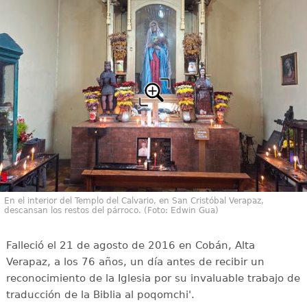
En el interior del Templo del Calvario, en San Cristóbal Verapaz,
descansan los restos del párroco. (Foto: Edwin Gua)
Falleció el 21 de agosto de 2016 en Cobán, Alta
Verapaz, a los 76 años, un día antes de recibir un
reconocimiento de la Iglesia por su invaluable trabajo de
traducción de la Biblia al poqomchi'.