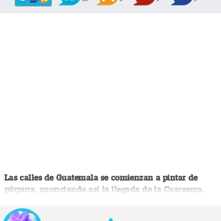
Las calles de Guatemala se comienzan a pintar de
púrpura, anunciando así la llegada de la Cuaresma.