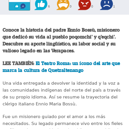
6
0
0
1
Conoce la historia del padre Ennio Bossù, misionero
que dedicó su vida al pueblo poqomchi' y q'eqchi'.
Descubre su aporte lingüístico, su labor social y su
valioso legado en las Verapaces.
LEE TAMBIÉN:
El Teatro Roma: un ícono del arte que
marca la cultura de Quetzaltenango
Una vida entregada a devolver la identidad y la voz a
las comunidades indígenas del norte del país a través
de su propio idioma. Así se resume la trayectoria del
clérigo italiano Ennio Maria Bossù.
Fue un misionero guiado por el amor a los más
necesitados. Su legado permanece vivo entre los fieles