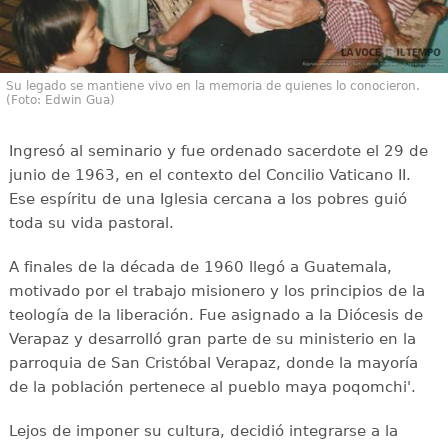
Su legado se mantiene vivo en la memoria de quienes lo conocieron.
(Foto: Edwin Gua)
Ingresó al seminario y fue ordenado sacerdote el 29 de
junio de 1963, en el contexto del Concilio Vaticano II.
Ese espíritu de una Iglesia cercana a los pobres guió
toda su vida pastoral.
A finales de la década de 1960 llegó a Guatemala,
motivado por el trabajo misionero y los principios de la
teología de la liberación. Fue asignado a la Diócesis de
Verapaz y desarrolló gran parte de su ministerio en la
parroquia de San Cristóbal Verapaz, donde la mayoría
de la población pertenece al pueblo maya poqomchi'.
Lejos de imponer su cultura, decidió integrarse a la